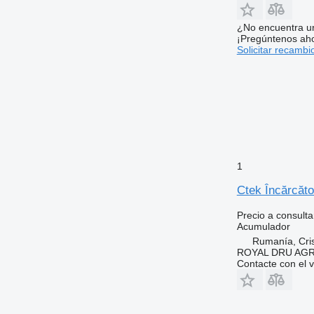
¿No encuentra u
¡Pregúntenos ah
Solicitar recambi
1
Ctek Încărcăto
Precio a consulta
Acumulador
Rumanía, Cris
ROYAL DRU AGR
Contacte con el 