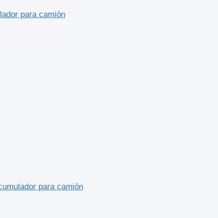
ulador para camión
acumulador para camión