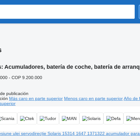
s
s:
Acumuladores, batería de coche, batería de arranq
000 - COP 9.200.000
de publicación
ción
Más caro en parte superior
Menos caro en parte superior
Año de f
superior