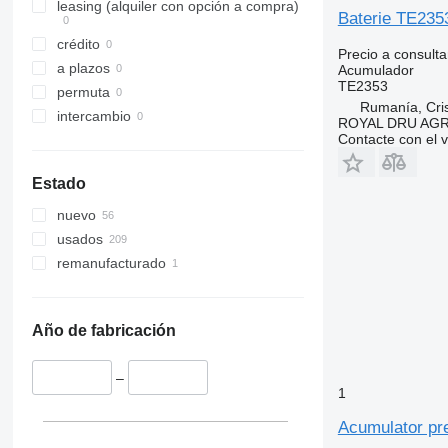
leasing (alquiler con opción a compra)
Baterie TE235
crédito
Precio a consulta
a plazos
Acumulador
TE2353
permuta
Rumanía, Cris
intercambio
ROYAL DRU AGR
Contacte con el 
Estado
nuevo
usados
remanufacturado
Año de fabricación
–
1
Acumulator pr