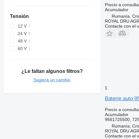
Precio a consulta
Acumulador
Rumanía, Cris
Tensión
ROYAL DRU AGR
Contacte con el 
12 V
24 V
48 V
60 V
¿Le faltan algunos filtros?
Sugiera un cambio
1
Baterie auto 
Precio a consulta
Acumulador
9561725500, 72
Rumanía, Cris
ROYAL DRU AGR
Contacte con el 