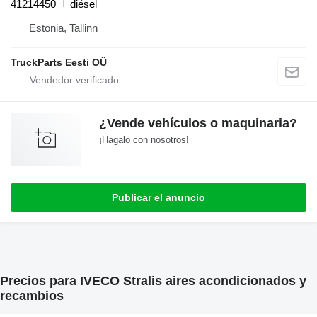
41214450
diésel
Estonia, Tallinn
TruckParts Eesti OÜ
¿Vende vehículos o maquinaria?
¡Hagalo con nosotros!
Publicar el anuncio
Precios para IVECO Stralis aires acondicionados y
recambios