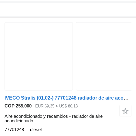
IVECO Stralis (01.02-) 77701248 radiador de aire acondicionado para IVECO Stralis, Trakker (2002-) cabeza tractora
COP 255.000
EUR 69,35
≈ US$ 80,13
Aire acondicionado y recambios - radiador de aire
acondicionado
77701248
diésel