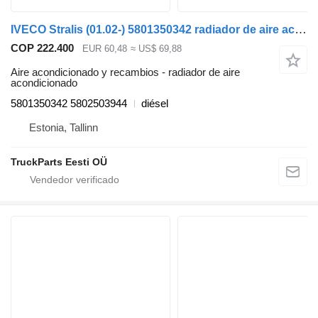
IVECO Stralis (01.02-) 5801350342 radiador de aire acondicionado para IVECO Stralis, Trakker (2002-) cabeza tractora
COP 222.400
EUR 60,48
≈ US$ 69,88
Aire acondicionado y recambios - radiador de aire
acondicionado
5801350342 5802503944
diésel
Estonia, Tallinn
TruckParts Eesti OÜ