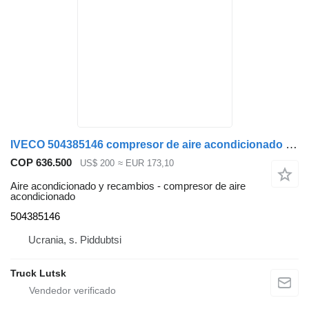
IVECO 504385146 compresor de aire acondicionado para IVECO Stralis cabeza tractora
COP 636.500
US$ 200
≈ EUR 173,10
Aire acondicionado y recambios - compresor de aire
acondicionado
504385146
Ucrania, s. Piddubtsi
Truck Lutsk