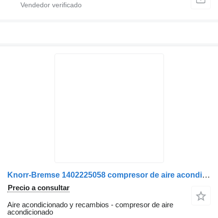
Knorr-Bremse 1402225058 compresor de aire acondicionado para IVECO STRALIS 6 cabeza tractora
Precio a consultar
Aire acondicionado y recambios - compresor de aire
acondicionado