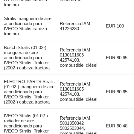
tractora
Stralis manguera de aire
acondicionado para
Referencia IAM:
EUR 100
IVECO Stralis cabeza
41226280
tractora
Bosch Stralis (01.02-)
Referencia IAM:
manguera de aire
0130101605
acondicionado para
EUR 80,65
42574103,
IVECO Stralis, Trakker
combustible: diésel
(2002-) cabeza tractora
ELECTRO-PARTS Stralis
Referencia IAM:
(01.02-) manguera de aire
0130101605
acondicionado para
EUR 80,65
42574103,
IVECO Stralis, Trakker
combustible: diésel
(2002-) cabeza tractora
IVECO Stralis (01.02-)
Referencia IAM:
radiador de aire
5801350342
acondicionado para
EUR 60,48
5802503944,
IVECO Stralis, Trakker
combustible: diésel