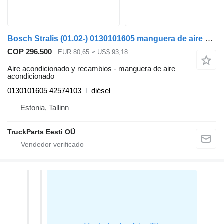
Bosch Stralis (01.02-) 0130101605 manguera de aire acondicionado para IVECO Stralis, Trakker (2002-) cabeza tractora
COP 296.500
EUR 80,65
≈ US$ 93,18
Aire acondicionado y recambios - manguera de aire
acondicionado
0130101605 42574103
diésel
Estonia, Tallinn
TruckParts Eesti OÜ