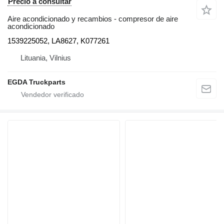
Precio a consultar
Aire acondicionado y recambios - compresor de aire
acondicionado
1539225052, LA8627, K077261
Lituania, Vilnius
EGDA Truckparts