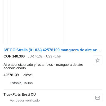
IVECO Stralis (01.02-) 42578109 manguera de aire acondicionado para IVECO Stralis, Trakker (2002-) cabeza tractora
COP 148.300
EUR 40,32
≈ US$ 46,59
Aire acondicionado y recambios - manguera de aire
acondicionado
42578109
diésel
Estonia, Tallinn
TruckParts Eesti OÜ