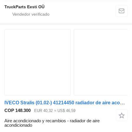
TruckParts Eesti OÜ
IVECO Stralis (01.02-) 41214450 radiador de aire acondicionado para IVECO Stralis, Trakker (2002-) cabeza tractora
COP 148.300
EUR 40,32
≈ US$ 46,59
Aire acondicionado y recambios - radiador de aire
acondicionado