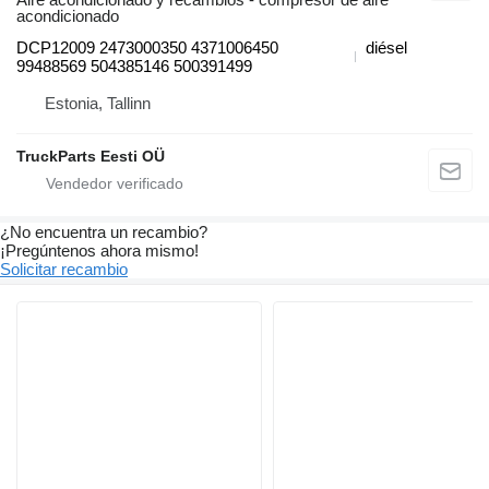
acondicionado
DCP12009 2473000350 4371006450
diésel
99488569 504385146 500391499
Estonia, Tallinn
TruckParts Eesti OÜ
¿No encuentra un recambio?
¡Pregúntenos ahora mismo!
Solicitar recambio