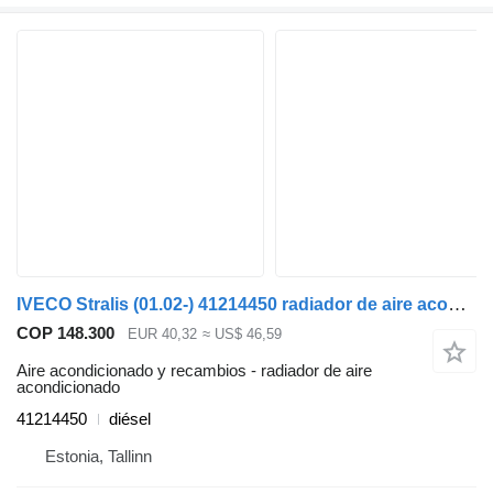
IVECO Stralis (01.02-) 41214450 radiador de aire acondicionado para IVECO Stralis, Trakker (2002-) cabeza tractora
COP 148.300
EUR 40,32
≈ US$ 46,59
Aire acondicionado y recambios - radiador de aire
acondicionado
41214450
diésel
Estonia, Tallinn