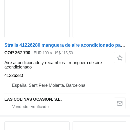
Stralis 41226280 manguera de aire acondicionado para IVECO Stralis cabeza tractora
COP 367.700
EUR 100
≈ US$ 115,50
Aire acondicionado y recambios - manguera de aire
acondicionado
41226280
España, Sant Pere Molanta, Barcelona
LAS COLINAS OCASION, S.L.