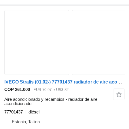
IVECO Stralis (01.02-) 77701437 radiador de aire acondicionado para IVECO Stralis, Trakker (2002-) cabeza tractora
COP 261.000
EUR 70,97
≈ US$ 82
Aire acondicionado y recambios - radiador de aire
acondicionado
77701437
diésel
Estonia, Tallinn