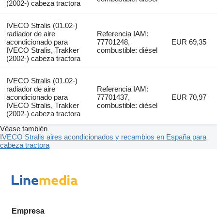
(2002-) cabeza tractora
IVECO Stralis (01.02-)
radiador de aire
Referencia IAM:
acondicionado para
77701248,
EUR 69,35
IVECO Stralis, Trakker
combustible: diésel
(2002-) cabeza tractora
IVECO Stralis (01.02-)
radiador de aire
Referencia IAM:
acondicionado para
77701437,
EUR 70,97
IVECO Stralis, Trakker
combustible: diésel
(2002-) cabeza tractora
Véase también
IVECO Stralis aires acondicionados y recambios en España para
cabeza tractora
Empresa