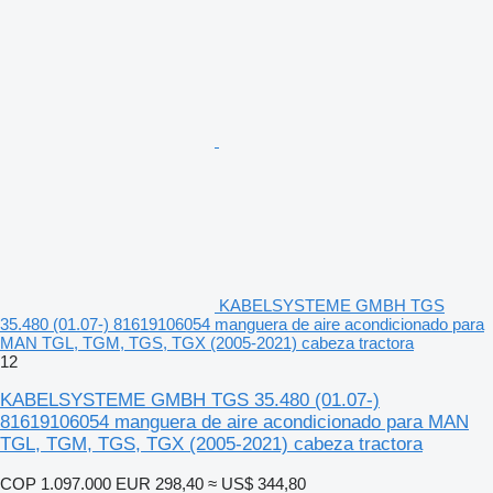
KABELSYSTEME GMBH TGS
35.480 (01.07-) 81619106054 manguera de aire acondicionado para
MAN TGL, TGM, TGS, TGX (2005-2021) cabeza tractora
12
KABELSYSTEME GMBH TGS 35.480 (01.07-)
81619106054 manguera de aire acondicionado para MAN
TGL, TGM, TGS, TGX (2005-2021) cabeza tractora
COP 1.097.000
EUR 298,40
≈ US$ 344,80