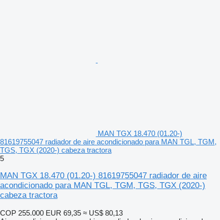
MAN TGX 18.470 (01.20-)
81619755047 radiador de aire acondicionado para MAN TGL, TGM,
TGS, TGX (2020-) cabeza tractora
5
MAN TGX 18.470 (01.20-) 81619755047 radiador de aire
acondicionado para MAN TGL, TGM, TGS, TGX (2020-)
cabeza tractora
COP 255.000
EUR 69,35
≈ US$ 80,13