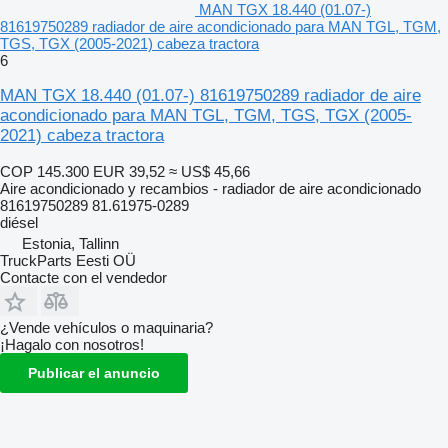
MAN TGX 18.440 (01.07-)
81619750289 radiador de aire acondicionado para MAN TGL, TGM,
TGS, TGX (2005-2021) cabeza tractora
6
MAN TGX 18.440 (01.07-) 81619750289 radiador de aire
acondicionado para MAN TGL, TGM, TGS, TGX (2005-
2021) cabeza tractora
COP 145.300
EUR 39,52
≈ US$ 45,66
Aire acondicionado y recambios - radiador de aire acondicionado
81619750289 81.61975-0289
diésel
Estonia, Tallinn
TruckParts Eesti OÜ
Contacte con el vendedor
¿Vende vehículos o maquinaria?
¡Hagalo con nosotros!
Publicar el anuncio