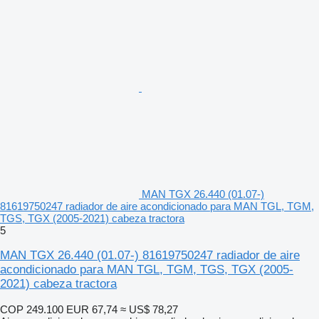
MAN TGX 26.440 (01.07-)
81619750247 radiador de aire acondicionado para MAN TGL, TGM,
TGS, TGX (2005-2021) cabeza tractora
5
MAN TGX 26.440 (01.07-) 81619750247 radiador de aire
acondicionado para MAN TGL, TGM, TGS, TGX (2005-
2021) cabeza tractora
COP 249.100
EUR 67,74
≈ US$ 78,27