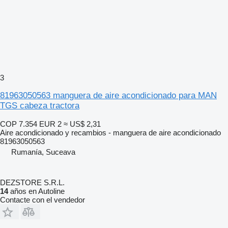
3
81963050563 manguera de aire acondicionado para MAN
TGS cabeza tractora
COP 7.354
EUR 2
≈ US$ 2,31
Aire acondicionado y recambios - manguera de aire acondicionado
81963050563
Rumanía, Suceava
DEZSTORE S.R.L.
14
años en Autoline
Contacte con el vendedor