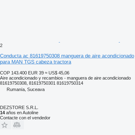
2
Conducta ac 81619750308 manguera de aire acondicionado
para MAN TGS cabeza tractora
COP 143.400
EUR 39
≈ US$ 45,06
Aire acondicionado y recambios - manguera de aire acondicionado
81619750308, 81619750301 81619750314
Rumanía, Suceava
DEZSTORE S.R.L.
14
años en Autoline
Contacte con el vendedor