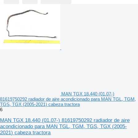
MAN TGX 18.440 (01.07-)
81619750292 radiador de aire acondicionado para MAN TGL, TGM,
TGS, TGX (2005-2021) cabeza tractora
6
MAN TGX 18.440 (01.07-) 81619750292 radiador de aire
acondicionado para MAN TGL, TGM, TGS, TGX (2005-
2021) cabeza tractora