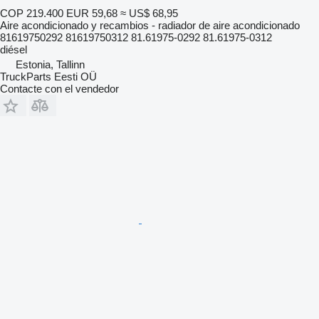
COP 219.400
EUR 59,68
≈ US$ 68,95
Aire acondicionado y recambios - radiador de aire acondicionado
81619750292 81619750312 81.61975-0292 81.61975-0312
diésel
Estonia, Tallinn
TruckParts Eesti OÜ
Contacte con el vendedor