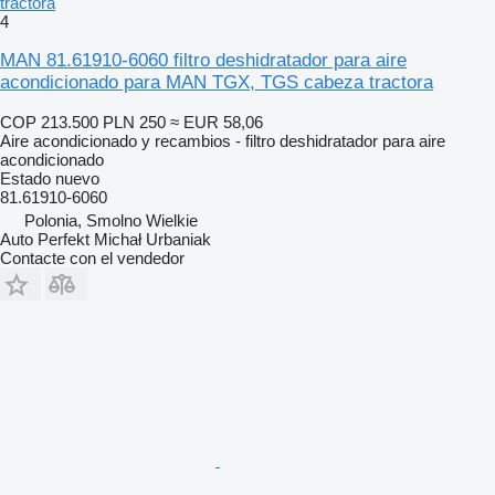
tractora
4
MAN 81.61910-6060 filtro deshidratador para aire
acondicionado para MAN TGX, TGS cabeza tractora
COP 213.500
PLN 250
≈ EUR 58,06
Aire acondicionado y recambios - filtro deshidratador para aire
acondicionado
Estado
nuevo
81.61910-6060
Polonia, Smolno Wielkie
Auto Perfekt Michał Urbaniak
Contacte con el vendedor