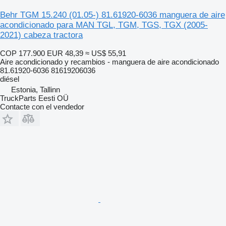
Behr TGM 15.240 (01.05-) 81.61920-6036 manguera de aire
acondicionado para MAN TGL, TGM, TGS, TGX (2005-
2021) cabeza tractora
COP 177.900
EUR 48,39
≈ US$ 55,91
Aire acondicionado y recambios - manguera de aire acondicionado
81.61920-6036 81619206036
diésel
Estonia, Tallinn
TruckParts Eesti OÜ
Contacte con el vendedor