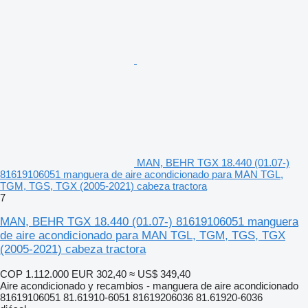
MAN, BEHR TGX 18.440 (01.07-)
81619106051 manguera de aire acondicionado para MAN TGL,
TGM, TGS, TGX (2005-2021) cabeza tractora
7
MAN, BEHR TGX 18.440 (01.07-) 81619106051 manguera
de aire acondicionado para MAN TGL, TGM, TGS, TGX
(2005-2021) cabeza tractora
COP 1.112.000
EUR 302,40
≈ US$ 349,40
Aire acondicionado y recambios - manguera de aire acondicionado
81619106051 81.61910-6051 81619206036 81.61920-6036