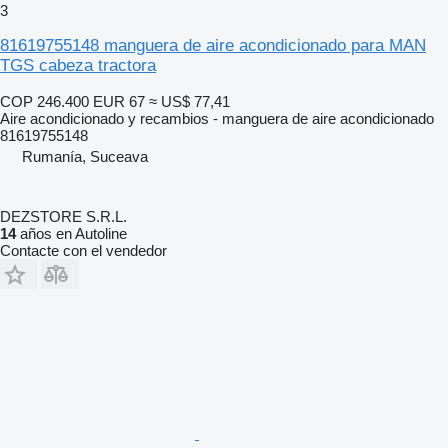
3
81619755148 manguera de aire acondicionado para MAN
TGS cabeza tractora
COP 246.400
EUR 67
≈ US$ 77,41
Aire acondicionado y recambios - manguera de aire acondicionado
81619755148
Rumanía, Suceava
DEZSTORE S.R.L.
14
años en Autoline
Contacte con el vendedor