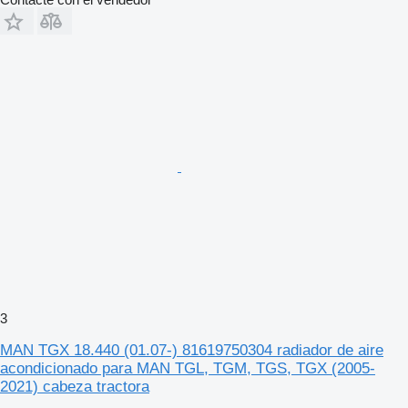
3
MAN TGX 18.440 (01.07-) 81619750304 radiador de aire
acondicionado para MAN TGL, TGM, TGS, TGX (2005-
2021) cabeza tractora