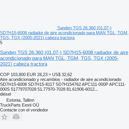
Sanden TGS 26.360 (01.07-)
SD7H15-6008 radiador de aire acondicionado para MAN TGL, TGM,
TGS, TGX (2005-2021) cabeza tractora
5
Sanden TGS 26.360 (01.07-) SD7H15-6008 radiador de aire
acondicionado para MAN TGL, TGM, TGS, TGX (2005-
2021) cabeza tractora
COP 103.800
EUR 28,23
≈ US$ 32,62
Aire acondicionado y recambios - radiador de aire acondicionado
SD7H15-6008 SD7H15-8117 SD7H154762 APC111-000P APC111-
000S 51779707028 51.77970-7028 81.61906-6012...
diésel
Estonia, Tallinn
TruckParts Eesti OÜ
Contacte con el vendedor