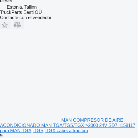
diésel
Estonia, Tallinn
TruckParts Eesti OÜ
Contacte con el vendedor
MAN COMPRESOR DE AIRE
ACONDICIONADO MAN TGA/TGS/TGX >2000 24V SD7H158117
para MAN TGA, TGS, TGX cabeza tractora
9