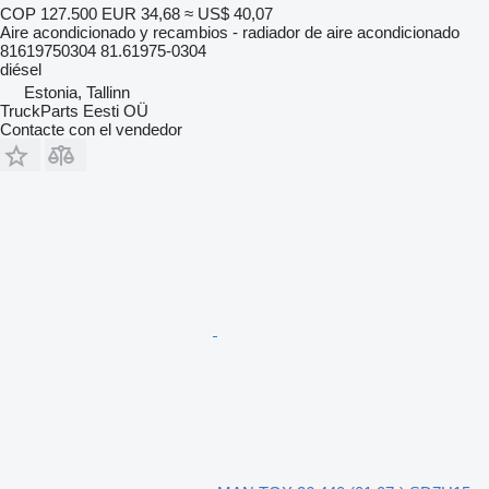
COP 127.500
EUR 34,68
≈ US$ 40,07
Aire acondicionado y recambios - radiador de aire acondicionado
81619750304 81.61975-0304
diésel
Estonia, Tallinn
TruckParts Eesti OÜ
Contacte con el vendedor