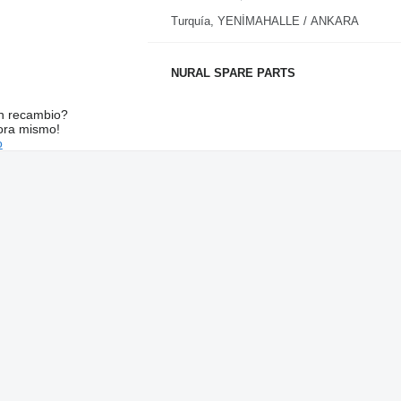
Turquía, YENİMAHALLE / ANKARA
NURAL SPARE PARTS
n recambio?
ora mismo!
o