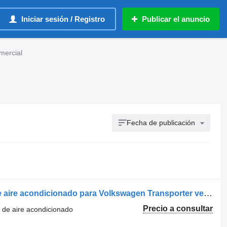
Iniciar sesión / Registro
Publicar el anuncio
mercial
Fecha de publicación
Volkswagen DCP32050 compresor de aire acondicionado para Volkswagen Transporter vehículo comercial
Precio a consultar
 de aire acondicionado