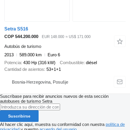
Setra S516
COP 544.200.000
EUR 148.000
≈ US$ 171.000
Autobús de turismo
2013
589.000 km
Euro 6
Potencia
430 Hp (316 kW)
Combustible
diésel
Cantidad de asientos
53+1+1
Bosnia-Herzegovina, Posušje
Suscríbase para recibir anuncios nuevos de esta sección
autobuses de turismo
Setra
Suscribirse
Al hacer clic aquí, muestra su conformidad con nuestra
política de
privacidad
y nuestro
acuerdo del usuario
.