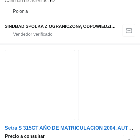
Cantidad de asientos
62
Polonia
SINDBAD SPÓŁKA Z OGRANICZONĄ ODPOWIEDZIALNOŚCIĄ
Setra S 315GT AÑO DE MATRICULACION 2004, AUTOBUS PARA PIEZAS
Precio a consultar