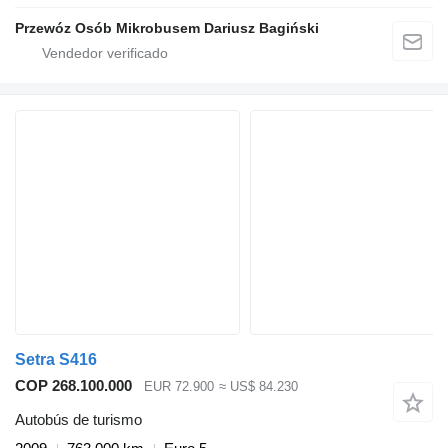
Przewóz Osób Mikrobusem Dariusz Bagiński
Setra S416
COP 268.100.000
EUR 72.900
≈ US$ 84.230
Autobús de turismo