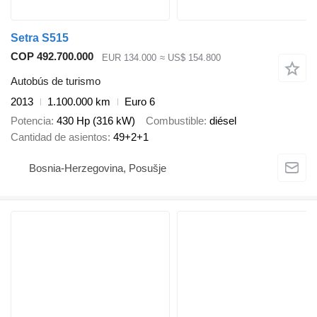
Setra S515
COP 492.700.000
EUR 134.000
≈ US$ 154.800
Autobús de turismo
2013
1.100.000 km
Euro 6
Potencia
430 Hp (316 kW)
Combustible
diésel
Cantidad de asientos
49+2+1
Bosnia-Herzegovina, Posušje