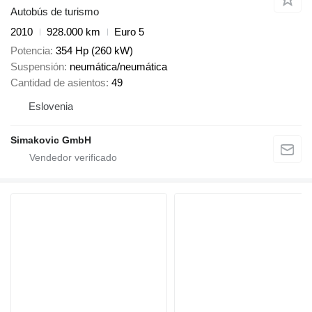
Autobús de turismo
2010
928.000 km
Euro 5
Potencia
354 Hp (260 kW)
Suspensión
neumática/neumática
Cantidad de asientos
49
Eslovenia
Simakovic GmbH