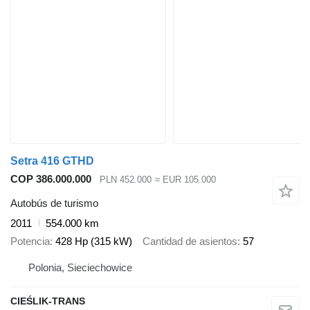
Setra 416 GTHD
COP 386.000.000
PLN 452.000
≈ EUR 105.000
Autobús de turismo
2011
554.000 km
Potencia
428 Hp (315 kW)
Cantidad de asientos
57
Polonia, Sieciechowice
CIEŚLIK-TRANS