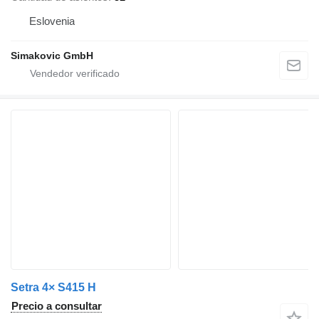
Eslovenia
Simakovic GmbH
Setra 4× S415 H
Precio a consultar