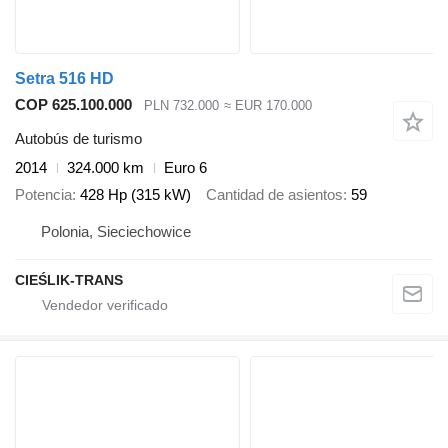
Setra 516 HD
COP 625.100.000
PLN 732.000
≈ EUR 170.000
Autobús de turismo
2014
324.000 km
Euro 6
Potencia
428 Hp (315 kW)
Cantidad de asientos
59
Polonia, Sieciechowice
CIEŚLIK-TRANS