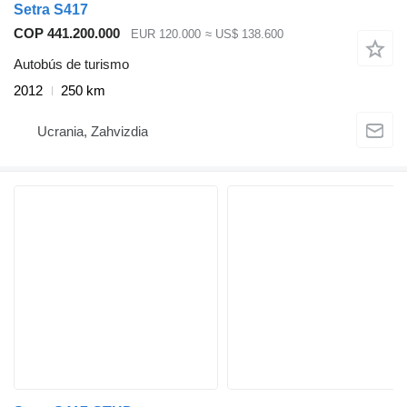
Setra S417
COP 441.200.000
EUR 120.000
≈ US$ 138.600
Autobús de turismo
2012
250 km
Ucrania, Zahvizdia