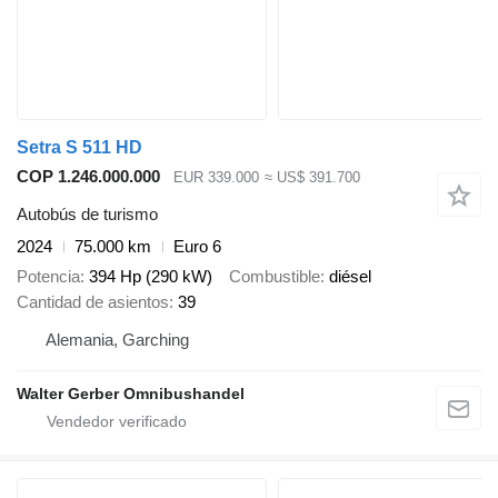
Setra S 511 HD
COP 1.246.000.000
EUR 339.000
≈ US$ 391.700
Autobús de turismo
2024
75.000 km
Euro 6
Potencia
394 Hp (290 kW)
Combustible
diésel
Cantidad de asientos
39
Alemania, Garching
Walter Gerber Omnibushandel