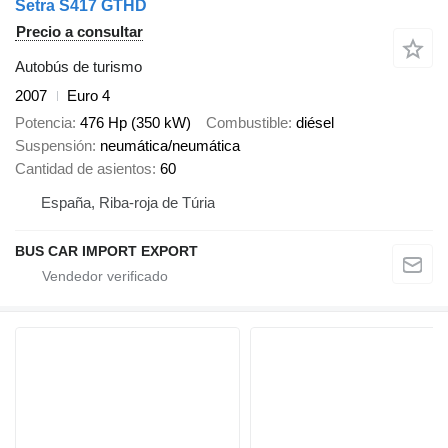
Setra S417 GTHD
Precio a consultar
Autobús de turismo
2007
Euro 4
Potencia
476 Hp (350 kW)
Combustible
diésel
Suspensión
neumática/neumática
Cantidad de asientos
60
España, Riba-roja de Túria
BUS CAR IMPORT EXPORT