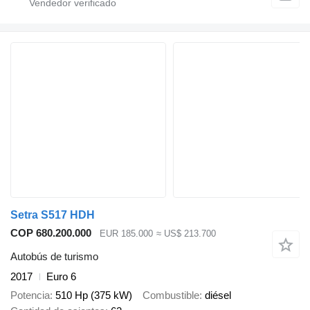
Setra S517 HDH
COP 680.200.000
EUR 185.000
≈ US$ 213.700
Autobús de turismo
2017
Euro 6
Potencia
510 Hp (375 kW)
Combustible
diésel