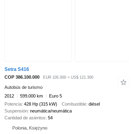
Setra S416
COP 386.100.000
EUR 105.000
≈ US$ 121.300
Autobús de turismo
2012
599.000 km
Euro 5
Potencia
428 Hp (315 kW)
Combustible
diésel
Suspensión
neumática/neumática
Cantidad de asientos
54
Polonia, Księżyno