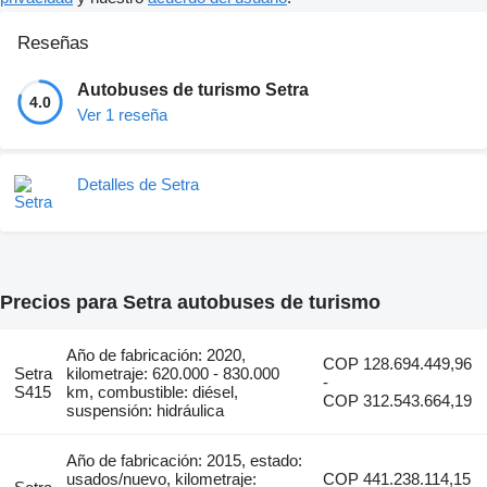
Reseñas
Autobuses de turismo Setra
4.0
Ver 1 reseña
Detalles de Setra
Precios para Setra autobuses de turismo
Año de fabricación: 2020,
COP 128.694.449,96
Setra
kilometraje: 620.000 - 830.000
-
S415
km, combustible: diésel,
COP 312.543.664,19
suspensión: hidráulica
Año de fabricación: 2015, estado:
usados/nuevo, kilometraje:
COP 441.238.114,15