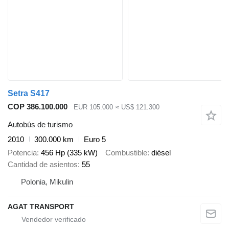
Setra S417
COP 386.100.000
EUR 105.000
≈ US$ 121.300
Autobús de turismo
2010
300.000 km
Euro 5
Potencia
456 Hp (335 kW)
Combustible
diésel
Cantidad de asientos
55
Polonia, Mikulin
AGAT TRANSPORT