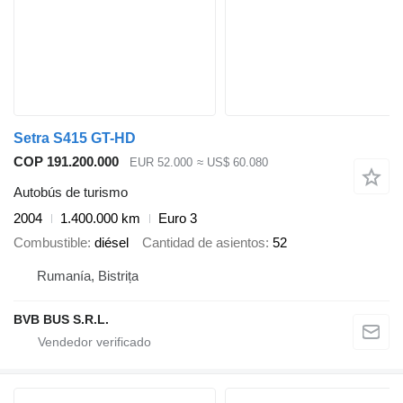
Setra S415 GT-HD
COP 191.200.000
EUR 52.000
≈ US$ 60.080
Autobús de turismo
2004
1.400.000 km
Euro 3
Combustible
diésel
Cantidad de asientos
52
Rumanía, Bistrița
BVB BUS S.R.L.