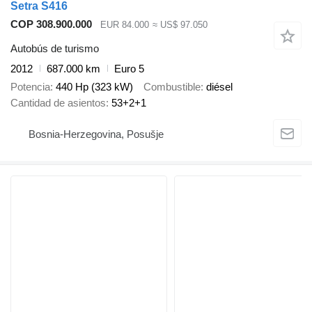
Setra S416
COP 308.900.000
EUR 84.000
≈ US$ 97.050
Autobús de turismo
2012
687.000 km
Euro 5
Potencia
440 Hp (323 kW)
Combustible
diésel
Cantidad de asientos
53+2+1
Bosnia-Herzegovina, Posušje