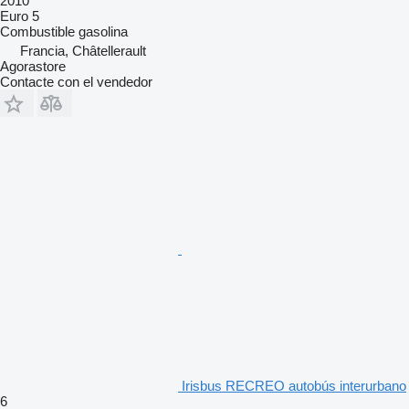
2010
Euro 5
Combustible
gasolina
Francia, Châtellerault
Agorastore
Contacte con el vendedor
Irisbus RECREO autobús interurbano
6