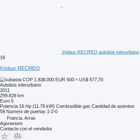
Irisbus RECREO autobús interurbano
16
Irisbus RECREO
COP 1.838.000
EUR 500
≈ US$ 577,70
Autobús interurbano
2011
299.828 km
Euro 5
Potencia
16 Hp (11.76 kW)
Combustible
gas
Cantidad de asientos
58
Número de puertas
1-2-0
Francia, Arras
Agorastore
Contacte con el vendedor