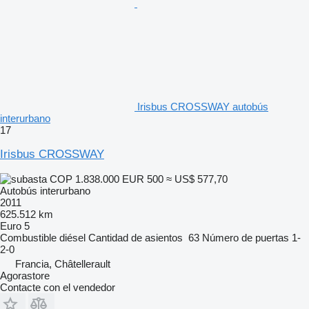
Irisbus CROSSWAY autobús
interurbano
17
Irisbus CROSSWAY
COP 1.838.000
EUR 500
≈ US$ 577,70
Autobús interurbano
2011
625.512 km
Euro 5
Combustible
diésel
Cantidad de asientos
63
Número de puertas
1-
2-0
Francia, Châtellerault
Agorastore
Contacte con el vendedor