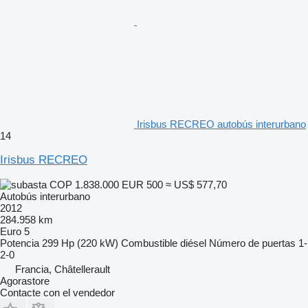
Irisbus RECREO autobús interurbano
14
Irisbus RECREO
COP 1.838.000
EUR 500
≈ US$ 577,70
Autobús interurbano
2012
284.958 km
Euro 5
Potencia
299 Hp (220 kW)
Combustible
diésel
Número de puertas
1-
2-0
Francia, Châtellerault
Agorastore
Contacte con el vendedor