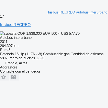
Irisbus RECREO autobús interurbano
17
Irisbus RECREO
COP 1.838.000
EUR 500
≈ US$ 577,70
Autobús interurbano
2011
264.307 km
Euro 5
Potencia
16 Hp (11.76 kW)
Combustible
gas
Cantidad de asientos
59
Número de puertas
1-2-0
Francia, Arras
Agorastore
Contacte con el vendedor