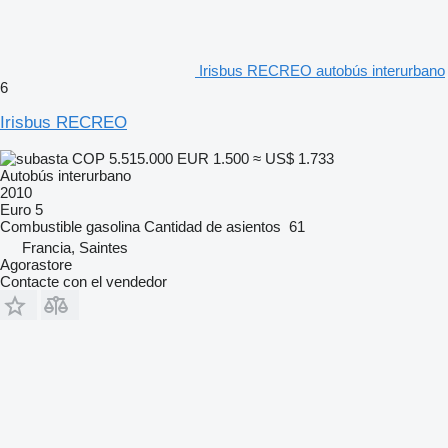
Irisbus RECREO autobús interurbano
6
Irisbus RECREO
COP 5.515.000
EUR 1.500
≈ US$ 1.733
Autobús interurbano
2010
Euro 5
Combustible
gasolina
Cantidad de asientos
61
Francia, Saintes
Agorastore
Contacte con el vendedor