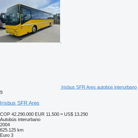
Irisbus SFR Ares autobús interurbano
9
Irisbus SFR Ares
COP 42.290.000
EUR 11.500
≈ US$ 13.290
Autobús interurbano
2004
625.125 km
Euro 3