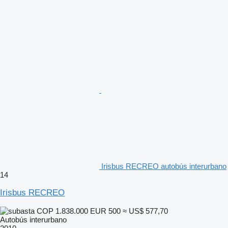
Irisbus RECREO autobús interurbano
14
Irisbus RECREO
COP 1.838.000
EUR 500
≈ US$ 577,70
Autobús interurbano