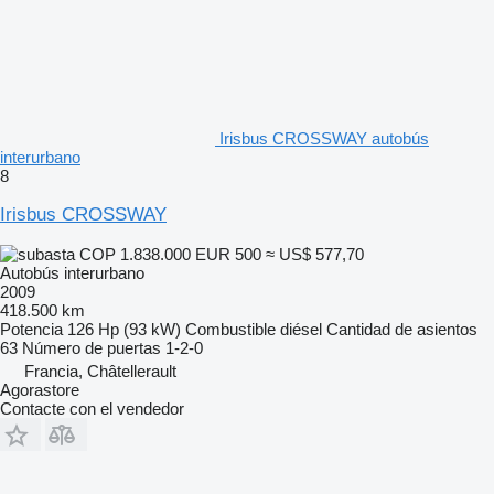
Irisbus CROSSWAY autobús
interurbano
8
Irisbus CROSSWAY
COP 1.838.000
EUR 500
≈ US$ 577,70
Autobús interurbano
2009
418.500 km
Potencia
126 Hp (93 kW)
Combustible
diésel
Cantidad de asientos
63
Número de puertas
1-2-0
Francia, Châtellerault
Agorastore
Contacte con el vendedor