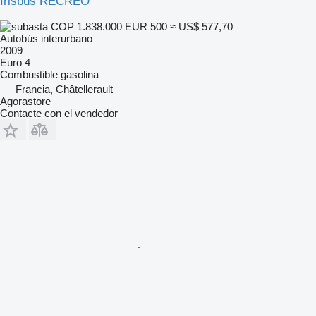
Irisbus RECREO
COP 1.838.000
EUR 500
≈ US$ 577,70
Autobús interurbano
2009
Euro 4
Combustible
gasolina
Francia, Châtellerault
Agorastore
Contacte con el vendedor