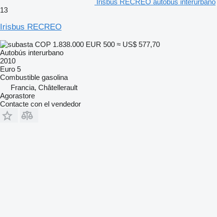
Irisbus RECREO autobús interurbano
13
Irisbus RECREO
COP 1.838.000
EUR 500
≈ US$ 577,70
Autobús interurbano
2010
Euro 5
Combustible
gasolina
Francia, Châtellerault
Agorastore
Contacte con el vendedor