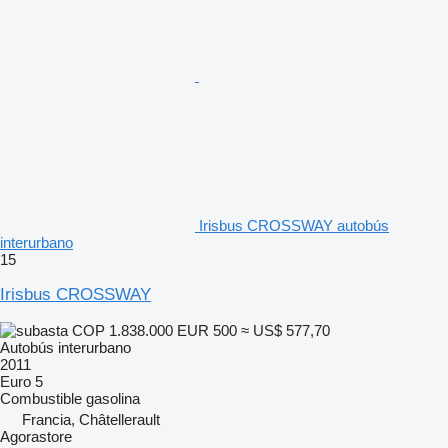
Irisbus CROSSWAY autobús
interurbano
15
Irisbus CROSSWAY
COP 1.838.000
EUR 500
≈ US$ 577,70
Autobús interurbano
2011
Euro 5
Combustible
gasolina
Francia, Châtellerault
Agorastore