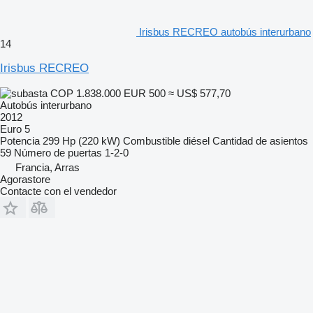
Irisbus RECREO autobús interurbano
14
Irisbus RECREO
COP 1.838.000
EUR 500
≈ US$ 577,70
Autobús interurbano
2012
Euro 5
Potencia
299 Hp (220 kW)
Combustible
diésel
Cantidad de asientos
59
Número de puertas
1-2-0
Francia, Arras
Agorastore
Contacte con el vendedor