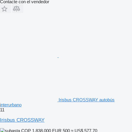
Contacte con el vendedor
Irisbus CROSSWAY autobús
interurbano
11
Irisbus CROSSWAY
COP 1.838.000
EUR 500
≈ US$ 577,70