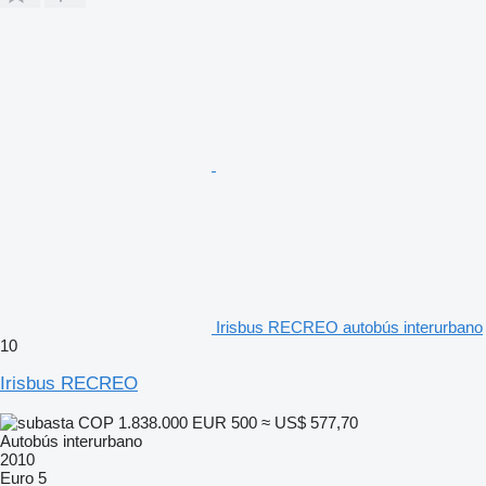
Irisbus RECREO autobús interurbano
10
Irisbus RECREO
COP 1.838.000
EUR 500
≈ US$ 577,70
Autobús interurbano
2010
Euro 5