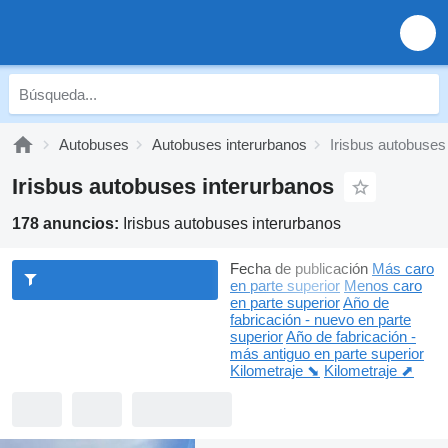
Autobuses
Autobuses interurbanos
Irisbus autobuses
Irisbus autobuses interurbanos
178 anuncios:
Irisbus autobuses interurbanos
Fecha de publicación
Más caro
en parte superior
Menos caro
en parte superior
Año de
fabricación - nuevo en parte
superior
Año de fabricación -
más antiguo en parte superior
Kilometraje ⬊
Kilometraje ⬈