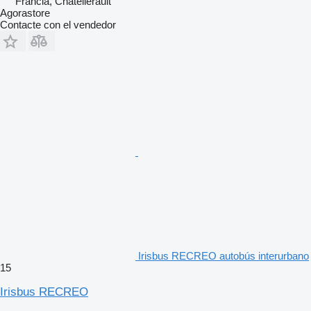
Francia, Châtellerault
Agorastore
Contacte con el vendedor
Irisbus RECREO autobús interurbano
15
Irisbus RECREO