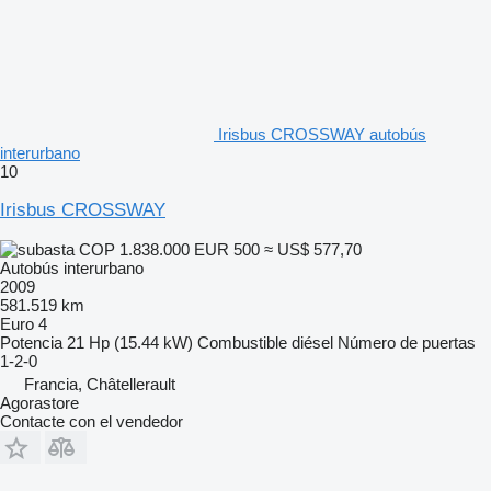
Irisbus CROSSWAY autobús
interurbano
10
Irisbus CROSSWAY
COP 1.838.000
EUR 500
≈ US$ 577,70
Autobús interurbano
2009
581.519 km
Euro 4
Potencia
21 Hp (15.44 kW)
Combustible
diésel
Número de puertas
1-2-0
Francia, Châtellerault
Agorastore
Contacte con el vendedor