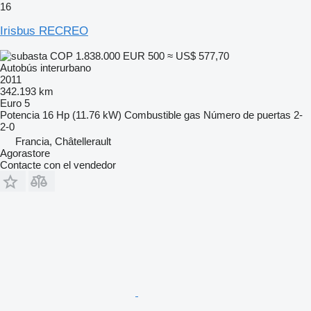
16
Irisbus RECREO
COP 1.838.000
EUR 500
≈ US$ 577,70
Autobús interurbano
2011
342.193 km
Euro 5
Potencia
16 Hp (11.76 kW)
Combustible
gas
Número de puertas
2-
2-0
Francia, Châtellerault
Agorastore
Contacte con el vendedor