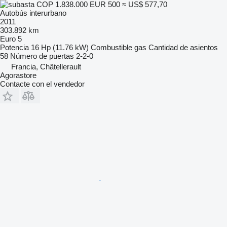
COP 1.838.000
EUR 500
≈ US$ 577,70
Autobús interurbano
2011
303.892 km
Euro 5
Potencia
16 Hp (11.76 kW)
Combustible
gas
Cantidad de asientos
58
Número de puertas
2-2-0
Francia, Châtellerault
Agorastore
Contacte con el vendedor