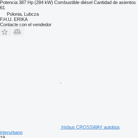
Potencia
387 Hp (284 kW)
Combustible
diésel
Cantidad de asientos
61
Polonia, Lubcza
F.H.U. ERIKA
Contacte con el vendedor
Irisbus CROSSWAY autobús
interurbano
18