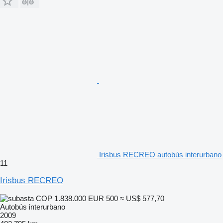
Irisbus RECREO autobús interurbano
11
Irisbus RECREO
COP 1.838.000
EUR 500
≈ US$ 577,70
Autobús interurbano
2009