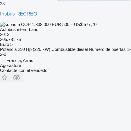
23
Irisbus RECREO
COP 1.838.000
EUR 500
≈ US$ 577,70
Autobús interurbano
2012
205.781 km
Euro 5
Potencia
299 Hp (220 kW)
Combustible
diésel
Número de puertas
1-
2-0
Francia, Arras
Agorastore
Contacte con el vendedor