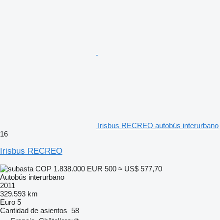
Irisbus RECREO autobús interurbano
16
Irisbus RECREO
COP 1.838.000
EUR 500
≈ US$ 577,70
Autobús interurbano
2011
329.593 km
Euro 5
Cantidad de asientos
58