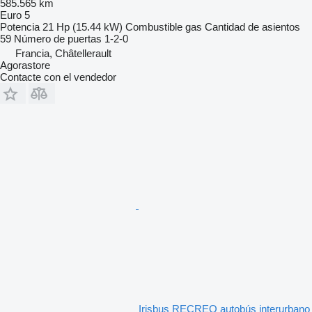
585.565 km
Euro 5
Potencia
21 Hp (15.44 kW)
Combustible
gas
Cantidad de asientos
59
Número de puertas
1-2-0
Francia, Châtellerault
Agorastore
Contacte con el vendedor
Irisbus RECREO autobús interurbano