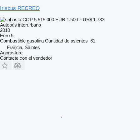
Irisbus RECREO
COP 5.515.000
EUR 1.500
≈ US$ 1.733
Autobús interurbano
2010
Euro 5
Combustible
gasolina
Cantidad de asientos
61
Francia, Saintes
Agorastore
Contacte con el vendedor