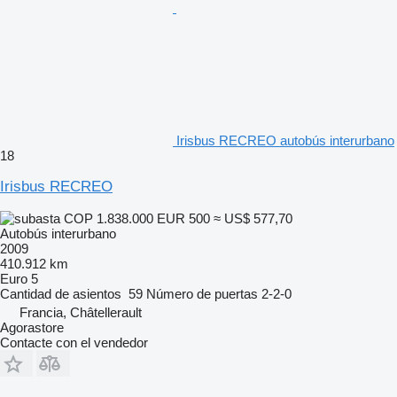
Irisbus RECREO autobús interurbano
18
Irisbus RECREO
COP 1.838.000
EUR 500
≈ US$ 577,70
Autobús interurbano
2009
410.912 km
Euro 5
Cantidad de asientos
59
Número de puertas
2-2-0
Francia, Châtellerault
Agorastore
Contacte con el vendedor