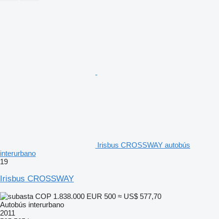
Irisbus CROSSWAY autobús
interurbano
19
Irisbus CROSSWAY
COP 1.838.000
EUR 500
≈ US$ 577,70
Autobús interurbano
2011