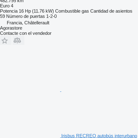
482.795 km
Euro 4
Potencia
16 Hp (11.76 kW)
Combustible
gas
Cantidad de asientos
59
Número de puertas
1-2-0
Francia, Châtellerault
Agorastore
Contacte con el vendedor
Irisbus RECREO autobús interurbano