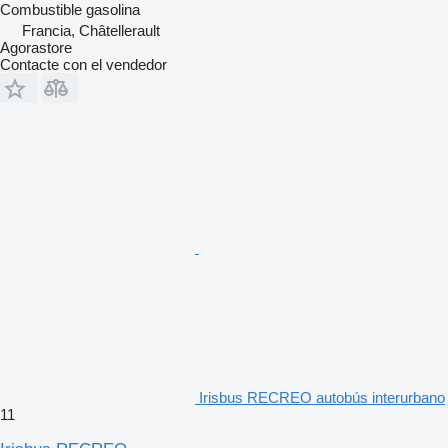
Combustible
gasolina
Francia, Châtellerault
Agorastore
Contacte con el vendedor
Irisbus RECREO autobús interurbano
11