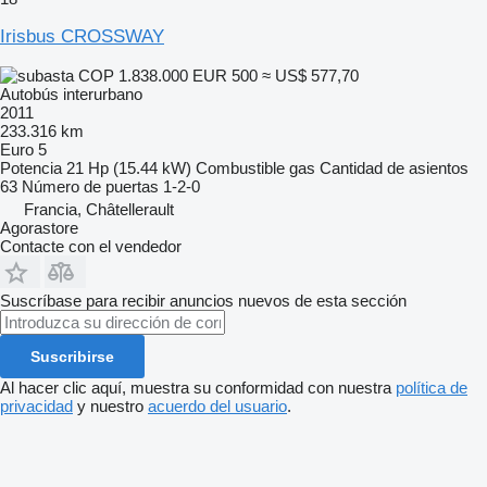
Irisbus CROSSWAY
COP 1.838.000
EUR 500
≈ US$ 577,70
Autobús interurbano
2011
233.316 km
Euro 5
Potencia
21 Hp (15.44 kW)
Combustible
gas
Cantidad de asientos
63
Número de puertas
1-2-0
Francia, Châtellerault
Agorastore
Contacte con el vendedor
Suscríbase para recibir anuncios nuevos de esta sección
Suscribirse
Al hacer clic aquí, muestra su conformidad con nuestra
política de
privacidad
y nuestro
acuerdo del usuario
.