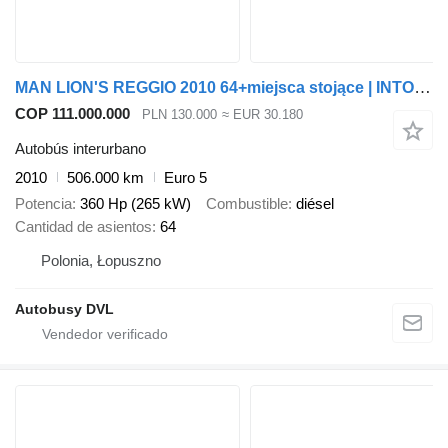
MAN LION'S REGGIO 2010 64+miejsca stojące | INTOURO | CROSSWAY | TOU
COP 111.000.000
PLN 130.000
≈ EUR 30.180
Autobús interurbano
2010
506.000 km
Euro 5
Potencia
360 Hp (265 kW)
Combustible
diésel
Cantidad de asientos
64
Polonia, Łopuszno
Autobusy DVL