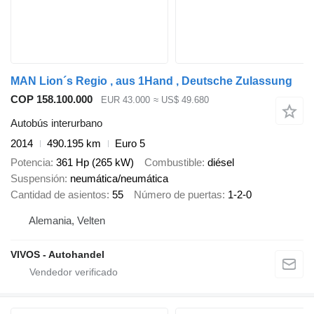
MAN Lion´s Regio , aus 1Hand , Deutsche Zulassung
COP 158.100.000
EUR 43.000
≈ US$ 49.680
Autobús interurbano
2014
490.195 km
Euro 5
Potencia
361 Hp (265 kW)
Combustible
diésel
Suspensión
neumática/neumática
Cantidad de asientos
55
Número de puertas
1-2-0
Alemania, Velten
VIVOS - Autohandel