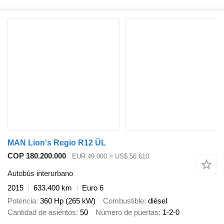
MAN Lion's Regio R12 ÜL
COP 180.200.000
EUR 49.000
≈ US$ 56.610
Autobús interurbano
2015
633.400 km
Euro 6
Potencia
360 Hp (265 kW)
Combustible
diésel
Cantidad de asientos
50
Número de puertas
1-2-0