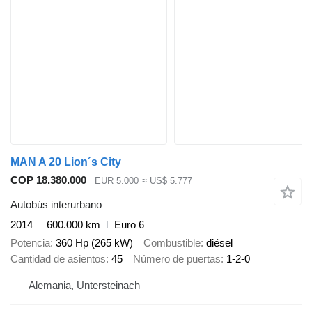
MAN A 20 Lion´s City
COP 18.380.000
EUR 5.000
≈ US$ 5.777
Autobús interurbano
2014
600.000 km
Euro 6
Potencia
360 Hp (265 kW)
Combustible
diésel
Cantidad de asientos
45
Número de puertas
1-2-0
Alemania, Untersteinach