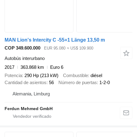
MAN Lion's Intercity C -55+1 Länge 13,50 m
COP 349.600.000
EUR 95.080
≈ US$ 109.900
Autobús interurbano
2017
363.868 km
Euro 6
Potencia
290 Hp (213 kW)
Combustible
diésel
Cantidad de asientos
56
Número de puertas
1-2-0
Alemania, Limburg
Ferdun Mehmed GmbH