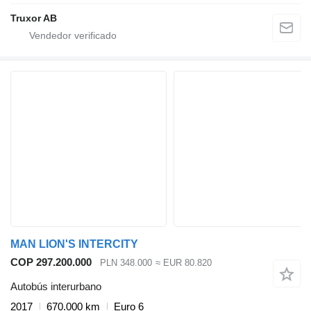
Truxor AB
MAN LION'S INTERCITY
COP 297.200.000
PLN 348.000
≈ EUR 80.820
Autobús interurbano
2017
670.000 km
Euro 6