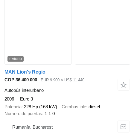
VÍDEO
MAN Lion's Regio
COP 36.400.000
EUR 9.900
≈ US$ 11.440
Autobús interurbano
2006
Euro 3
Potencia
228 Hp (168 kW)
Combustible
diésel
Número de puertas
1-1-0
Rumanía, Bucharest