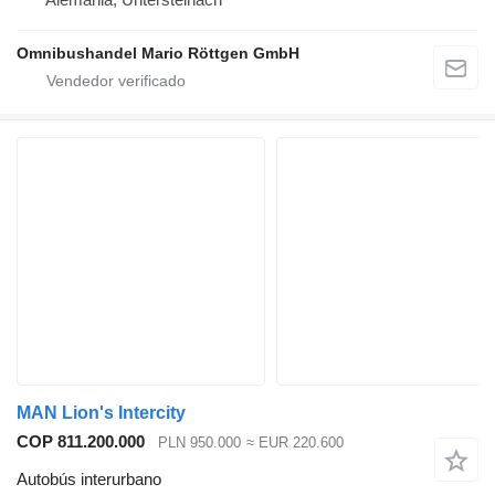
Omnibushandel Mario Röttgen GmbH
MAN Lion's Intercity
COP 811.200.000
PLN 950.000
≈ EUR 220.600
Autobús interurbano