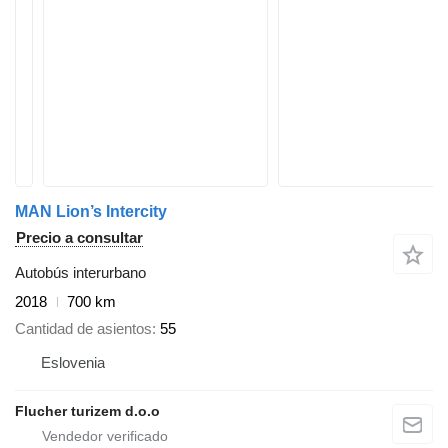
MAN Lion’s Intercity
Precio a consultar
Autobús interurbano
2018
700 km
Cantidad de asientos
55
Eslovenia
Flucher turizem d.o.o