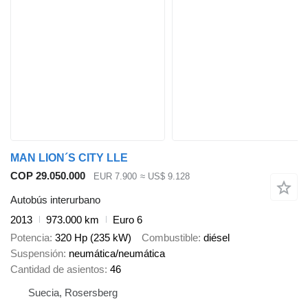
MAN LION´S CITY LLE
COP 29.050.000
EUR 7.900
≈ US$ 9.128
Autobús interurbano
2013
973.000 km
Euro 6
Potencia
320 Hp (235 kW)
Combustible
diésel
Suspensión
neumática/neumática
Cantidad de asientos
46
Suecia, Rosersberg