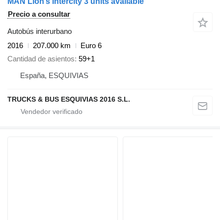
MAN Lion’s Intercity 3 units available
Precio a consultar
Autobús interurbano
2016
207.000 km
Euro 6
Cantidad de asientos
59+1
España, ESQUIVIAS
TRUCKS & BUS ESQUIVIAS 2016 S.L.