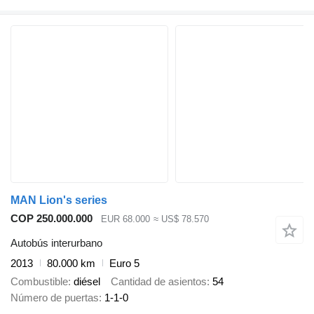
MAN Lion's series
COP 250.000.000
EUR 68.000
≈ US$ 78.570
Autobús interurbano
2013
80.000 km
Euro 5
Combustible
diésel
Cantidad de asientos
54
Número de puertas
1-1-0