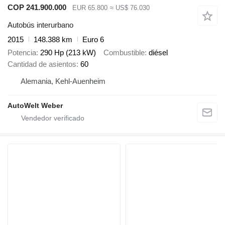
COP 241.900.000
EUR 65.800
≈ US$ 76.030
Autobús interurbano
2015
148.388 km
Euro 6
Potencia
290 Hp (213 kW)
Combustible
diésel
Cantidad de asientos
60
Alemania, Kehl-Auenheim
AutoWelt Weber