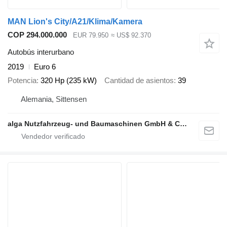
MAN Lion's City/A21/Klima/Kamera
COP 294.000.000
EUR 79.950
≈ US$ 92.370
Autobús interurbano
2019
Euro 6
Potencia
320 Hp (235 kW)
Cantidad de asientos
39
Alemania, Sittensen
alga Nutzfahrzeug- und Baumaschinen GmbH & Co. KG