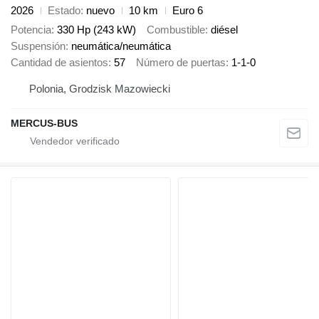
2026
Estado
nuevo
10 km
Euro 6
Potencia
330 Hp (243 kW)
Combustible
diésel
Suspensión
neumática/neumática
Cantidad de asientos
57
Número de puertas
1-1-0
Polonia, Grodzisk Mazowiecki
MERCUS-BUS