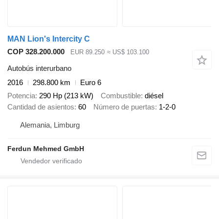
MAN Lion's Intercity C
COP 328.200.000
EUR 89.250
≈ US$ 103.100
Autobús interurbano
2016
298.800 km
Euro 6
Potencia
290 Hp (213 kW)
Combustible
diésel
Cantidad de asientos
60
Número de puertas
1-2-0
Alemania, Limburg
Ferdun Mehmed GmbH