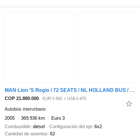
MAN Lion 'S Regio / 72 SEATS / NL HOLLAND BUS / 6x2 3 AXLES / AUTOMA
COP 21.880.000
EUR 5.950
≈ US$ 6.875
Autobús interurbano
2005
369.936 km
Euro 3
Combustible
diésel
Configuración del eje
6x2
Cantidad de asientos
62