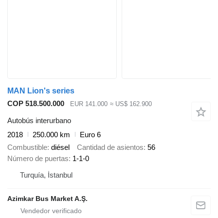
MAN Lion's series
COP 518.500.000
EUR 141.000
≈ US$ 162.900
Autobús interurbano
2018
250.000 km
Euro 6
Combustible
diésel
Cantidad de asientos
56
Número de puertas
1-1-0
Turquía, İstanbul
Azimkar Bus Market A.Ş.