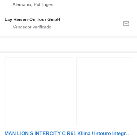
Alemania, Püttlingen
Lay Reisen-On Tour GmbH
MAN LION S INTERCITY C R61 Klima / Intouro Integro H