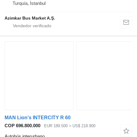
Turquía, İstanbul
Azimkar Bus Market A.Ş.
MAN Lion's INTERCITY R 60
COP 696.800.000
EUR 189.500
≈ US$ 218.900
Autobús interurbano