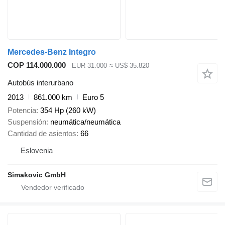
Mercedes-Benz Integro
COP 114.000.000
EUR 31.000
≈ US$ 35.820
Autobús interurbano
2013
861.000 km
Euro 5
Potencia
354 Hp (260 kW)
Suspensión
neumática/neumática
Cantidad de asientos
66
Eslovenia
Simakovic GmbH