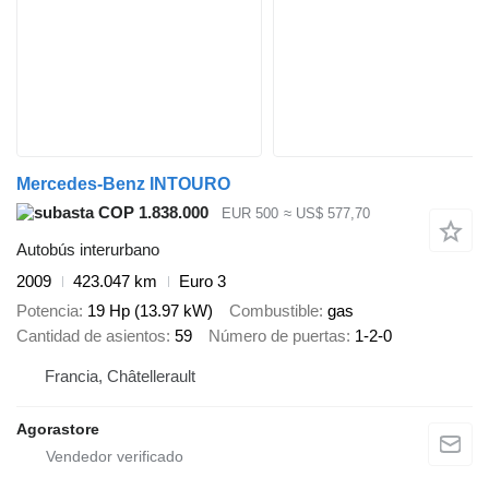
Mercedes-Benz INTOURO
COP 1.838.000
EUR 500
≈ US$ 577,70
Autobús interurbano
2009
423.047 km
Euro 3
Potencia
19 Hp (13.97 kW)
Combustible
gas
Cantidad de asientos
59
Número de puertas
1-2-0
Francia, Châtellerault
Agorastore