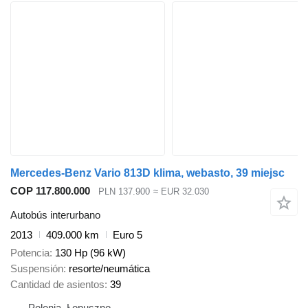
Mercedes-Benz Vario 813D klima, webasto, 39 miejsc
COP 117.800.000
PLN 137.900
≈ EUR 32.030
Autobús interurbano
2013
409.000 km
Euro 5
Potencia
130 Hp (96 kW)
Suspensión
resorte/neumática
Cantidad de asientos
39
Polonia, Łopuszno