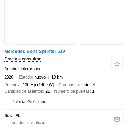
Mercedes-Benz Sprinter 519
Precio a consultar
Autobús interurbano
2026
Estado
nuevo
10 km
Potencia
190 Hp (140 kW)
Combustible
diésel
Cantidad de asientos
21
Número de puertas
1
Polonia, Gościcino
Bus - PL