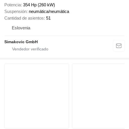
Potencia
354 Hp (260 kW)
Suspensión
neumática/neumática
Cantidad de asientos
51
Eslovenia
Simakovic GmbH