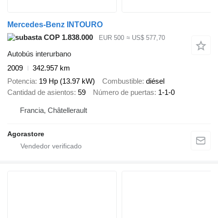
Mercedes-Benz INTOURO
COP 1.838.000
EUR 500
≈ US$ 577,70
Autobús interurbano
2009
342.957 km
Potencia
19 Hp (13.97 kW)
Combustible
diésel
Cantidad de asientos
59
Número de puertas
1-1-0
Francia, Châtellerault
Agorastore