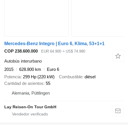
Mercedes-Benz Integro | Euro 6, Klima, 53+1+1
COP 238.600.000
EUR 64.900
≈ US$ 74.990
Autobús interurbano
2015
628.800 km
Euro 6
Potencia
299 Hp (220 kW)
Combustible
diésel
Cantidad de asientos
55
Alemania, Püttlingen
Lay Reisen-On Tour GmbH