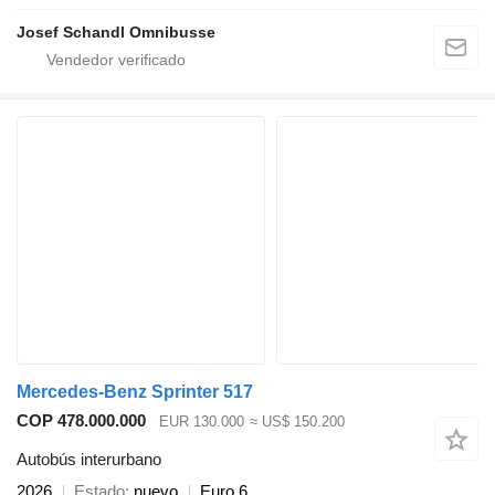
Josef Schandl Omnibusse
Mercedes-Benz Sprinter 517
COP 478.000.000
EUR 130.000
≈ US$ 150.200
Autobús interurbano
2026
Estado
nuevo
Euro 6