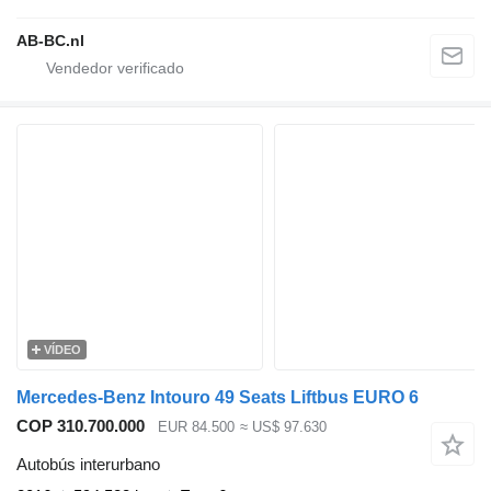
AB-BC.nl
VÍDEO
Mercedes-Benz Intouro 49 Seats Liftbus EURO 6
COP 310.700.000
EUR 84.500
≈ US$ 97.630
Autobús interurbano