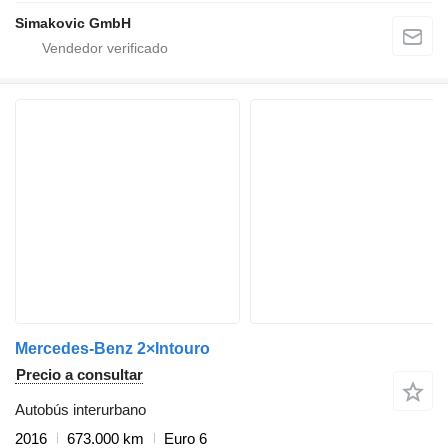
Simakovic GmbH
Mercedes-Benz 2×Intouro
Precio a consultar
Autobús interurbano
2016
673.000 km
Euro 6