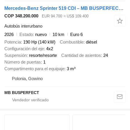
Mercedes-Benz Sprinter 519 CDI – MB BUSPERFECT - Executive Line
COP 348.200.000
EUR 94.700
≈ US$ 109.400
Autobús interurbano
2026
Estado
nuevo
10 km
Euro 6
Potencia
190 Hp (140 kW)
Combustible
diésel
Configuración del eje
4x2
Suspensión
resorte/resorte
Cantidad de asientos
24
Número de puertas
1
Compartimento para el equipaje
3 m³
Polonia, Gowino
MB BUSPERFECT