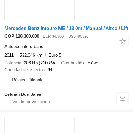
Mercedes-Benz Intouro ME / 13.0m / Manual / Airco / Lift
COP 128.300.000
EUR 34.900
≈ US$ 40.320
Autobús interurbano
2011
532.046 km
Euro 5
Potencia
286 Hp (210 kW)
Combustible
diésel
Cantidad de asientos
64
Bélgica, Tildonk
Belgian Bus Sales