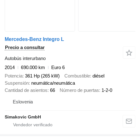
Mercedes-Benz Integro L
Precio a consultar
Autobús interurbano
2014
690.000 km
Euro 6
Potencia
361 Hp (265 kW)
Combustible
diésel
Suspensión
neumática/neumática
Cantidad de asientos
66
Número de puertas
1-2-0
Eslovenia
Simakovic GmbH