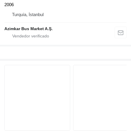
2006
Turquía, İstanbul
Azimkar Bus Market A.Ş.