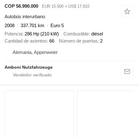
COP 56.990.000
EUR 15.500
≈ US$ 17.910
Autobús interurbano
2008
337.701 km
Euro 5
Potencia
286 Hp (210 kW)
Combustible
diésel
Cantidad de asientos
66
Número de puertas
2
Alemania, Appenweier
Amboni Nutzfahrzeuge