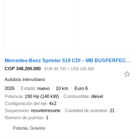
Mercedes-Benz Sprinter 519 CDI – MB BUSPERFECT - Premium Line
COP 348.200.000
EUR 94.700
≈ US$ 109.400
Autobús interurbano
2026
Estado
nuevo
10 km
Euro 6
Potencia
190 Hp (140 kW)
Combustible
diésel
Configuración del eje
4x2
Suspensión
resorte/resorte
Cantidad de asientos
21
Número de puertas
1
Polonia, Gowino