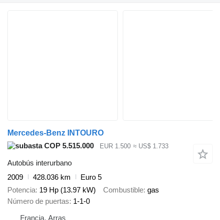
Mercedes-Benz INTOURO
COP 5.515.000
EUR 1.500
≈ US$ 1.733
Autobús interurbano
2009
428.036 km
Euro 5
Potencia
19 Hp (13.97 kW)
Combustible
gas
Número de puertas
1-1-0
Francia, Arras