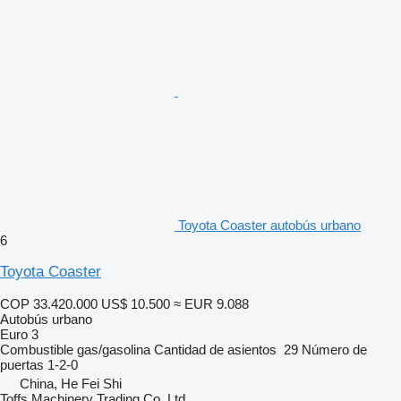
Toyota Coaster autobús urbano
6
Toyota Coaster
COP 33.420.000
US$ 10.500
≈ EUR 9.088
Autobús urbano
Euro 3
Combustible
gas/gasolina
Cantidad de asientos
29
Número de
puertas
1-2-0
China, He Fei Shi
Toffs Machinery Trading Co.,Ltd