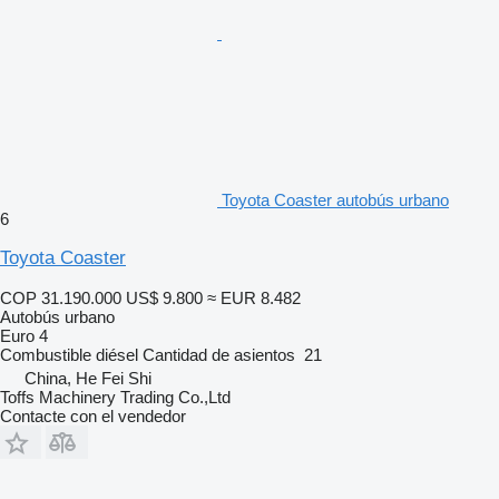
Toyota Coaster autobús urbano
6
Toyota Coaster
COP 31.190.000
US$ 9.800
≈ EUR 8.482
Autobús urbano
Euro 4
Combustible
diésel
Cantidad de asientos
21
China, He Fei Shi
Toffs Machinery Trading Co.,Ltd
Contacte con el vendedor