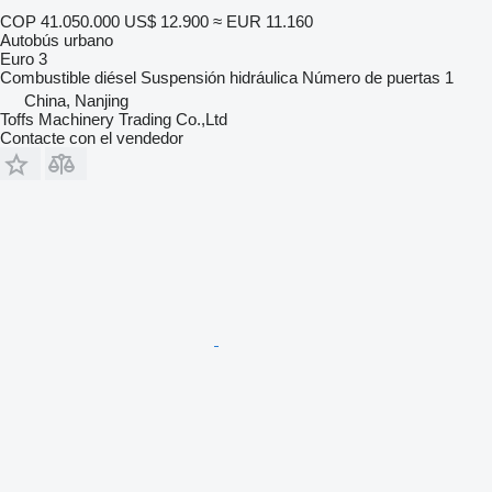
COP 41.050.000
US$ 12.900
≈ EUR 11.160
Autobús urbano
Euro 3
Combustible
diésel
Suspensión
hidráulica
Número de puertas
1
China, Nanjing
Toffs Machinery Trading Co.,Ltd
Contacte con el vendedor