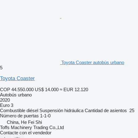
Toyota Coaster autobús urbano
5
Toyota Coaster
COP 44.550.000
US$ 14.000
≈ EUR 12.120
Autobús urbano
2020
Euro 3
Combustible
diésel
Suspensión
hidráulica
Cantidad de asientos
25
Número de puertas
1-1-0
China, He Fei Shi
Toffs Machinery Trading Co.,Ltd
Contacte con el vendedor