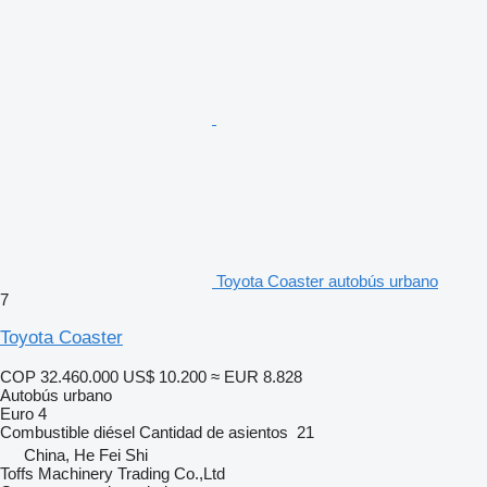
Toyota Coaster autobús urbano
7
Toyota Coaster
COP 32.460.000
US$ 10.200
≈ EUR 8.828
Autobús urbano
Euro 4
Combustible
diésel
Cantidad de asientos
21
China, He Fei Shi
Toffs Machinery Trading Co.,Ltd