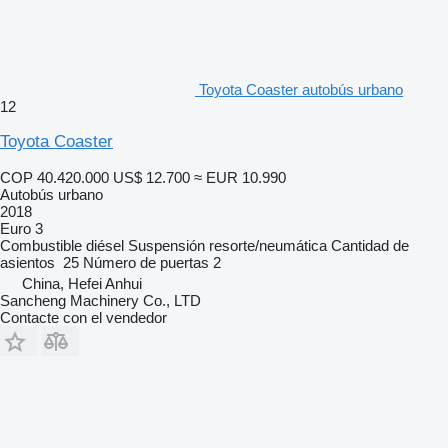
Toyota Coaster autobús urbano
12
Toyota Coaster
COP 40.420.000
US$ 12.700
≈ EUR 10.990
Autobús urbano
2018
Euro 3
Combustible
diésel
Suspensión
resorte/neumática
Cantidad de
asientos
25
Número de puertas
2
China, Hefei Anhui
Sancheng Machinery Co., LTD
Contacte con el vendedor