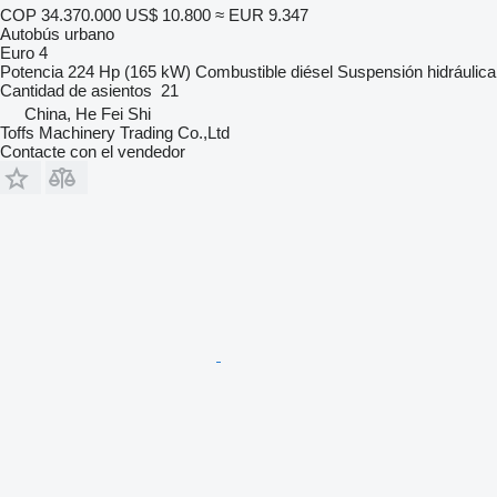
COP 34.370.000
US$ 10.800
≈ EUR 9.347
Autobús urbano
Euro 4
Potencia
224 Hp (165 kW)
Combustible
diésel
Suspensión
hidráulica
Cantidad de asientos
21
China, He Fei Shi
Toffs Machinery Trading Co.,Ltd
Contacte con el vendedor