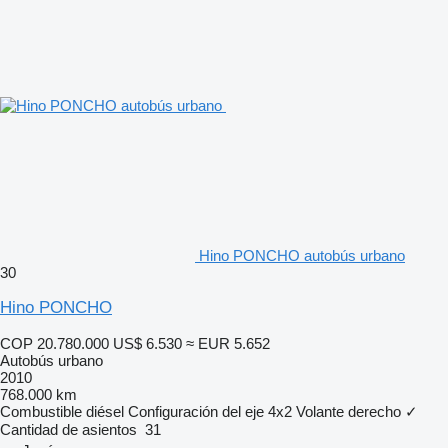
Hino PONCHO autobús urbano
30
Hino PONCHO
COP 20.780.000
US$ 6.530
≈ EUR 5.652
Autobús urbano
2010
768.000 km
Combustible
diésel
Configuración del eje
4x2
Volante derecho
✓
Cantidad de asientos
31