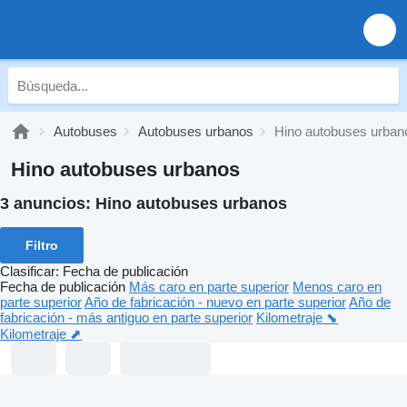
Autobuses
Autobuses urbanos
Hino autobuses urban
Hino autobuses urbanos
3 anuncios:
Hino autobuses urbanos
Filtro
Clasificar
:
Fecha de publicación
Fecha de publicación
Más caro en parte superior
Menos caro en
parte superior
Año de fabricación - nuevo en parte superior
Año de
fabricación - más antiguo en parte superior
Kilometraje ⬊
Kilometraje ⬈