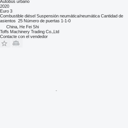
Autobús urbano
2020
Euro 3
Combustible
diésel
Suspensión
neumática/neumática
Cantidad de
asientos
25
Número de puertas
1-1-0
China, He Fei Shi
Toffs Machinery Trading Co.,Ltd
Contacte con el vendedor