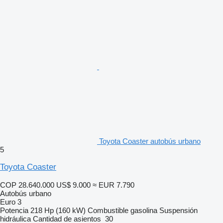
Toyota Coaster autobús urbano
5
Toyota Coaster
COP 28.640.000
US$ 9.000
≈ EUR 7.790
Autobús urbano
Euro 3
Potencia
218 Hp (160 kW)
Combustible
gasolina
Suspensión
hidráulica
Cantidad de asientos
30