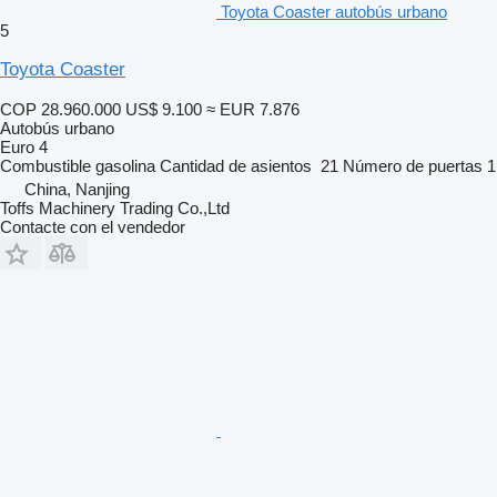
Toyota Coaster autobús urbano
5
Toyota Coaster
COP 28.960.000
US$ 9.100
≈ EUR 7.876
Autobús urbano
Euro 4
Combustible
gasolina
Cantidad de asientos
21
Número de puertas
1
China, Nanjing
Toffs Machinery Trading Co.,Ltd
Contacte con el vendedor