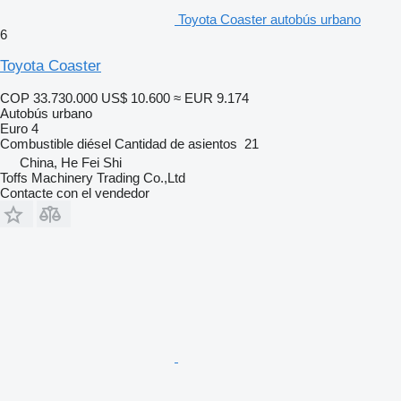
Toyota Coaster autobús urbano
6
Toyota Coaster
COP 33.730.000
US$ 10.600
≈ EUR 9.174
Autobús urbano
Euro 4
Combustible
diésel
Cantidad de asientos
21
China, He Fei Shi
Toffs Machinery Trading Co.,Ltd
Contacte con el vendedor