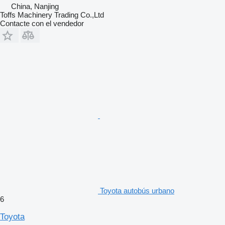
China, Nanjing
Toffs Machinery Trading Co.,Ltd
Contacte con el vendedor
Toyota autobús urbano
6
Toyota