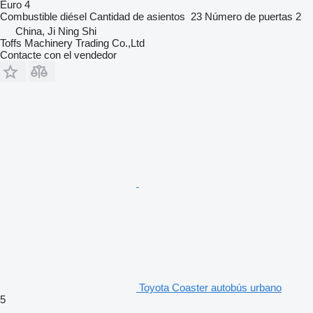
Euro 4
Combustible
diésel
Cantidad de asientos
23
Número de puertas
2
China, Ji Ning Shi
Toffs Machinery Trading Co.,Ltd
Contacte con el vendedor
Toyota Coaster autobús urbano
5