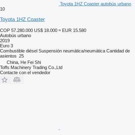
Toyota 1HZ Coaster autobús urbano
10
Toyota 1HZ Coaster
COP 57.280.000
US$ 18.000
≈ EUR 15.580
Autobús urbano
2019
Euro 3
Combustible
diésel
Suspensión
neumática/neumática
Cantidad de
asientos
25
China, He Fei Shi
Toffs Machinery Trading Co.,Ltd
Contacte con el vendedor