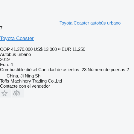
Toyota Coaster autobús urbano
7
Toyota Coaster
COP 41.370.000
US$ 13.000
≈ EUR 11.250
Autobús urbano
2019
Euro 4
Combustible
diésel
Cantidad de asientos
23
Número de puertas
2
China, Ji Ning Shi
Toffs Machinery Trading Co.,Ltd
Contacte con el vendedor