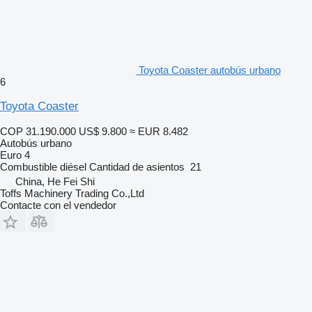
Toyota Coaster autobús urbano
6
Toyota Coaster
COP 31.190.000
US$ 9.800
≈ EUR 8.482
Autobús urbano
Euro 4
Combustible
diésel
Cantidad de asientos
21
China, He Fei Shi
Toffs Machinery Trading Co.,Ltd
Contacte con el vendedor