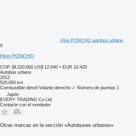
Hino PONCHO autobús urbano
9
Hino PONCHO
COP 38.320.000
US$ 12.040
≈ EUR 10.420
Autobús urbano
2012
520.000 km
Combustible
diésel
Volante derecho
✓
Número de puertas
1
Japón
EVERY TRADING Co Ltd
Contacte con el vendedor
Otras marcas en la sección «Autobuses urbanos»