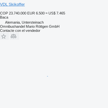
VDL Skikoffer
COP 23.740.000
EUR 6.500
≈ US$ 7.465
Baca
Alemania, Untersteinach
Omnibushandel Mario Röttgen GmbH
Contacte con el vendedor