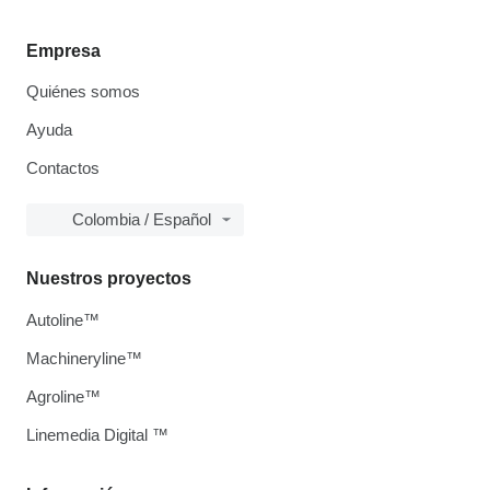
Empresa
Quiénes somos
Ayuda
Contactos
Colombia / Español
Nuestros proyectos
Autoline™
Machineryline™
Agroline™
Linemedia Digital ™