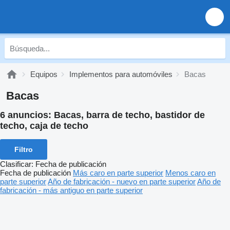
Equipos
Implementos para automóviles
Bacas
Bacas
6 anuncios:
Bacas, barra de techo, bastidor de
techo, caja de techo
Filtro
Clasificar
:
Fecha de publicación
Fecha de publicación
Más caro en parte superior
Menos caro en
parte superior
Año de fabricación - nuevo en parte superior
Año de
fabricación - más antiguo en parte superior