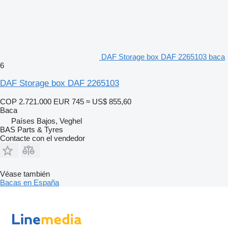
DAF Storage box DAF 2265103 baca
6
DAF Storage box DAF 2265103
COP 2.721.000
EUR 745
≈ US$ 855,60
Baca
Países Bajos, Veghel
BAS Parts & Tyres
Contacte con el vendedor
Véase también
Bacas en España