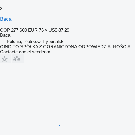
3
Baca
COP 277.600
EUR 76
≈ US$ 87,29
Baca
Polonia, Piotrków Trybunalski
QINDITO SPÓŁKA Z OGRANICZONĄ ODPOWIEDZIALNOŚCIĄ
Contacte con el vendedor