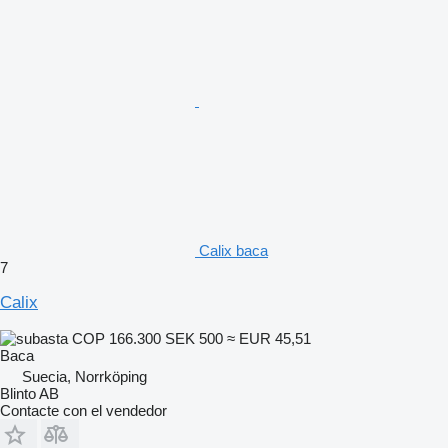
Calix baca
7
Calix
COP 166.300
SEK 500
≈ EUR 45,51
Baca
Suecia, Norrköping
Blinto AB
Contacte con el vendedor