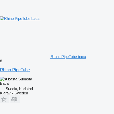
Rhino PipeTube baca
8
Rhino PipeTube
Subasta
Baca
Suecia, Karlstad
Klaravik Sweden