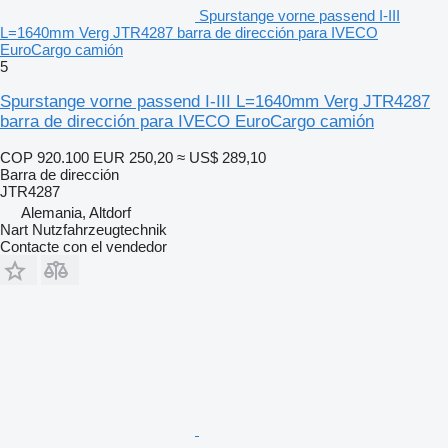
Spurstange vorne passend I-III
L=1640mm Verg JTR4287 barra de dirección para IVECO
EuroCargo camión
5
Spurstange vorne passend I-III L=1640mm Verg JTR4287
barra de dirección para IVECO EuroCargo camión
COP 920.100
EUR 250,20
≈ US$ 289,10
Barra de dirección
JTR4287
Alemania, Altdorf
Nart Nutzfahrzeugtechnik
Contacte con el vendedor