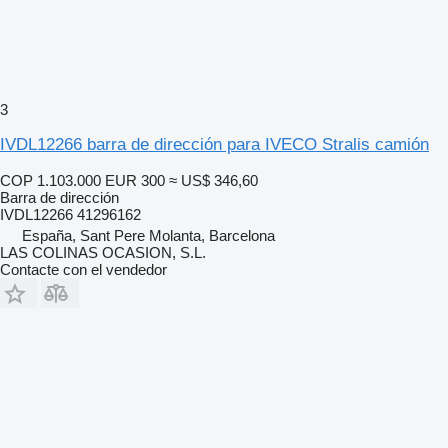
3
IVDL12266 barra de dirección para IVECO Stralis camión
COP 1.103.000
EUR 300
≈ US$ 346,60
Barra de dirección
IVDL12266 41296162
España, Sant Pere Molanta, Barcelona
LAS COLINAS OCASION, S.L.
Contacte con el vendedor