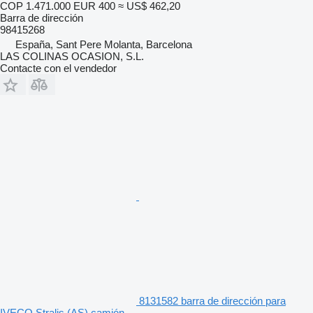
COP 1.471.000
EUR 400
≈ US$ 462,20
Barra de dirección
98415268
España, Sant Pere Molanta, Barcelona
LAS COLINAS OCASION, S.L.
Contacte con el vendedor
8131582 barra de dirección para
IVECO Stralis (AS) camión