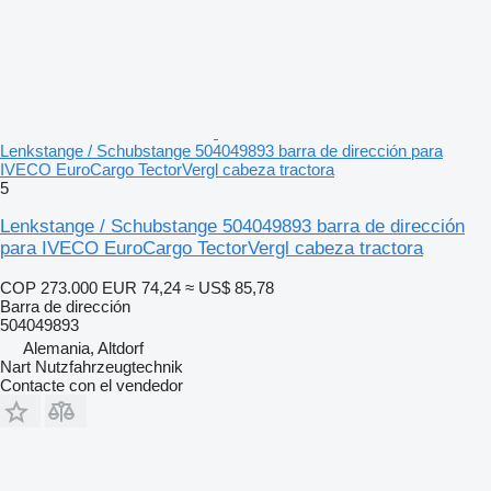
Lenkstange / Schubstange 504049893 barra de dirección para
IVECO EuroCargo TectorVergl cabeza tractora
5
Lenkstange / Schubstange 504049893 barra de dirección
para IVECO EuroCargo TectorVergl cabeza tractora
COP 273.000
EUR 74,24
≈ US$ 85,78
Barra de dirección
504049893
Alemania, Altdorf
Nart Nutzfahrzeugtechnik
Contacte con el vendedor