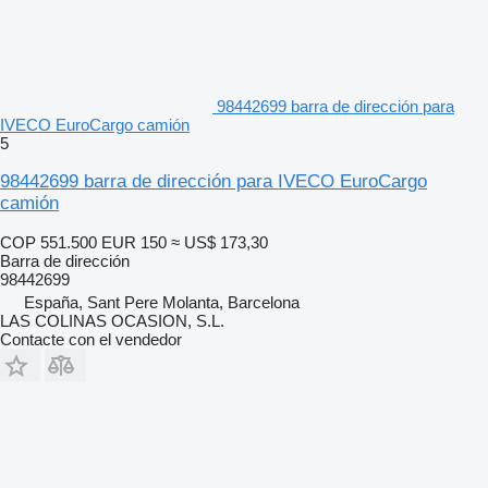
98442699 barra de dirección para
IVECO EuroCargo camión
5
98442699 barra de dirección para IVECO EuroCargo
camión
COP 551.500
EUR 150
≈ US$ 173,30
Barra de dirección
98442699
España, Sant Pere Molanta, Barcelona
LAS COLINAS OCASION, S.L.
Contacte con el vendedor