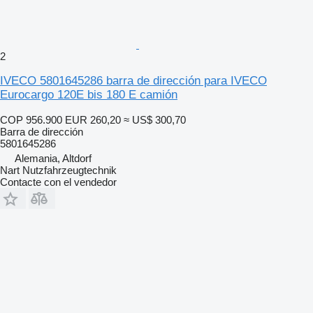
2
IVECO 5801645286 barra de dirección para IVECO
Eurocargo 120E bis 180 E camión
COP 956.900
EUR 260,20
≈ US$ 300,70
Barra de dirección
5801645286
Alemania, Altdorf
Nart Nutzfahrzeugtechnik
Contacte con el vendedor