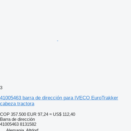
3
41005463 barra de dirección para IVECO EuroTrakker
cabeza tractora
COP 357.500
EUR 97,24
≈ US$ 112,40
Barra de dirección
41005463 8131582
Alemania, Altdorf