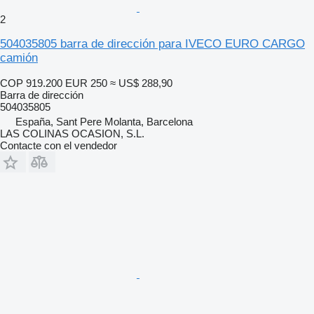
2
504035805 barra de dirección para IVECO EURO CARGO
camión
COP 919.200
EUR 250
≈ US$ 288,90
Barra de dirección
504035805
España, Sant Pere Molanta, Barcelona
LAS COLINAS OCASION, S.L.
Contacte con el vendedor