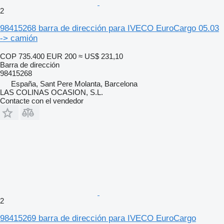
2
98415268 barra de dirección para IVECO EuroCargo 05.03
-> camión
COP 735.400
EUR 200
≈ US$ 231,10
Barra de dirección
98415268
España, Sant Pere Molanta, Barcelona
LAS COLINAS OCASION, S.L.
Contacte con el vendedor
2
98415269 barra de dirección para IVECO EuroCargo