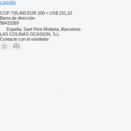
camión
COP 735.400
EUR 200
≈ US$ 231,10
Barra de dirección
98415269
España, Sant Pere Molanta, Barcelona
LAS COLINAS OCASION, S.L.
Contacte con el vendedor