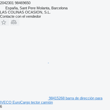
2042301 98469650
España, Sant Pere Molanta, Barcelona
LAS COLINAS OCASION, S.L.
Contacte con el vendedor
98415268 barra de dirección para
IVECO EuroCargo tector camión
6