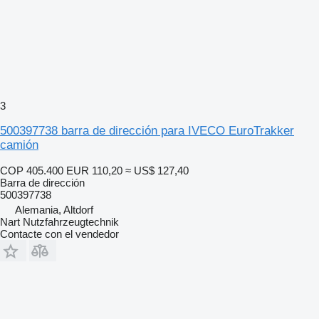
3
500397738 barra de dirección para IVECO EuroTrakker
camión
COP 405.400
EUR 110,20
≈ US$ 127,40
Barra de dirección
500397738
Alemania, Altdorf
Nart Nutzfahrzeugtechnik
Contacte con el vendedor