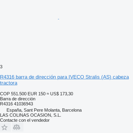
3
R4316 barra de dirección para IVECO Stralis (AS) cabeza
tractora
COP 551.500
EUR 150
≈ US$ 173,30
Barra de dirección
R4316 41036943
España, Sant Pere Molanta, Barcelona
LAS COLINAS OCASION, S.L.
Contacte con el vendedor