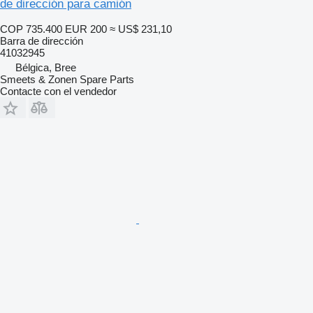
de dirección para camión
COP 735.400
EUR 200
≈ US$ 231,10
Barra de dirección
41032945
Bélgica, Bree
Smeets & Zonen Spare Parts
Contacte con el vendedor