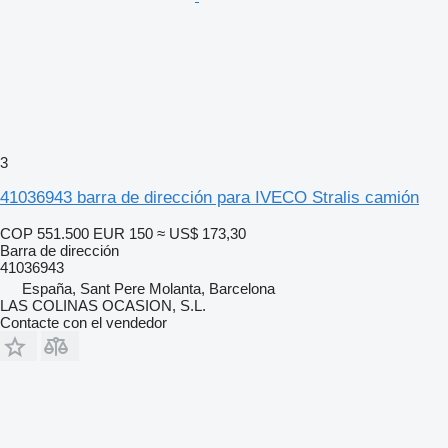
3
41036943 barra de dirección para IVECO Stralis camión
COP 551.500
EUR 150
≈ US$ 173,30
Barra de dirección
41036943
España, Sant Pere Molanta, Barcelona
LAS COLINAS OCASION, S.L.
Contacte con el vendedor