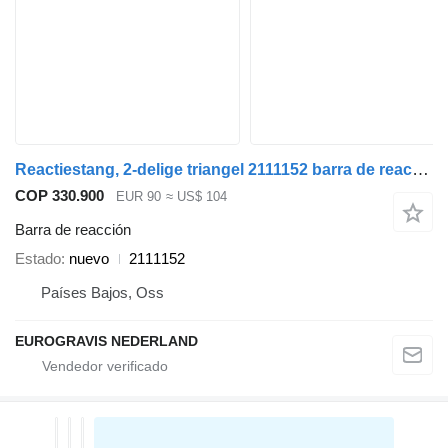
Reactiestang, 2-delige triangel 2111152 barra de reacción para DAF F95,95XF,XF95/105 cabeza tractora
COP 330.900
EUR 90
≈ US$ 104
Barra de reacción
Estado
nuevo
2111152
Países Bajos, Oss
EUROGRAVIS NEDERLAND