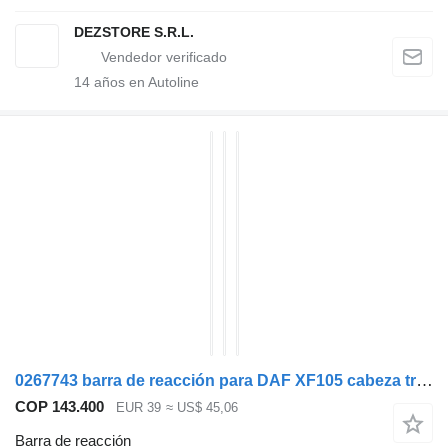
DEZSTORE S.R.L.
14
años en Autoline
0267743 barra de reacción para DAF XF105 cabeza tractora
COP 143.400
EUR 39
≈ US$ 45,06
Barra de reacción