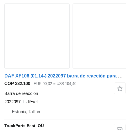
DAF XF106 (01.14-) 2022097 barra de reacción para DAF XF106 (2014-) cabeza tractora
COP 332.100
EUR 90,32
≈ US$ 104,40
Barra de reacción
2022097
diésel
Estonia, Tallinn
TruckParts Eesti OÜ