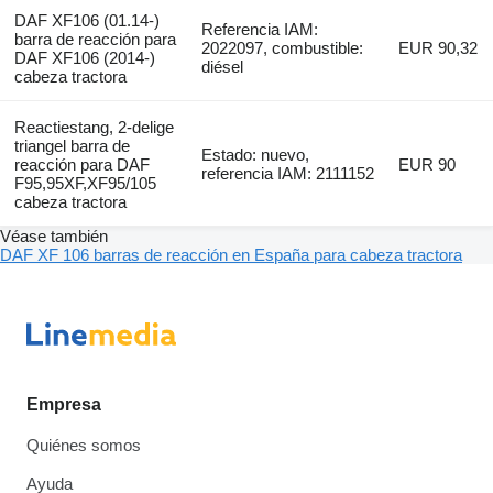
DAF XF106 (01.14-)
Referencia IAM:
barra de reacción para
2022097, combustible:
EUR 90,32
DAF XF106 (2014-)
diésel
cabeza tractora
Reactiestang, 2-delige
triangel barra de
Estado: nuevo,
reacción para DAF
EUR 90
referencia IAM: 2111152
F95,95XF,XF95/105
cabeza tractora
Véase también
DAF XF 106 barras de reacción en España para cabeza tractora
Empresa
Quiénes somos
Ayuda