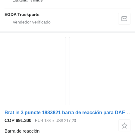
EGDA Truckparts
Brat in 3 puncte 1883821 barra de reacción para DAF XF cabeza tractora
COP 691.300
EUR 188
≈ US$ 217,20
Barra de reacción