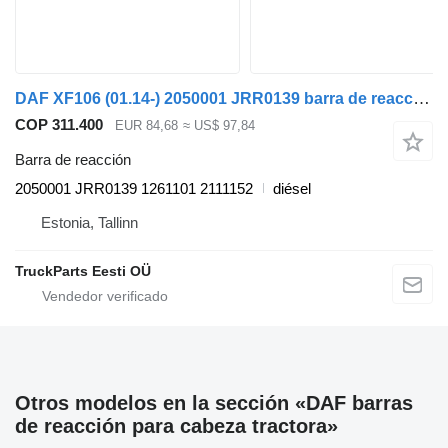
DAF XF106 (01.14-) 2050001 JRR0139 barra de reacción para DAF XF106 (2014-) cabeza tractora
COP 311.400
EUR 84,68
≈ US$ 97,84
Barra de reacción
2050001 JRR0139 1261101 2111152
diésel
Estonia, Tallinn
TruckParts Eesti OÜ
Otros modelos en la sección «DAF barras
de reacción para cabeza tractora»