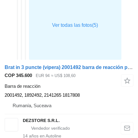
Brat in 3 puncte (vipera) 2001492 barra de reacción para DAF XF105 cabeza tractora
COP 345.600
EUR 94
≈ US$ 108,60
Barra de reacción
2001492, 1892492, 2141265 1817808
Rumanía, Suceava
DEZSTORE S.R.L.
14
años en Autoline