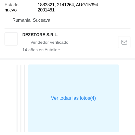
Estado
1883821, 2141264, AUG15394
nuevo
2001491
Rumanía, Suceava
DEZSTORE S.R.L.
14
años en Autoline