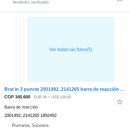
Brat in 3 puncte 2001492, 2141265 barra de reacción para DAF XF105 cabeza tractora
COP 345.600
EUR 94
≈ US$ 108,60
Barra de reacción
2001492, 2141265 1892492
Rumanía, Suceava