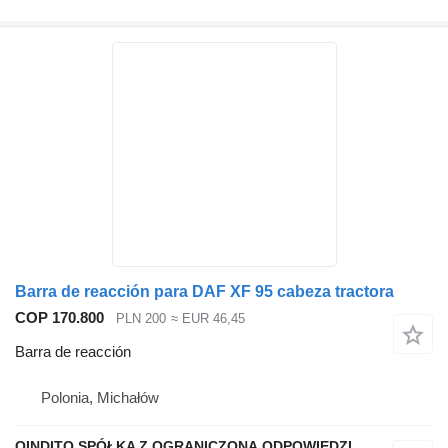
Barra de reacción para DAF XF 95 cabeza tractora
COP 170.800
PLN 200
≈ EUR 46,45
Barra de reacción
Polonia, Michałów
QINDITO SPÓŁKA Z OGRANICZONĄ ODPOWIEDZIALNOŚCIĄ