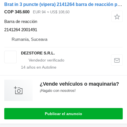
Brat in 3 puncte (vipera) 2141264 barra de reacción para DAF XF cabeza tractora
COP 345.600
EUR 94
≈ US$ 108,60
Barra de reacción
2141264 2001491
Rumanía, Suceava
DEZSTORE S.R.L.
14
años en Autoline
¿Vende vehículos o maquinaria?
¡Hagalo con nosotros!
Publicar el anuncio