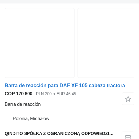
Barra de reacción para DAF XF 105 cabeza tractora
COP 170.800
PLN 200
≈ EUR 46,45
Barra de reacción
Polonia, Michałów
QINDITO SPÓŁKA Z OGRANICZONĄ ODPOWIEDZIALNOŚCIĄ