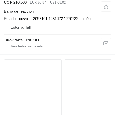
COP 216.500
EUR 58,87
≈ US$ 68,02
Barra de reacción
Estado
nuevo
3059101 1431472 1770732
diésel
Estonia, Tallinn
TruckParts Eesti OÜ