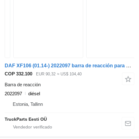
DAF XF106 (01.14-) 2022097 barra de reacción para DAF XF106 (2014-) cabeza tractora
COP 332.100
EUR 90,32
≈ US$ 104,40
Barra de reacción
2022097
diésel
Estonia, Tallinn
TruckParts Eesti OÜ