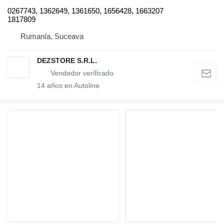
0267743, 1362649, 1361650, 1656428, 1663207
1817809
Rumanía, Suceava
DEZSTORE S.R.L.
14
años en Autoline