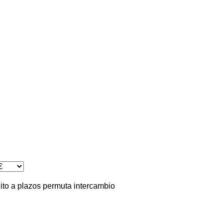
ito
a plazos
permuta
intercambio