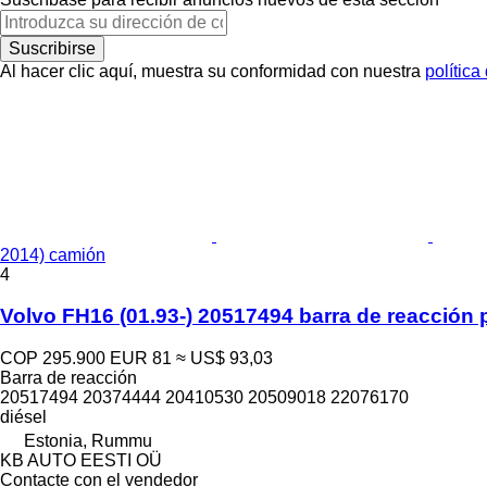
Suscribirse
Al hacer clic aquí, muestra su conformidad con nuestra
política
2014) camión
4
Volvo FH16 (01.93-) 20517494 barra de reacción
COP 295.900
EUR 81
≈ US$ 93,03
Barra de reacción
20517494 20374444 20410530 20509018 22076170
diésel
Estonia, Rummu
KB AUTO EESTI OÜ
Contacte con el vendedor