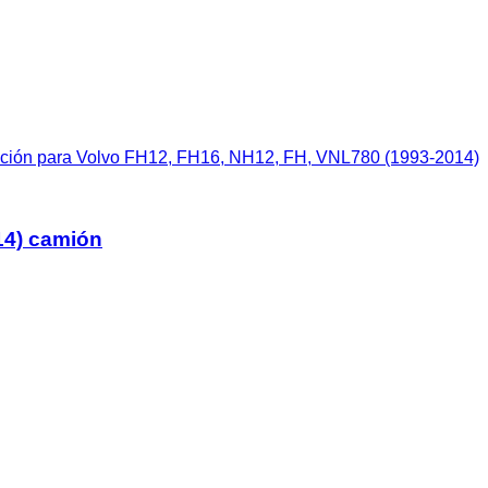
acción para Volvo FH12, FH16, NH12, FH, VNL780 (1993-2014)
14) camión