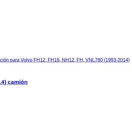
acción para Volvo FH12, FH16, NH12, FH, VNL780 (1993-2014)
14) camión