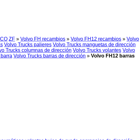
CO
ZF
»
Volvo FH recambios
»
Volvo FH12 recambios
»
Volvo
as
Volvo Trucks palieres
Volvo Trucks manguetas de dirección
vo Trucks columnas de dirección
Volvo Trucks volantes
Volvo
 barra
Volvo Trucks barras de dirección
»
Volvo FH12 barras