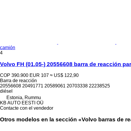
camión
4
Volvo FH (01.05-) 20556608 barra de reacción p
COP 390.900
EUR 107
≈ US$ 122,90
Barra de reacción
20556608 20491771 20589061 20703338 22238525
diésel
Estonia, Rummu
KB AUTO EESTI OÜ
Contacte con el vendedor
Otros modelos en la sección «Volvo barras de r