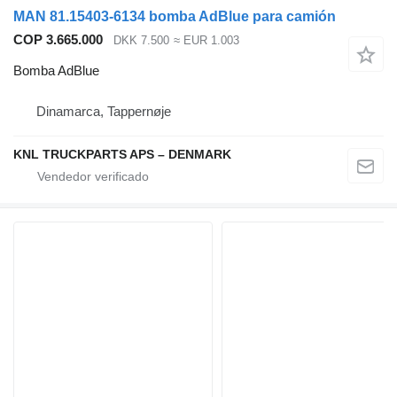
MAN 81.15403-6134 bomba AdBlue para camión
COP 3.665.000
DKK 7.500
≈ EUR 1.003
Bomba AdBlue
Dinamarca, Tappernøje
KNL TRUCKPARTS APS – DENMARK