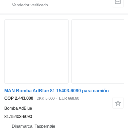
MAN Bomba AdBlue 81.15403-6090 para camión
COP 2.443.000
DKK 5.000
≈ EUR 668,90
Bomba AdBlue
81.15403-6090
Dinamarca, Tappernøje