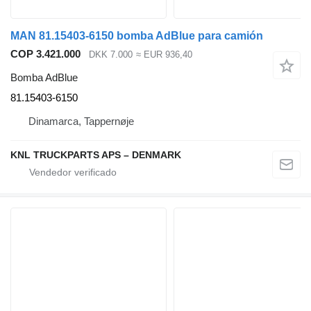
MAN 81.15403-6150 bomba AdBlue para camión
COP 3.421.000
DKK 7.000
≈ EUR 936,40
Bomba AdBlue
81.15403-6150
Dinamarca, Tappernøje
KNL TRUCKPARTS APS – DENMARK