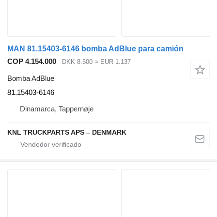
MAN 81.15403-6146 bomba AdBlue para camión
COP 4.154.000
DKK 8.500
≈ EUR 1.137
Bomba AdBlue
81.15403-6146
Dinamarca, Tappernøje
KNL TRUCKPARTS APS – DENMARK