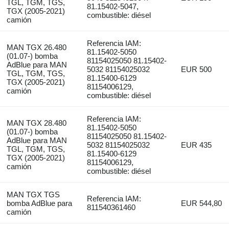
TGL, TGM, TGS,
81.15402-5047,
TGX (2005-2021)
combustible: diésel
camión
Referencia IAM:
MAN TGX 26.480
81.15402-5050
(01.07-) bomba
81154025050 81.15402-
AdBlue para MAN
5032 81154025032
EUR 500
TGL, TGM, TGS,
81.15400-6129
TGX (2005-2021)
81154006129,
camión
combustible: diésel
Referencia IAM:
MAN TGX 28.480
81.15402-5050
(01.07-) bomba
81154025050 81.15402-
AdBlue para MAN
5032 81154025032
EUR 435
TGL, TGM, TGS,
81.15400-6129
TGX (2005-2021)
81154006129,
camión
combustible: diésel
MAN TGX TGS
Referencia IAM:
bomba AdBlue para
EUR 544,80
811540361460
camión