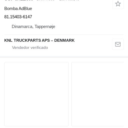
Bomba AdBlue
81.15403-6147
Dinamarca, Tappernøje
KNL TRUCKPARTS APS – DENMARK