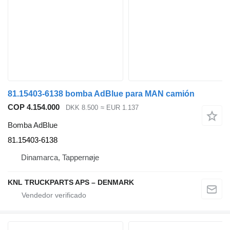
81.15403-6138 bomba AdBlue para MAN camión
COP 4.154.000
DKK 8.500
≈ EUR 1.137
Bomba AdBlue
81.15403-6138
Dinamarca, Tappernøje
KNL TRUCKPARTS APS – DENMARK