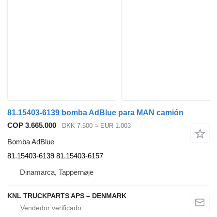
81.15403-6139 bomba AdBlue para MAN camión
COP 3.665.000
DKK 7.500
≈ EUR 1.003
Bomba AdBlue
81.15403-6139 81.15403-6157
Dinamarca, Tappernøje
KNL TRUCKPARTS APS – DENMARK