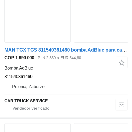
MAN TGX TGS 811540361460 bomba AdBlue para camión
COP 1.990.000
PLN 2.350
≈ EUR 544,80
Bomba AdBlue
811540361460
Polonia, Zaborze
CAR TRUCK SERVICE