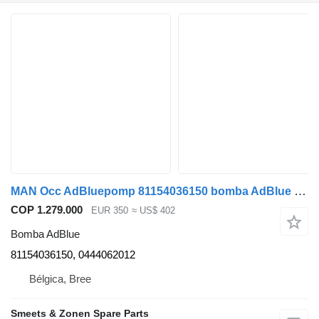
MAN Occ AdBluepomp 81154036150 bomba AdBlue para camión
COP 1.279.000
EUR 350
≈ US$ 402
Bomba AdBlue
81154036150, 0444062012
Bélgica, Bree
Smeets & Zonen Spare Parts