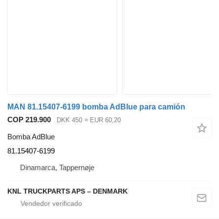
MAN 81.15407-6199 bomba AdBlue para camión
COP 219.900
DKK 450
≈ EUR 60,20
Bomba AdBlue
81.15407-6199
Dinamarca, Tappernøje
KNL TRUCKPARTS APS – DENMARK