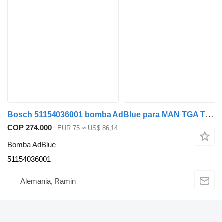
Bosch 51154036001 bomba AdBlue para MAN TGA TGX camión
COP 274.000
EUR 75
≈ US$ 86,14
Bomba AdBlue
51154036001
Alemania, Ramin