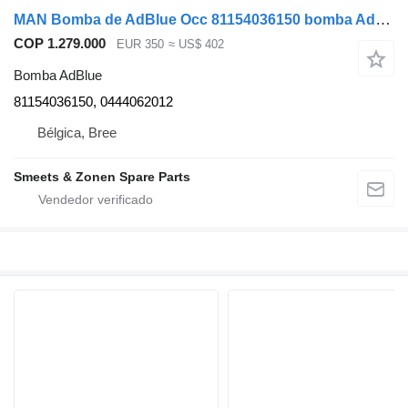
MAN Bomba de AdBlue Occ 81154036150 bomba AdBlue para camión
COP 1.279.000
EUR 350
≈ US$ 402
Bomba AdBlue
81154036150, 0444062012
Bélgica, Bree
Smeets & Zonen Spare Parts