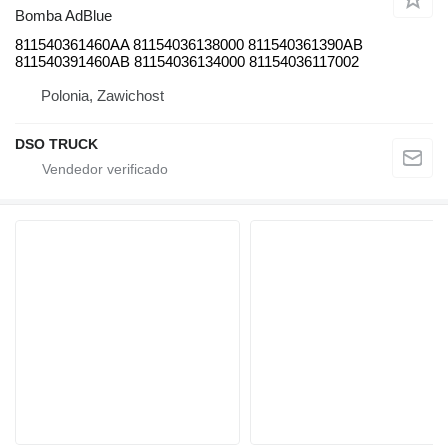
Bomba AdBlue
811540361460AA 81154036138000 811540361390AB
811540391460AB 81154036134000 81154036117002
Polonia, Zawichost
DSO TRUCK