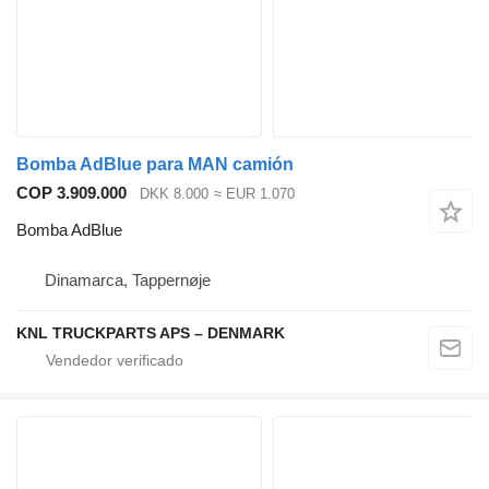
Bomba AdBlue para MAN camión
COP 3.909.000
DKK 8.000
≈ EUR 1.070
Bomba AdBlue
Dinamarca, Tappernøje
KNL TRUCKPARTS APS – DENMARK