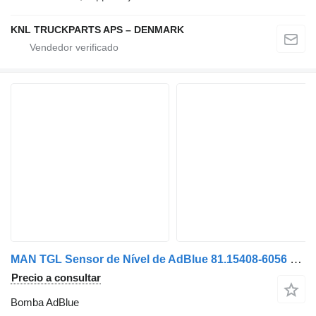
KNL TRUCKPARTS APS – DENMARK
MAN TGL Sensor de Nível de AdBlue 81.15408-6056 bomba AdBlue para camión
Precio a consultar
Bomba AdBlue