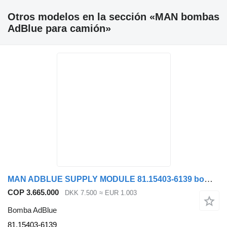
Otros modelos en la sección «MAN bombas
AdBlue para camión»
MAN ADBLUE SUPPLY MODULE 81.15403-6139 bomba AdBlue para camión
COP 3.665.000
DKK 7.500
≈ EUR 1.003
Bomba AdBlue
81.15403-6139