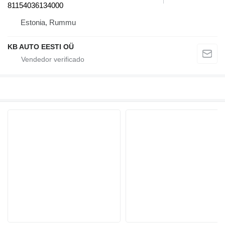
81154036134000
Estonia, Rummu
KB AUTO EESTI OÜ