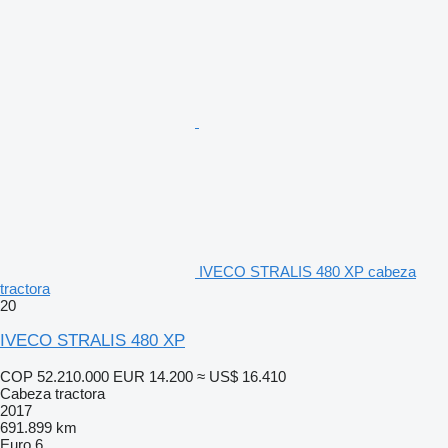
IVECO STRALIS 480 XP cabeza
tractora
20
IVECO STRALIS 480 XP
COP 52.210.000
EUR 14.200
≈ US$ 16.410
Cabeza tractora
2017
691.899 km
Euro 6