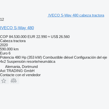
IVECO S-Way 480 cabeza tractora
12
IVECO S-Way 480
COP 84.530.000
EUR 22.990
≈ US$ 26.560
Cabeza tractora
2020
590.000 km
Euro 6
Potencia
480 Hp (353 kW)
Combustible
diésel
Configuración del eje
4x2
Suspensión
resorte/neumática
Alemania, Dortmund
Ast TRADING GmbH
Contacte con el vendedor