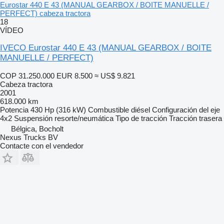
Eurostar 440 E 43 (MANUAL GEARBOX / BOITE MANUELLE /
PERFECT) cabeza tractora
18
VÍDEO
IVECO Eurostar 440 E 43 (MANUAL GEARBOX / BOITE
MANUELLE / PERFECT)
COP 31.250.000
EUR 8.500
≈ US$ 9.821
Cabeza tractora
2001
618.000 km
Potencia
430 Hp (316 kW)
Combustible
diésel
Configuración del eje
4x2
Suspensión
resorte/neumática
Tipo de tracción
Tracción trasera
Bélgica, Bocholt
Nexus Trucks BV
Contacte con el vendedor