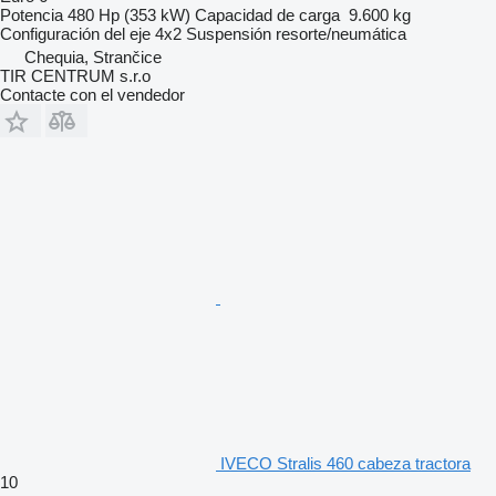
Potencia
480 Hp (353 kW)
Capacidad de carga
9.600 kg
Configuración del eje
4x2
Suspensión
resorte/neumática
Chequia, Strančice
TIR CENTRUM s.r.o
Contacte con el vendedor
IVECO Stralis 460 cabeza tractora
10