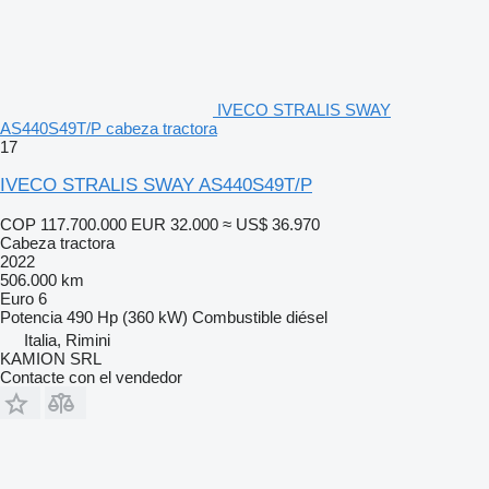
IVECO STRALIS SWAY
AS440S49T/P cabeza tractora
17
IVECO STRALIS SWAY AS440S49T/P
COP 117.700.000
EUR 32.000
≈ US$ 36.970
Cabeza tractora
2022
506.000 km
Euro 6
Potencia
490 Hp (360 kW)
Combustible
diésel
Italia, Rimini
KAMION SRL
Contacte con el vendedor