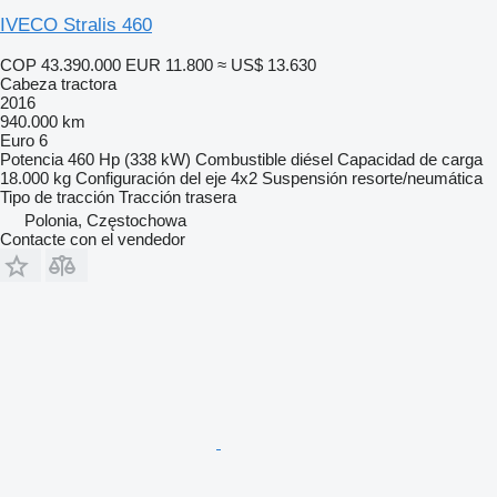
IVECO Stralis 460
COP 43.390.000
EUR 11.800
≈ US$ 13.630
Cabeza tractora
2016
940.000 km
Euro 6
Potencia
460 Hp (338 kW)
Combustible
diésel
Capacidad de carga
18.000 kg
Configuración del eje
4x2
Suspensión
resorte/neumática
Tipo de tracción
Tracción trasera
Polonia, Częstochowa
Contacte con el vendedor