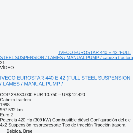
IVECO EUROSTAR 440 E 42 (FULL
STEEL SUSPENSION / LAMES / MANUAL PUMP / cabeza tractora
21
VÍDEO
IVECO EUROSTAR 440 E 42 (FULL STEEL SUSPENSION
/ LAMES / MANUAL PUMP /
COP 39.530.000
EUR 10.750
≈ US$ 12.420
Cabeza tractora
1998
997.532 km
Euro 2
Potencia
420 Hp (309 kW)
Combustible
diésel
Configuración del eje
4x2
Suspensión
resorte/resorte
Tipo de tracción
Tracción trasera
Bélgica, Bree