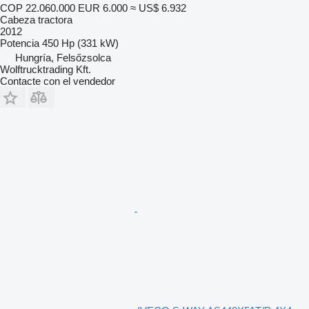
COP 22.060.000
EUR 6.000
≈ US$ 6.932
Cabeza tractora
2012
Potencia
450 Hp (331 kW)
Hungría, Felsőzsolca
Wolftrucktrading Kft.
Contacte con el vendedor