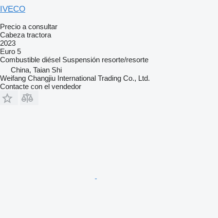
IVECO
Precio a consultar
Cabeza tractora
2023
Euro 5
Combustible
diésel
Suspensión
resorte/resorte
China, Taian Shi
Weifang Changjiu International Trading Co., Ltd.
Contacte con el vendedor