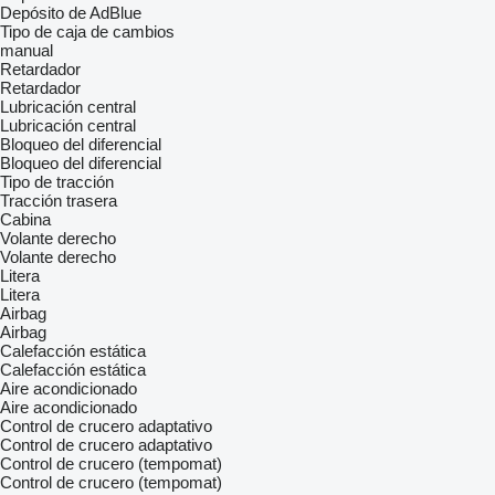
Depósito de AdBlue
Tipo de caja de cambios
manual
Retardador
Retardador
Lubricación central
Lubricación central
Bloqueo del diferencial
Bloqueo del diferencial
Tipo de tracción
Tracción trasera
Cabina
Volante derecho
Volante derecho
Litera
Litera
Airbag
Airbag
Calefacción estática
Calefacción estática
Aire acondicionado
Aire acondicionado
Control de crucero adaptativo
Control de crucero adaptativo
Control de crucero (tempomat)
Control de crucero (tempomat)