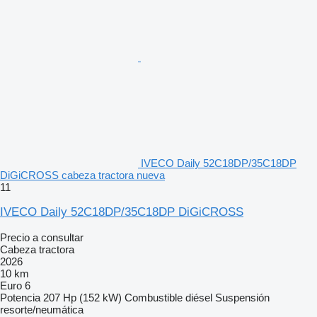
IVECO Daily 52C18DP/35C18DP
DiGiCROSS cabeza tractora nueva
11
IVECO Daily 52C18DP/35C18DP DiGiCROSS
Precio a consultar
Cabeza tractora
2026
10 km
Euro 6
Potencia
207 Hp (152 kW)
Combustible
diésel
Suspensión
resorte/neumática