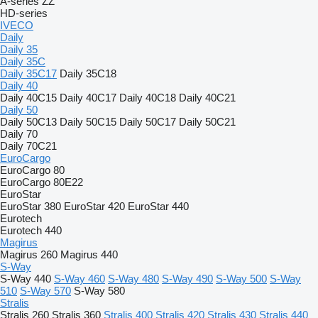
A-series
ZZ
HD-series
IVECO
Daily
Daily 35
Daily 35C
Daily 35C17
Daily 35C18
Daily 40
Daily 40C15
Daily 40C17
Daily 40C18
Daily 40C21
Daily 50
Daily 50C13
Daily 50C15
Daily 50C17
Daily 50C21
Daily 70
Daily 70C21
EuroCargo
EuroCargo 80
EuroCargo 80E22
EuroStar
EuroStar 380
EuroStar 420
EuroStar 440
Eurotech
Eurotech 440
Magirus
Magirus 260
Magirus 440
S-Way
S-Way 440
S-Way 460
S-Way 480
S-Way 490
S-Way 500
S-Way
510
S-Way 570
S-Way 580
Stralis
Stralis 260
Stralis 360
Stralis 400
Stralis 420
Stralis 430
Stralis 440