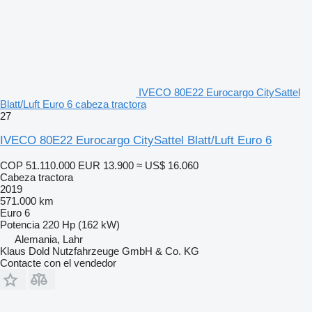
IVECO 80E22 Eurocargo CitySattel
Blatt/Luft Euro 6 cabeza tractora
27
IVECO 80E22 Eurocargo CitySattel Blatt/Luft Euro 6
COP 51.110.000
EUR 13.900
≈ US$ 16.060
Cabeza tractora
2019
571.000 km
Euro 6
Potencia
220 Hp (162 kW)
Alemania, Lahr
Klaus Dold Nutzfahrzeuge GmbH & Co. KG
Contacte con el vendedor