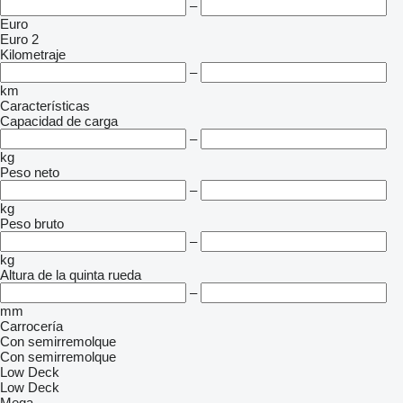
–
Euro
Euro 2
Kilometraje
–
km
Características
Capacidad de carga
–
kg
Peso neto
–
kg
Peso bruto
–
kg
Altura de la quinta rueda
–
mm
Carrocería
Con semirremolque
Con semirremolque
Low Deck
Low Deck
Mega