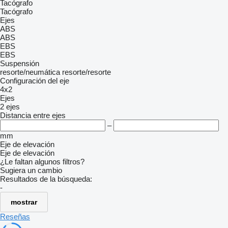
Tacógrafo
Tacógrafo
Ejes
ABS
ABS
EBS
EBS
Suspensión
resorte/neumática
resorte/resorte
Configuración del eje
4x2
Ejes
2 ejes
Distancia entre ejes
–
mm
Eje de elevación
Eje de elevación
¿Le faltan algunos filtros?
Sugiera un cambio
Resultados de la búsqueda:
-
mostrar
Reseñas