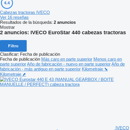
4.4
Cabezas tractoras IVECO
Ver 16 reseñas
Resultados de la búsqueda:
2 anuncios
Mostrar
2 anuncios:
IVECO EuroStar 440 cabezas tractoras
Filtro
Clasificar
:
Fecha de publicación
Fecha de publicación
Más caro en parte superior
Menos caro en
parte superior
Año de fabricación - nuevo en parte superior
Año de
fabricación - más antiguo en parte superior
Kilometraje ⬊
Kilometraje ⬈
IVECO