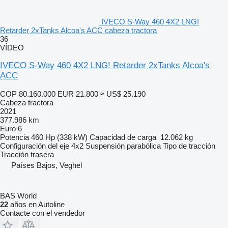
IVECO S-Way 460 4X2 LNG!
Retarder 2xTanks Alcoa's ACC cabeza tractora
36
VÍDEO
IVECO S-Way 460 4X2 LNG! Retarder 2xTanks Alcoa's
ACC
COP 80.160.000
EUR 21.800
≈ US$ 25.190
Cabeza tractora
2021
377.986 km
Euro 6
Potencia
460 Hp (338 kW)
Capacidad de carga
12.062 kg
Configuración del eje
4x2
Suspensión
parabólica
Tipo de tracción
Tracción trasera
Países Bajos, Veghel
BAS World
22
años en Autoline
Contacte con el vendedor