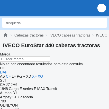
Cabezas tractoras
IVECO cabezas tractoras
IVECO E
IVECO EuroStar 440 cabezas tractoras
Marca
No se han encontrado resultados para esta consulta
HD
DAF
AS
CF
LF
Pony
XD
XF
XG
SLT
CA
J7
JH6
1848
Cargo
E-series
F-MAX
Transit
Auman
BJ
Argosy
CL
Cascadia
700
GENLYON