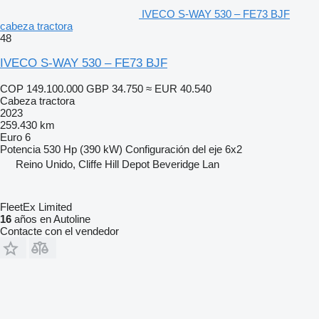
IVECO S-WAY 530 – FE73 BJF
cabeza tractora
48
IVECO S-WAY 530 – FE73 BJF
COP 149.100.000
GBP 34.750
≈ EUR 40.540
Cabeza tractora
2023
259.430 km
Euro 6
Potencia
530 Hp (390 kW)
Configuración del eje
6x2
Reino Unido, Cliffe Hill Depot Beveridge Lan
FleetEx Limited
16
años en Autoline
Contacte con el vendedor