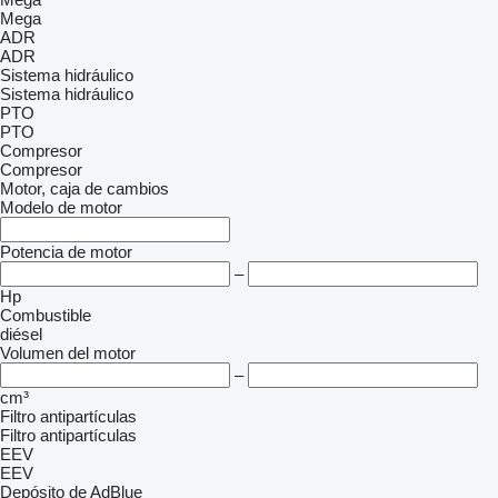
Mega
ADR
ADR
Sistema hidráulico
Sistema hidráulico
PTO
PTO
Compresor
Compresor
Motor, caja de cambios
Modelo de motor
Potencia de motor
–
Hp
Combustible
diésel
Volumen del motor
–
cm³
Filtro antipartículas
Filtro antipartículas
EEV
EEV
Depósito de AdBlue