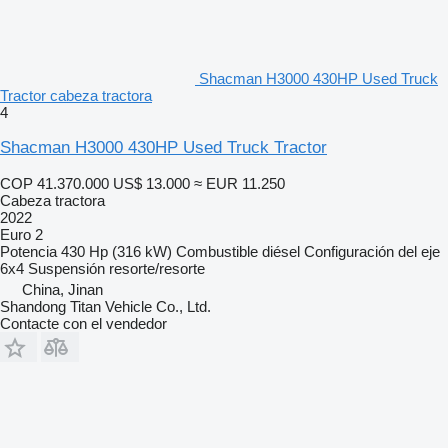
Shacman H3000 430HP Used Truck
Tractor cabeza tractora
4
Shacman H3000 430HP Used Truck Tractor
COP 41.370.000
US$ 13.000
≈ EUR 11.250
Cabeza tractora
2022
Euro 2
Potencia
430 Hp (316 kW)
Combustible
diésel
Configuración del eje
6x4
Suspensión
resorte/resorte
China, Jinan
Shandong Titan Vehicle Co., Ltd.
Contacte con el vendedor