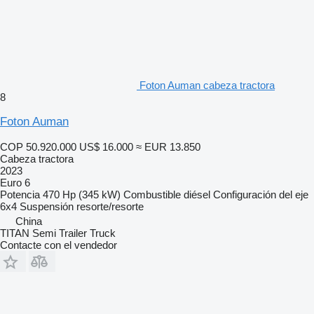
Foton Auman cabeza tractora
8
Foton Auman
COP 50.920.000
US$ 16.000
≈ EUR 13.850
Cabeza tractora
2023
Euro 6
Potencia
470 Hp (345 kW)
Combustible
diésel
Configuración del eje
6x4
Suspensión
resorte/resorte
China
TITAN Semi Trailer Truck
Contacte con el vendedor