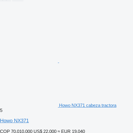
Howo NX371 cabeza tractora
5
Howo NX371
COP 70.010.000
US$ 22.000
≈ EUR 19.040