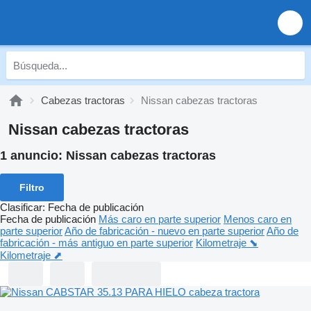
Cabezas tractoras
Nissan cabezas tractoras
Nissan cabezas tractoras
1 anuncio:
Nissan cabezas tractoras
Filtro
Clasificar
:
Fecha de publicación
Fecha de publicación
Más caro en parte superior
Menos caro en
parte superior
Año de fabricación - nuevo en parte superior
Año de
fabricación - más antiguo en parte superior
Kilometraje ⬊
Kilometraje ⬈