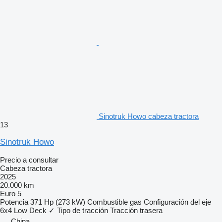
Sinotruk Howo cabeza tractora
13
Sinotruk Howo
Precio a consultar
Cabeza tractora
2025
20.000 km
Euro 5
Potencia
371 Hp (273 kW)
Combustible
gas
Configuración del eje
6x4
Low Deck
✓
Tipo de tracción
Tracción trasera
China