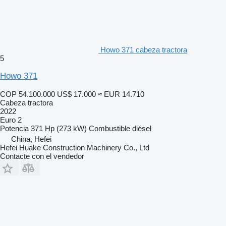
Howo 371 cabeza tractora
5
Howo 371
COP 54.100.000
US$ 17.000
≈ EUR 14.710
Cabeza tractora
2022
Euro 2
Potencia
371 Hp (273 kW)
Combustible
diésel
China, Hefei
Hefei Huake Construction Machinery Co., Ltd
Contacte con el vendedor