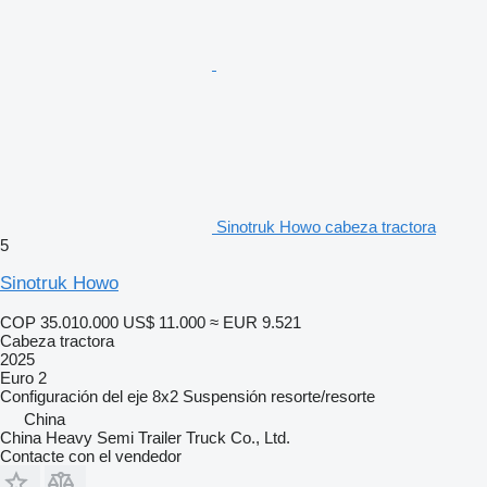
Sinotruk Howo cabeza tractora
5
Sinotruk Howo
COP 35.010.000
US$ 11.000
≈ EUR 9.521
Cabeza tractora
2025
Euro 2
Configuración del eje
8x2
Suspensión
resorte/resorte
China
China Heavy Semi Trailer Truck Co., Ltd.
Contacte con el vendedor