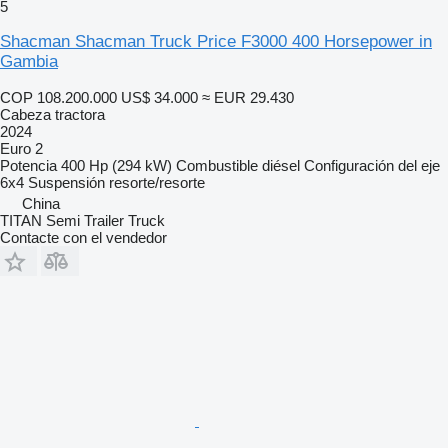
5
Shacman Shacman Truck Price F3000 400 Horsepower in
Gambia
COP 108.200.000
US$ 34.000
≈ EUR 29.430
Cabeza tractora
2024
Euro 2
Potencia
400 Hp (294 kW)
Combustible
diésel
Configuración del eje
6x4
Suspensión
resorte/resorte
China
TITAN Semi Trailer Truck
Contacte con el vendedor