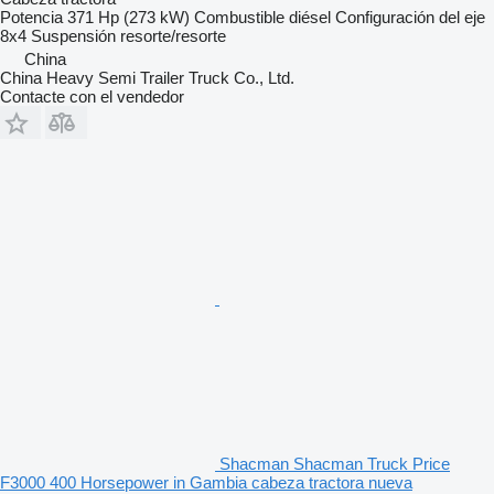
Potencia
371 Hp (273 kW)
Combustible
diésel
Configuración del eje
8x4
Suspensión
resorte/resorte
China
China Heavy Semi Trailer Truck Co., Ltd.
Contacte con el vendedor
Shacman Shacman Truck Price
F3000 400 Horsepower in Gambia cabeza tractora nueva