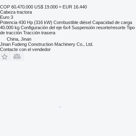
COP 60.470.000
US$ 19.000
≈ EUR 16.440
Cabeza tractora
Euro 3
Potencia
430 Hp (316 kW)
Combustible
diésel
Capacidad de carga
40.000 kg
Configuración del eje
6x4
Suspensión
resorte/resorte
Tipo
de tracción
Tracción trasera
China, Jinan
Jinan Fudeng Construction Machinery Co., Ltd.
Contacte con el vendedor