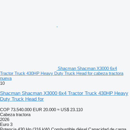
Shacman Shacman X3000 6x4
Tractor Truck 430HP Heavy Duty Truck Head for cabeza tractora
nueva
10
Shacman Shacman X3000 6x4 Tractor Truck 430HP Heavy
Duty Truck Head for
COP 73.540.000
EUR 20.000
≈ US$ 23.110
Cabeza tractora
2026
Euro 3
Potencia
430 Hp (316 kW)
Combustible
diésel
Capacidad de carga