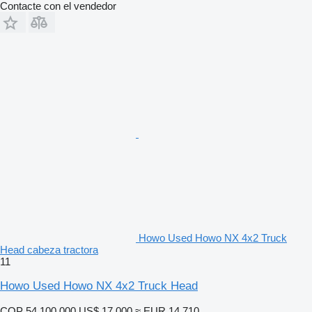
Contacte con el vendedor
Howo Used Howo NX 4x2 Truck
Head cabeza tractora
11
Howo Used Howo NX 4x2 Truck Head
COP 54.100.000
US$ 17.000
≈ EUR 14.710