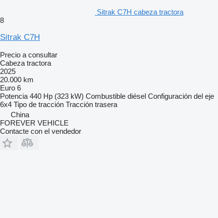
Sitrak C7H cabeza tractora
8
Sitrak C7H
Precio a consultar
Cabeza tractora
2025
20.000 km
Euro 6
Potencia
440 Hp (323 kW)
Combustible
diésel
Configuración del eje
6x4
Tipo de tracción
Tracción trasera
China
FOREVER VEHICLE
Contacte con el vendedor