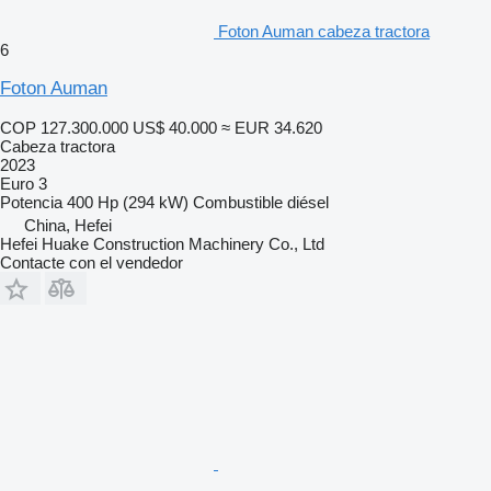
Foton Auman cabeza tractora
6
Foton Auman
COP 127.300.000
US$ 40.000
≈ EUR 34.620
Cabeza tractora
2023
Euro 3
Potencia
400 Hp (294 kW)
Combustible
diésel
China, Hefei
Hefei Huake Construction Machinery Co., Ltd
Contacte con el vendedor