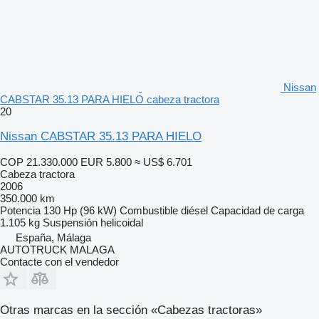
Nissan
CABSTAR 35.13 PARA HIELO cabeza tractora
20
Nissan CABSTAR 35.13 PARA HIELO
COP 21.330.000
EUR 5.800
≈ US$ 6.701
Cabeza tractora
2006
350.000 km
Potencia
130 Hp (96 kW)
Combustible
diésel
Capacidad de carga
1.105 kg
Suspensión
helicoidal
España, Málaga
AUTOTRUCK MALAGA
Contacte con el vendedor
Otras marcas en la sección «Cabezas tractoras»