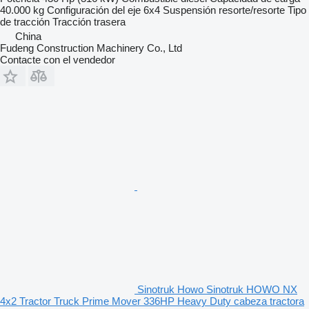
40.000 kg
Configuración del eje
6x4
Suspensión
resorte/resorte
Tipo
de tracción
Tracción trasera
China
Fudeng Construction Machinery Co., Ltd
Contacte con el vendedor
Sinotruk Howo Sinotruk HOWO NX
4x2 Tractor Truck Prime Mover 336HP Heavy Duty cabeza tractora