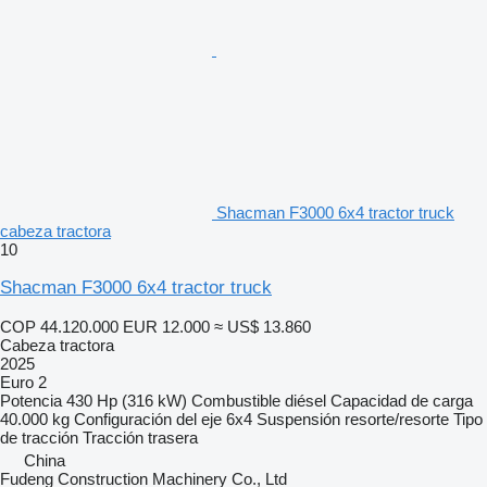
Shacman F3000 6x4 tractor truck
cabeza tractora
10
Shacman F3000 6x4 tractor truck
COP 44.120.000
EUR 12.000
≈ US$ 13.860
Cabeza tractora
2025
Euro 2
Potencia
430 Hp (316 kW)
Combustible
diésel
Capacidad de carga
40.000 kg
Configuración del eje
6x4
Suspensión
resorte/resorte
Tipo
de tracción
Tracción trasera
China
Fudeng Construction Machinery Co., Ltd