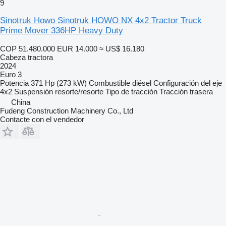
9
Sinotruk Howo Sinotruk HOWO NX 4x2 Tractor Truck
Prime Mover 336HP Heavy Duty
COP 51.480.000
EUR 14.000
≈ US$ 16.180
Cabeza tractora
2024
Euro 3
Potencia
371 Hp (273 kW)
Combustible
diésel
Configuración del eje
4x2
Suspensión
resorte/resorte
Tipo de tracción
Tracción trasera
China
Fudeng Construction Machinery Co., Ltd
Contacte con el vendedor