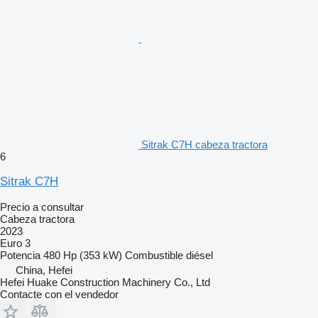
Sitrak C7H cabeza tractora
6
Sitrak C7H
Precio a consultar
Cabeza tractora
2023
Euro 3
Potencia
480 Hp (353 kW)
Combustible
diésel
China, Hefei
Hefei Huake Construction Machinery Co., Ltd
Contacte con el vendedor