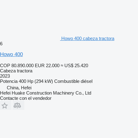
Howo 400 cabeza tractora
6
Howo 400
COP 80.890.000
EUR 22.000
≈ US$ 25.420
Cabeza tractora
2023
Potencia
400 Hp (294 kW)
Combustible
diésel
China, Hefei
Hefei Huake Construction Machinery Co., Ltd
Contacte con el vendedor