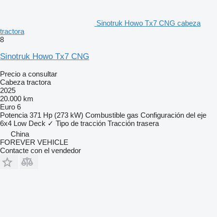
Sinotruk Howo Tx7 CNG cabeza
tractora
8
Sinotruk Howo Tx7 CNG
Precio a consultar
Cabeza tractora
2025
20.000 km
Euro 6
Potencia
371 Hp (273 kW)
Combustible
gas
Configuración del eje
6x4
Low Deck
✓
Tipo de tracción
Tracción trasera
China
FOREVER VEHICLE
Contacte con el vendedor