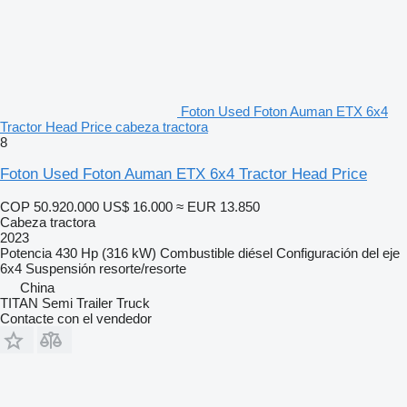
Foton Used Foton Auman ETX 6x4
Tractor Head Price cabeza tractora
8
Foton Used Foton Auman ETX 6x4 Tractor Head Price
COP 50.920.000
US$ 16.000
≈ EUR 13.850
Cabeza tractora
2023
Potencia
430 Hp (316 kW)
Combustible
diésel
Configuración del eje
6x4
Suspensión
resorte/resorte
China
TITAN Semi Trailer Truck
Contacte con el vendedor