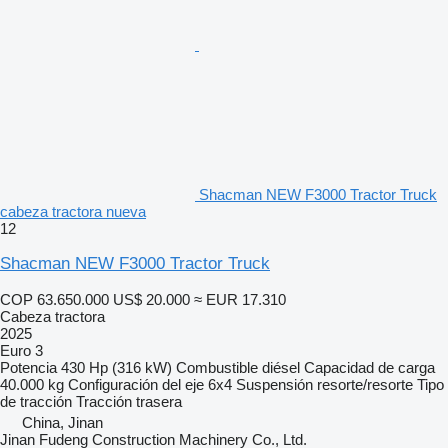
Shacman NEW F3000 Tractor Truck
cabeza tractora nueva
12
Shacman NEW F3000 Tractor Truck
COP 63.650.000
US$ 20.000
≈ EUR 17.310
Cabeza tractora
2025
Euro 3
Potencia
430 Hp (316 kW)
Combustible
diésel
Capacidad de carga
40.000 kg
Configuración del eje
6x4
Suspensión
resorte/resorte
Tipo
de tracción
Tracción trasera
China, Jinan
Jinan Fudeng Construction Machinery Co., Ltd.