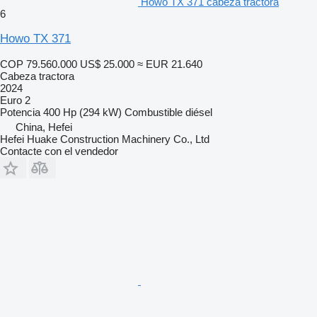
Howo TX 371 cabeza tractora
6
Howo TX 371
COP 79.560.000
US$ 25.000
≈ EUR 21.640
Cabeza tractora
2024
Euro 2
Potencia
400 Hp (294 kW)
Combustible
diésel
China, Hefei
Hefei Huake Construction Machinery Co., Ltd
Contacte con el vendedor