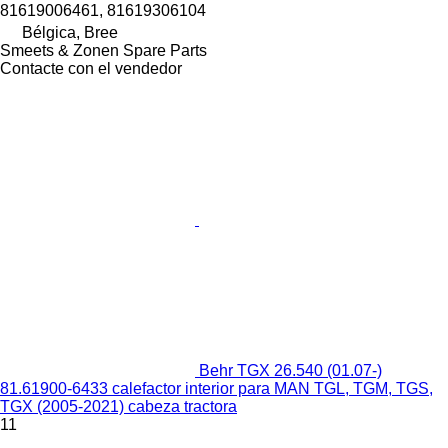
81619006461, 81619306104
Bélgica, Bree
Smeets & Zonen Spare Parts
Contacte con el vendedor
Behr TGX 26.540 (01.07-)
81.61900-6433 calefactor interior para MAN TGL, TGM, TGS,
TGX (2005-2021) cabeza tractora
11