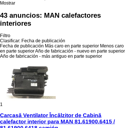
Mostrar
43 anuncios:
MAN calefactores
interiores
Filtro
Clasificar
:
Fecha de publicación
Fecha de publicación
Más caro en parte superior
Menos caro
en parte superior
Año de fabricación - nuevo en parte superior
Año de fabricación - más antiguo en parte superior
1
Carcasă Ventilator Încălzitor de Cabină
calefactor interior para MAN 81.61900.6415 /
81.61900.6418 camión