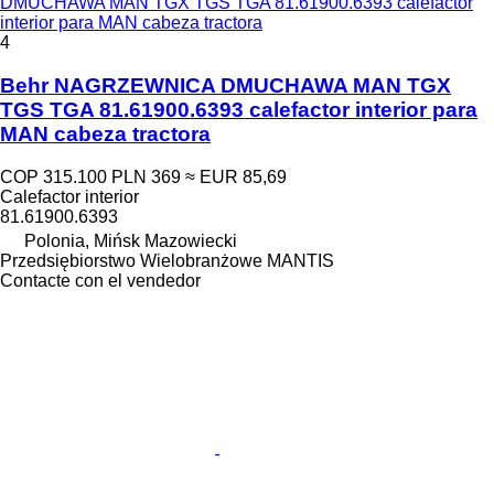
DMUCHAWA MAN TGX TGS TGA 81.61900.6393 calefactor
interior para MAN cabeza tractora
4
Behr NAGRZEWNICA DMUCHAWA MAN TGX
TGS TGA 81.61900.6393 calefactor interior para
MAN cabeza tractora
COP 315.100
PLN 369
≈ EUR 85,69
Calefactor interior
81.61900.6393
Polonia, Mińsk Mazowiecki
Przedsiębiorstwo Wielobranżowe MANTIS
Contacte con el vendedor