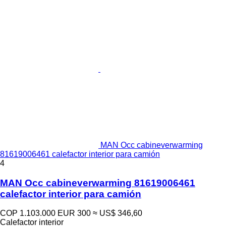
MAN Occ cabineverwarming
81619006461 calefactor interior para camión
4
MAN Occ cabineverwarming 81619006461
calefactor interior para camión
COP 1.103.000
EUR 300
≈ US$ 346,60
Calefactor interior