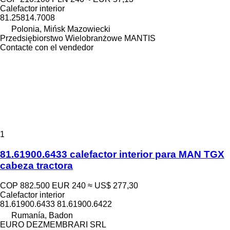
Calefactor interior
81.25814.7008
Polonia, Mińsk Mazowiecki
Przedsiębiorstwo Wielobranżowe MANTIS
Contacte con el vendedor
1
81.61900.6433 calefactor interior para MAN TGX
cabeza tractora
COP 882.500
EUR 240
≈ US$ 277,30
Calefactor interior
81.61900.6433 81.61900.6422
Rumanía, Badon
EURO DEZMEMBRARI SRL