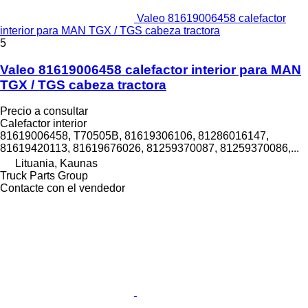
Valeo 81619006458 calefactor
interior para MAN TGX / TGS cabeza tractora
5
Valeo 81619006458 calefactor interior para MAN
TGX / TGS cabeza tractora
Precio a consultar
Calefactor interior
81619006458, T70505B, 81619306106, 81286016147,
81619420113, 81619676026, 81259370087, 81259370086,...
Lituania, Kaunas
Truck Parts Group
Contacte con el vendedor