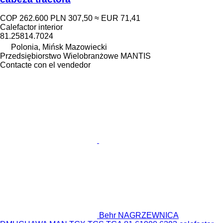
COP 262.600
PLN 307,50
≈ EUR 71,41
Calefactor interior
81.25814.7024
Polonia, Mińsk Mazowiecki
Przedsiębiorstwo Wielobranżowe MANTIS
Contacte con el vendedor
Behr NAGRZEWNICA