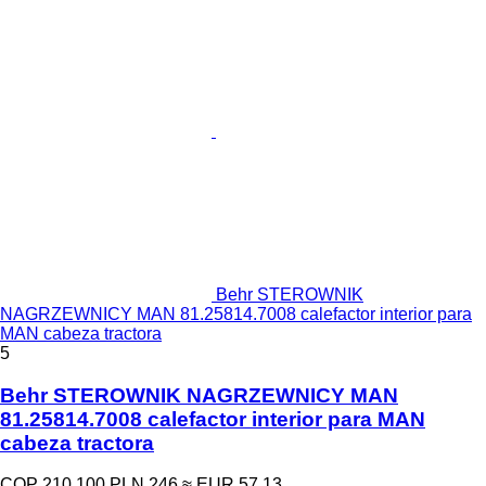
Behr STEROWNIK
NAGRZEWNICY MAN 81.25814.7008 calefactor interior para
MAN cabeza tractora
5
Behr STEROWNIK NAGRZEWNICY MAN
81.25814.7008 calefactor interior para MAN
cabeza tractora
COP 210.100
PLN 246
≈ EUR 57,13