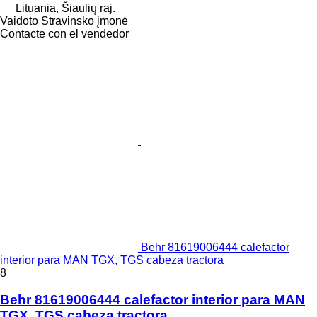
Lituania, Šiaulių raj.
Vaidoto Stravinsko įmonė
Contacte con el vendedor
Behr 81619006444 calefactor
interior para MAN TGX, TGS cabeza tractora
8
Behr 81619006444 calefactor interior para MAN
TGX, TGS cabeza tractora