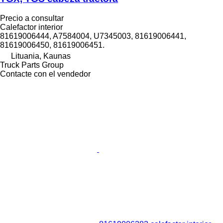
Precio a consultar
Calefactor interior
81619006444, A7584004, U7345003, 81619006441,
81619006450, 81619006451.
Lituania, Kaunas
Truck Parts Group
Contacte con el vendedor