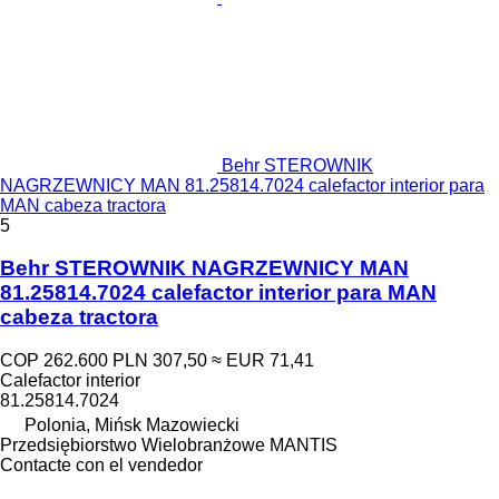
Behr STEROWNIK
NAGRZEWNICY MAN 81.25814.7024 calefactor interior para
MAN cabeza tractora
5
Behr STEROWNIK NAGRZEWNICY MAN
81.25814.7024 calefactor interior para MAN
cabeza tractora
COP 262.600
PLN 307,50
≈ EUR 71,41
Calefactor interior
81.25814.7024
Polonia, Mińsk Mazowiecki
Przedsiębiorstwo Wielobranżowe MANTIS
Contacte con el vendedor