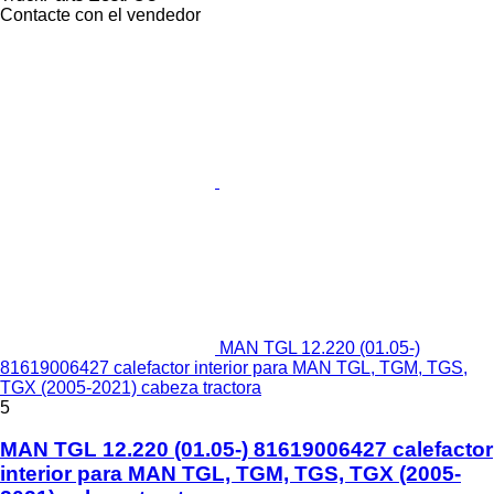
Contacte con el vendedor
MAN TGL 12.220 (01.05-)
81619006427 calefactor interior para MAN TGL, TGM, TGS,
TGX (2005-2021) cabeza tractora
5
MAN TGL 12.220 (01.05-) 81619006427 calefactor
interior para MAN TGL, TGM, TGS, TGX (2005-