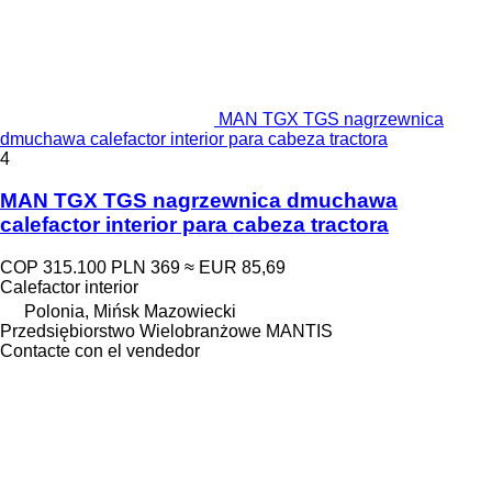
MAN TGX TGS nagrzewnica
dmuchawa calefactor interior para cabeza tractora
4
MAN TGX TGS nagrzewnica dmuchawa
calefactor interior para cabeza tractora
COP 315.100
PLN 369
≈ EUR 85,69
Calefactor interior
Polonia, Mińsk Mazowiecki
Przedsiębiorstwo Wielobranżowe MANTIS
Contacte con el vendedor