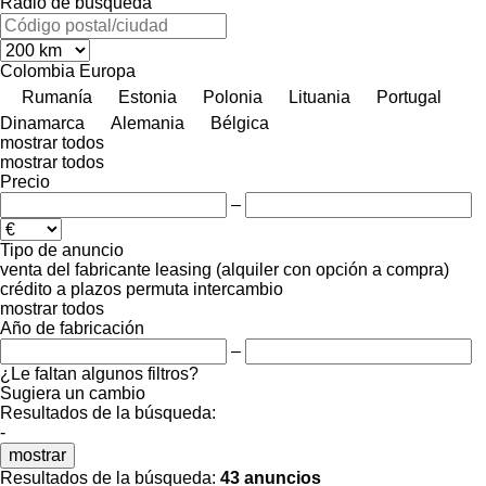
Radio de búsqueda
Colombia
Europa
Rumanía
Estonia
Polonia
Lituania
Portugal
Dinamarca
Alemania
Bélgica
mostrar todos
mostrar todos
Precio
–
Tipo de anuncio
venta
del fabricante
leasing (alquiler con opción a compra)
crédito
a plazos
permuta
intercambio
mostrar todos
Año de fabricación
–
¿Le faltan algunos filtros?
Sugiera un cambio
Resultados de la búsqueda:
-
mostrar
Resultados de la búsqueda:
43 anuncios