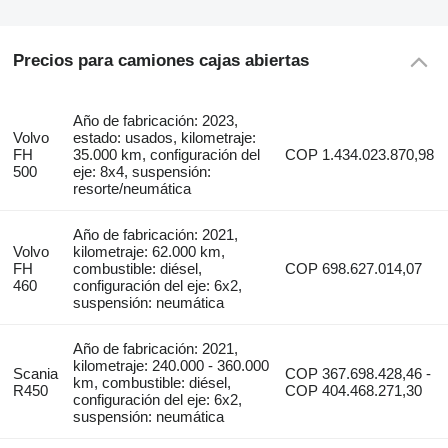
Precios para camiones cajas abiertas
Año de fabricación: 2023,
Volvo
estado: usados, kilometraje:
FH
35.000 km, configuración del
COP 1.434.023.870,98
500
eje: 8x4, suspensión:
resorte/neumática
Año de fabricación: 2021,
Volvo
kilometraje: 62.000 km,
FH
combustible: diésel,
COP 698.627.014,07
460
configuración del eje: 6x2,
suspensión: neumática
Año de fabricación: 2021,
kilometraje: 240.000 - 360.000
Scania
COP 367.698.428,46 -
km, combustible: diésel,
R450
COP 404.468.271,30
configuración del eje: 6x2,
suspensión: neumática