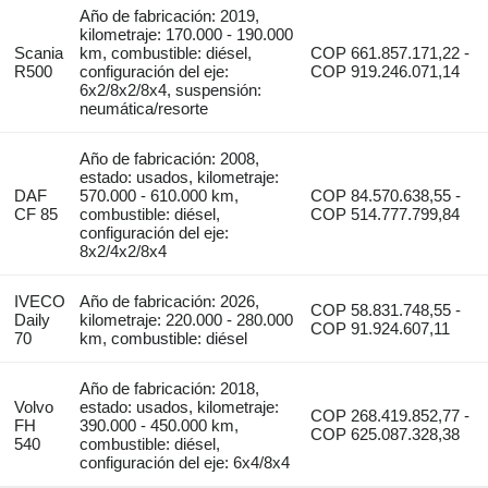
Año de fabricación: 2019,
kilometraje: 170.000 - 190.000
Scania
km, combustible: diésel,
COP 661.857.171,22 -
R500
configuración del eje:
COP 919.246.071,14
6x2/8x2/8x4, suspensión:
neumática/resorte
Año de fabricación: 2008,
estado: usados, kilometraje:
DAF
570.000 - 610.000 km,
COP 84.570.638,55 -
CF 85
combustible: diésel,
COP 514.777.799,84
configuración del eje:
8x2/4x2/8x4
IVECO
Año de fabricación: 2026,
COP 58.831.748,55 -
Daily
kilometraje: 220.000 - 280.000
COP 91.924.607,11
70
km, combustible: diésel
Año de fabricación: 2018,
Volvo
estado: usados, kilometraje:
COP 268.419.852,77 -
FH
390.000 - 450.000 km,
COP 625.087.328,38
540
combustible: diésel,
configuración del eje: 6x4/8x4