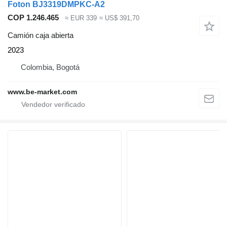
Foton BJ3319DMPKC-A2
COP 1.246.465
≈ EUR 339
≈ US$ 391,70
Camión caja abierta
2023
Colombia, Bogotá
www.be-market.com