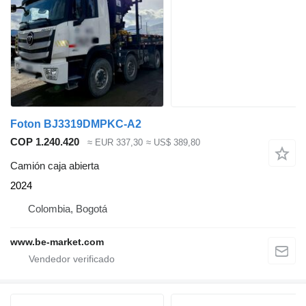
Foton BJ3319DMPKC-A2
COP 1.240.420
≈ EUR 337,30
≈ US$ 389,80
Camión caja abierta
2024
Colombia, Bogotá
www.be-market.com