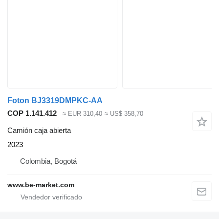
Foton BJ3319DMPKC-AA
COP 1.141.412
≈ EUR 310,40
≈ US$ 358,70
Camión caja abierta
2023
Colombia, Bogotá
www.be-market.com