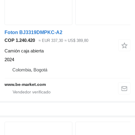
Foton BJ3319DMPKC-A2
COP 1.240.420
≈ EUR 337,30
≈ US$ 389,80
Camión caja abierta
2024
Colombia, Bogotá
www.be-market.com