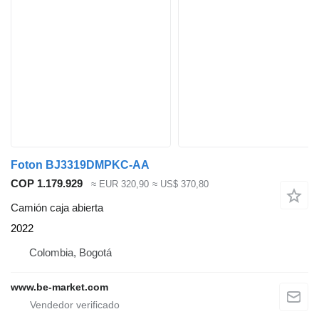
Foton BJ3319DMPKC-AA
COP 1.179.929
≈ EUR 320,90
≈ US$ 370,80
Camión caja abierta
2022
Colombia, Bogotá
www.be-market.com