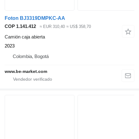
Foton BJ3319DMPKC-AA
COP 1.141.412
≈ EUR 310,40
≈ US$ 358,70
Camión caja abierta
2023
Colombia, Bogotá
www.be-market.com