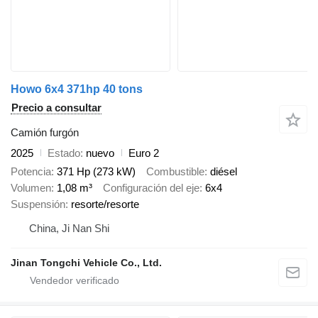
Howo 6x4 371hp 40 tons
Precio a consultar
Camión furgón
2025
Estado
nuevo
Euro 2
Potencia
371 Hp (273 kW)
Combustible
diésel
Volumen
1,08 m³
Configuración del eje
6x4
Suspensión
resorte/resorte
China, Ji Nan Shi
Jinan Tongchi Vehicle Co., Ltd.