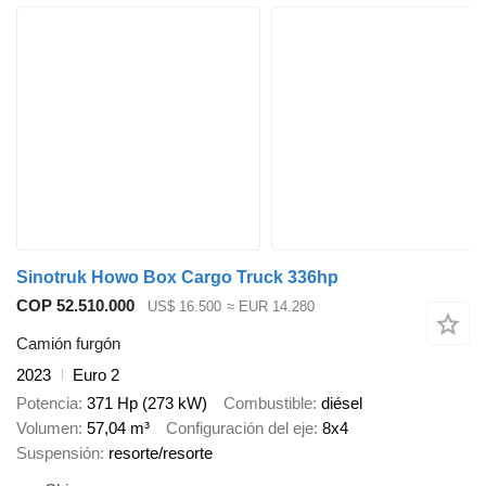
Sinotruk Howo Box Cargo Truck 336hp
COP 52.510.000
US$ 16.500
≈ EUR 14.280
Camión furgón
2023
Euro 2
Potencia
371 Hp (273 kW)
Combustible
diésel
Volumen
57,04 m³
Configuración del eje
8x4
Suspensión
resorte/resorte