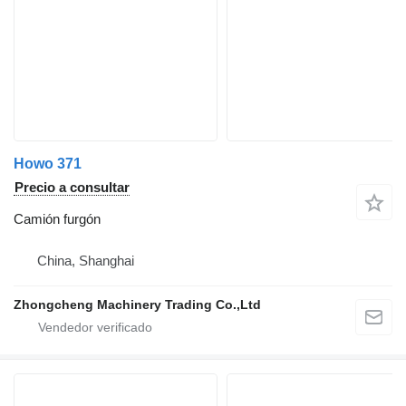
Howo 371
Precio a consultar
Camión furgón
China, Shanghai
Zhongcheng Machinery Trading Co.,Ltd