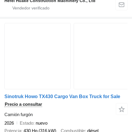
Hefei Huake Construction Machinery Co., Ltd
Sinotruk Howo TX430 Cargo Van Box Truck for Sale
Precio a consultar
Camión furgón
2026
Estado
nuevo
Potencia
430 Hp (316 kW)
Combustible
diésel