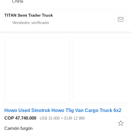
China
TITAN Semi Trailer Truck
Howo Used Sinotruk Howo T5g Van Cargo Truck 6x2
COP 47.740.000
US$ 15.000
≈ EUR 12.980
Camión furgón