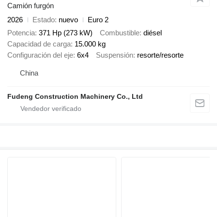
Camión furgón
2026
Estado
nuevo
Euro 2
Potencia
371 Hp (273 kW)
Combustible
diésel
Capacidad de carga
15.000 kg
Configuración del eje
6x4
Suspensión
resorte/resorte
China
Fudeng Construction Machinery Co., Ltd