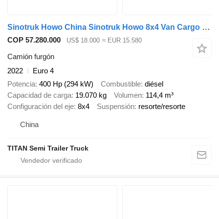
Sinotruk Howo China Sinotruk Howo 8x4 Van Cargo Truck 400hp
COP 57.280.000
US$ 18.000
≈ EUR 15.580
Camión furgón
2022
Euro 4
Potencia
400 Hp (294 kW)
Combustible
diésel
Capacidad de carga
19.070 kg
Volumen
114,4 m³
Configuración del eje
8x4
Suspensión
resorte/resorte
China
TITAN Semi Trailer Truck