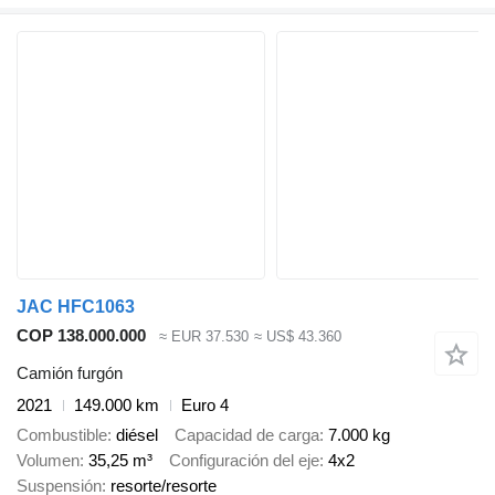
JAC HFC1063
COP 138.000.000
≈ EUR 37.530
≈ US$ 43.360
Camión furgón
2021
149.000 km
Euro 4
Combustible
diésel
Capacidad de carga
7.000 kg
Volumen
35,25 m³
Configuración del eje
4x2
Suspensión
resorte/resorte