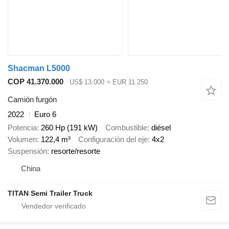
Shacman L5000
COP 41.370.000
US$ 13.000
≈ EUR 11.250
Camión furgón
2022
Euro 6
Potencia
260 Hp (191 kW)
Combustible
diésel
Volumen
122,4 m³
Configuración del eje
4x2
Suspensión
resorte/resorte
China
TITAN Semi Trailer Truck