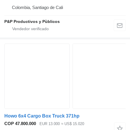
Colombia, Santiago de Cali
P&P Productivos y Pùblicos
Howo 6x4 Cargo Box Truck 371hp
COP 47.800.000
EUR 13.000
≈ US$ 15.020