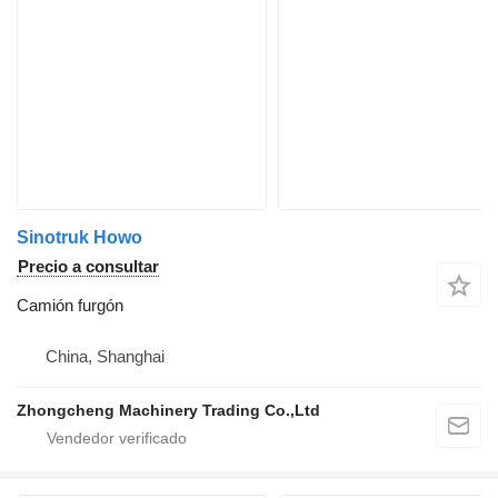
Sinotruk Howo
Precio a consultar
Camión furgón
China, Shanghai
Zhongcheng Machinery Trading Co.,Ltd