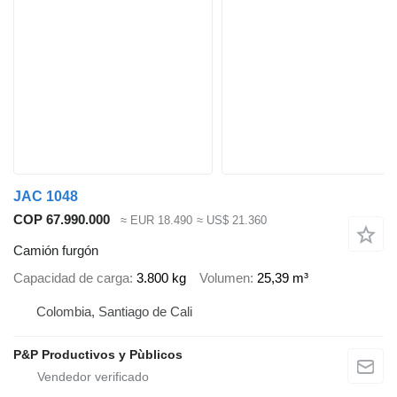
JAC 1048
COP 67.990.000
≈ EUR 18.490
≈ US$ 21.360
Camión furgón
Capacidad de carga
3.800 kg
Volumen
25,39 m³
Colombia, Santiago de Cali
P&P Productivos y Pùblicos