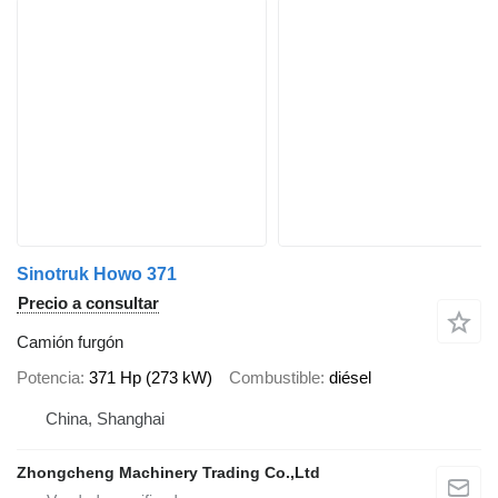
Sinotruk Howo 371
Precio a consultar
Camión furgón
Potencia
371 Hp (273 kW)
Combustible
diésel
China, Shanghai
Zhongcheng Machinery Trading Co.,Ltd