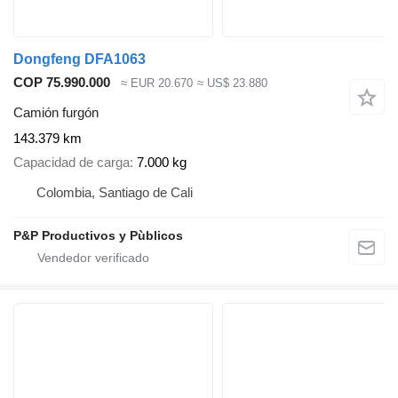
Dongfeng DFA1063
COP 75.990.000
≈ EUR 20.670
≈ US$ 23.880
Camión furgón
143.379 km
Capacidad de carga
7.000 kg
Colombia, Santiago de Cali
P&P Productivos y Pùblicos