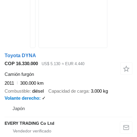
Toyota DYNA
COP 16.330.000
US$ 5.130
≈ EUR 4.440
Camión furgón
2011
300.000 km
Combustible
diésel
Capacidad de carga
3.000 kg
Volante derecho
✓
Japón
EVERY TRADING Co Ltd