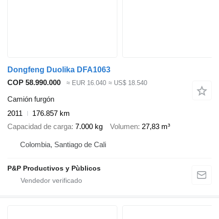
Dongfeng Duolika DFA1063
COP 58.990.000
≈ EUR 16.040
≈ US$ 18.540
Camión furgón
2011
176.857 km
Capacidad de carga
7.000 kg
Volumen
27,83 m³
Colombia, Santiago de Cali
P&P Productivos y Pùblicos