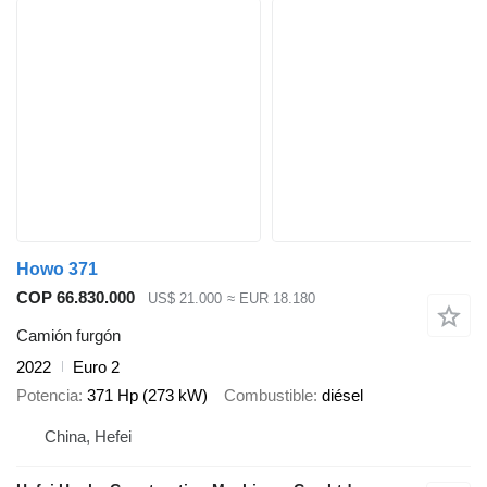
Howo 371
COP 66.830.000
US$ 21.000
≈ EUR 18.180
Camión furgón
2022
Euro 2
Potencia
371 Hp (273 kW)
Combustible
diésel
China, Hefei