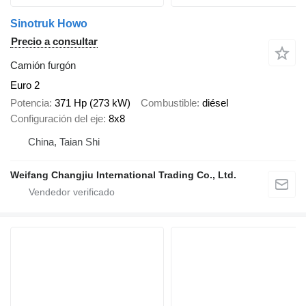
Sinotruk Howo
Precio a consultar
Camión furgón
Euro 2
Potencia
371 Hp (273 kW)
Combustible
diésel
Configuración del eje
8x8
China, Taian Shi
Weifang Changjiu International Trading Co., Ltd.