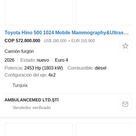
Toyota Hino 500 1024 Mobile Mammography&Ultrasound
COP 572.800.000
US$ 180.000
≈ EUR 155.800
Camión furgón
2026
Estado
nuevo
Euro 4
Potencia
2453 Hp (1803 kW)
Combustible
diésel
Configuración del eje
4x2
Turquía
AMBULANCEMED LTD.ŞTİ