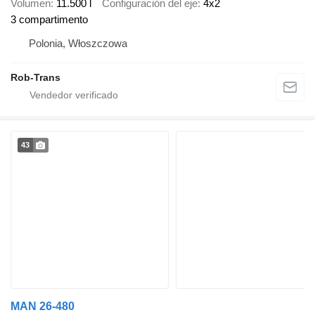
Volumen
11.500 l
Configuración del eje
4x2
3 compartimento
Polonia, Włoszczowa
Rob-Trans
43
MAN 26-480