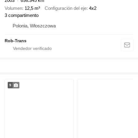
2003
698.345 km
Volumen
12,5 m³
Configuración del eje
4x2
3 compartimento
Polonia, Włoszczowa
Rob-Trans
9