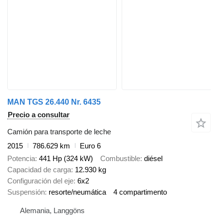
MAN TGS 26.440 Nr. 6435
Precio a consultar
Camión para transporte de leche
2015
786.629 km
Euro 6
Potencia
441 Hp (324 kW)
Combustible
diésel
Capacidad de carga
12.930 kg
Configuración del eje
6x2
Suspensión
resorte/neumática
4 compartimento
Alemania, Langgöns