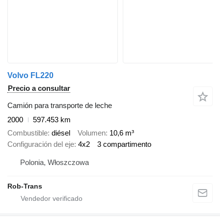
Volvo FL220
Precio a consultar
Camión para transporte de leche
2000
597.453 km
Combustible
diésel
Volumen
10,6 m³
Configuración del eje
4x2
3 compartimento
Polonia, Włoszczowa
Rob-Trans