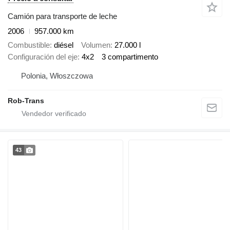
Camión para transporte de leche
2006
957.000 km
Combustible
diésel
Volumen
27.000 l
Configuración del eje
4x2
3 compartimento
Polonia, Włoszczowa
Rob-Trans
43