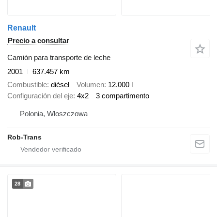
Renault
Precio a consultar
Camión para transporte de leche
2001
637.457 km
Combustible
diésel
Volumen
12.000 l
Configuración del eje
4x2
3 compartimento
Polonia, Włoszczowa
Rob-Trans
28