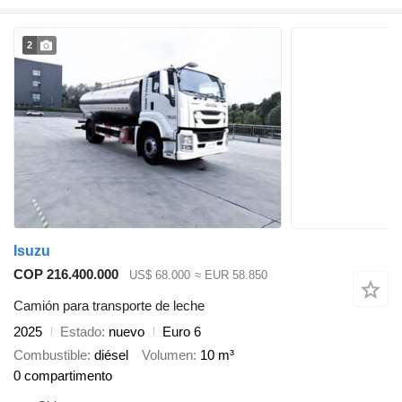
2
Isuzu
COP 216.400.000
US$ 68.000
≈ EUR 58.850
Camión para transporte de leche
2025
Estado
nuevo
Euro 6
Combustible
diésel
Volumen
10 m³
0 compartimento