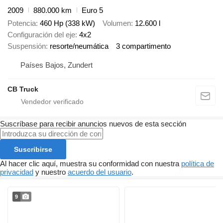
2009
880.000 km
Euro 5
Potencia
460 Hp (338 kW)
Volumen
12.600 l
Configuración del eje
4x2
Suspensión
resorte/neumática
3 compartimento
Países Bajos, Zundert
CB Truck
Suscríbase para recibir anuncios nuevos de esta sección
Suscribirse
Al hacer clic aquí, muestra su conformidad con nuestra
política de
privacidad
y nuestro
acuerdo del usuario
.
9