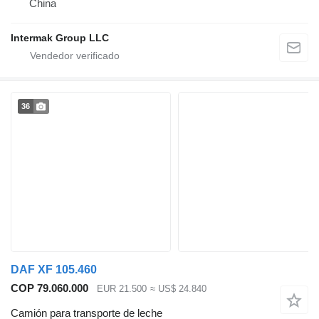
China
Intermak Group LLC
36
DAF XF 105.460
COP 79.060.000
EUR 21.500
≈ US$ 24.840
Camión para transporte de leche