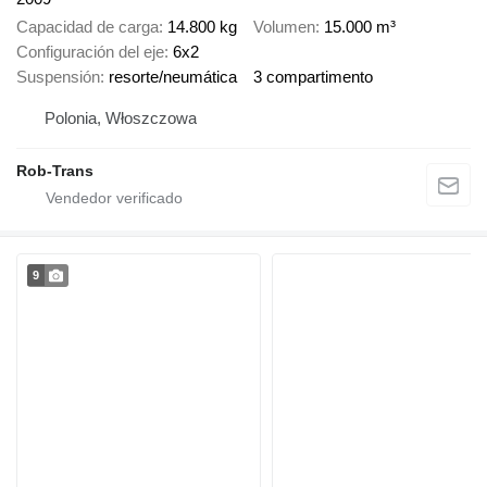
Capacidad de carga
14.800 kg
Volumen
15.000 m³
Configuración del eje
6x2
Suspensión
resorte/neumática
3 compartimento
Polonia, Włoszczowa
Rob-Trans
9