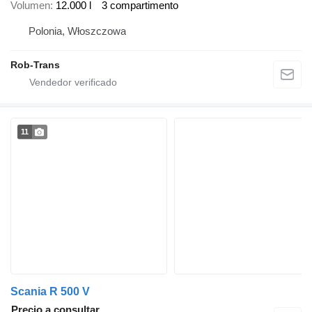
Volumen
12.000 l
3 compartimento
Polonia, Włoszczowa
Rob-Trans
11
Scania R 500 V
Precio a consultar