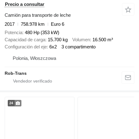
Precio a consultar
Camión para transporte de leche
2017
758.978 km
Euro 6
Potencia
480 Hp (353 kW)
Capacidad de carga
15.700 kg
Volumen
16.500 m³
Configuración del eje
6x2
3 compartimento
Polonia, Włoszczowa
Rob-Trans
24