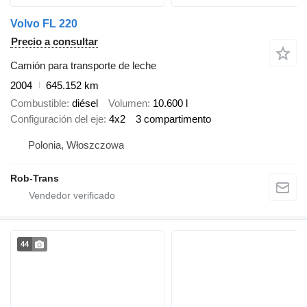
Volvo FL 220
Precio a consultar
Camión para transporte de leche
2004
645.152 km
Combustible
diésel
Volumen
10.600 l
Configuración del eje
4x2
3 compartimento
Polonia, Włoszczowa
Rob-Trans
44