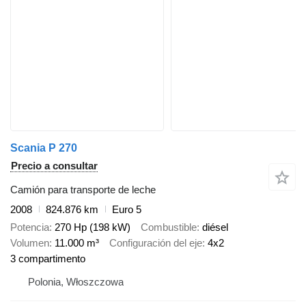
Scania P 270
Precio a consultar
Camión para transporte de leche
2008
824.876 km
Euro 5
Potencia
270 Hp (198 kW)
Combustible
diésel
Volumen
11.000 m³
Configuración del eje
4x2
3 compartimento
Polonia, Włoszczowa