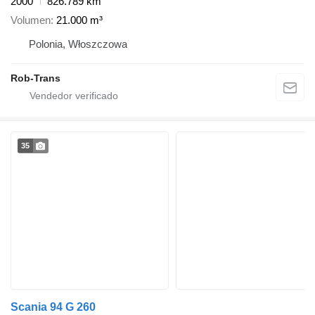
2000
826.789 km
Volumen
21.000 m³
Polonia, Włoszczowa
Rob-Trans
35
Scania 94 G 260