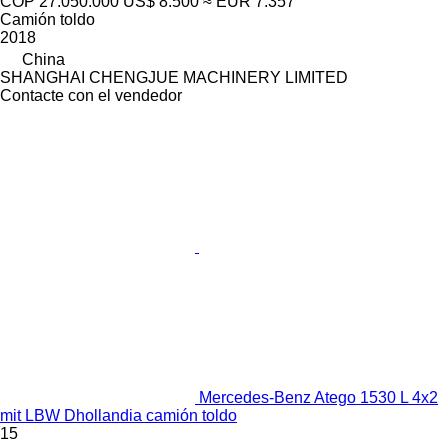
COP 27.050.000
US$ 8.500
≈ EUR 7.357
Camión toldo
2018
China
SHANGHAI CHENGJUE MACHINERY LIMITED
Contacte con el vendedor
Mercedes-Benz Atego 1530 L 4x2
mit LBW Dhollandia camión toldo
15