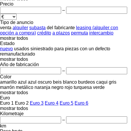
Precio
–
Tipo de anuncio
venta
alquiler
subasta
del fabricante
leasing (alquiler con
opción a compra)
crédito
a plazos
permuta
intercambio
mostrar todos
Estado
nuevo
usados
siniestrado
para piezas
con un defecto
remanufacturado
mostrar todos
Año de fabricación
–
Color
amarillo
azul
azul oscuro
beis
blanco
burdeos
caqui
gris
marrón
metálico
naranja
negro
rojo
turquesa
verde
mostrar todos
Euro
Euro 1
Euro 2
Euro 3
Euro 4
Euro 5
Euro 6
mostrar todos
Kilometraje
–
km