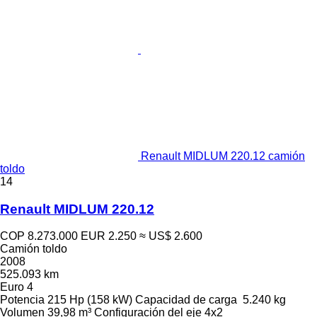
Renault MIDLUM 220.12 camión
toldo
14
Renault MIDLUM 220.12
COP 8.273.000
EUR 2.250
≈ US$ 2.600
Camión toldo
2008
525.093 km
Euro 4
Potencia
215 Hp (158 kW)
Capacidad de carga
5.240 kg
Volumen
39,98 m³
Configuración del eje
4x2