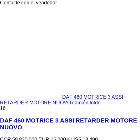
Contacte con el vendedor
DAF 460 MOTRICE 3 ASSI
RETARDER MOTORE NUOVO camión toldo
16
DAF 460 MOTRICE 3 ASSI RETARDER MOTORE
NUOVO
COP 58.830.000
EUR 16.000
≈ US$ 18.490