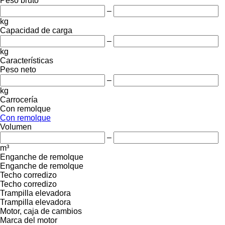
Peso bruto
–
kg
Capacidad de carga
–
kg
Características
Peso neto
–
kg
Carrocería
Con remolque
Con remolque
Volumen
–
m³
Enganche de remolque
Enganche de remolque
Techo corredizo
Techo corredizo
Trampilla elevadora
Trampilla elevadora
Motor, caja de cambios
Marca del motor