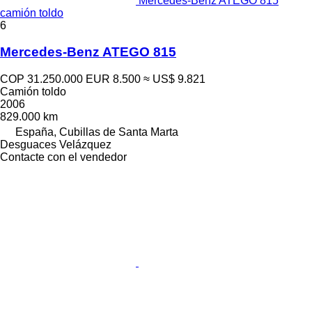
Mercedes-Benz ATEGO 815
camión toldo
6
Mercedes-Benz ATEGO 815
COP 31.250.000
EUR 8.500
≈ US$ 9.821
Camión toldo
2006
829.000 km
España, Cubillas de Santa Marta
Desguaces Velázquez
Contacte con el vendedor