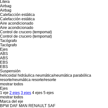
Litera
Airbag
Airbag
Calefacción estática
Calefacción estática
Aire acondicionado
Aire acondicionado
Control de crucero (tempomat)
Control de crucero (tempomat)
Tacógrafo
Tacógrafo
Ejes
ABS
ABS
EBS
EBS
Suspensión
helicoidal
hidráulica
neumática/neumática
parabólica
resorte/neumática
resorte/resorte
mostrar todos
Ejes
1 eje
2 ejes
3 ejes
4 ejes
5 ejes
mostrar todos
Marca del eje
BPW
DAF
MAN
RENAULT
SAF