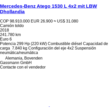
Mercedes-Benz Atego 1530 L 4x2 mit LBW
Dhollandia
COP 98.910.000
EUR 26.900
≈ US$ 31.080
Camión toldo
2018
241.780 km
Euro 6
Potencia
299 Hp (220 kW)
Combustible
diésel
Capacidad de
carga
7.840 kg
Configuración del eje
4x2
Suspensión
neumática/neumática
Alemania, Bovenden
Gassmann GmbH
Contacte con el vendedor