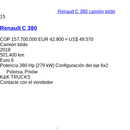
Renault C 380 camión toldo
15
Renault C 380
COP 157.700.000
EUR 42.900
≈ US$ 49.570
Camión toldo
2018
501.400 km
Euro 6
Potencia
380 Hp (279 kW)
Configuración del eje
6x2
Polonia, Pniów
K&K TRUCKS
Contacte con el vendedor