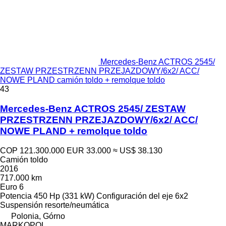
Mercedes-Benz ACTROS 2545/
ZESTAW PRZESTRZENN PRZEJAZDOWY/6x2/ ACC/
NOWE PLAND camión toldo + remolque toldo
43
Mercedes-Benz ACTROS 2545/ ZESTAW
PRZESTRZENN PRZEJAZDOWY/6x2/ ACC/
NOWE PLAND + remolque toldo
COP 121.300.000
EUR 33.000
≈ US$ 38.130
Camión toldo
2016
717.000 km
Euro 6
Potencia
450 Hp (331 kW)
Configuración del eje
6x2
Suspensión
resorte/neumática
Polonia, Górno
MARKOPOL