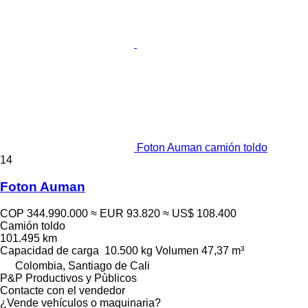
Foton Auman camión toldo
14
Foton Auman
COP 344.990.000
≈ EUR 93.820
≈ US$ 108.400
Camión toldo
101.495 km
Capacidad de carga
10.500 kg
Volumen
47,37 m³
Colombia, Santiago de Cali
P&P Productivos y Pùblicos
Contacte con el vendedor
¿Vende vehículos o maquinaria?