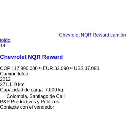
Chevrolet NQR Reward camión
toldo
14
Chevrolet NQR Reward
COP 117.990.000
≈ EUR 32.090
≈ US$ 37.080
Camión toldo
2012
271.119 km
Capacidad de carga
7.000 kg
Colombia, Santiago de Cali
P&P Productivos y Pùblicos
Contacte con el vendedor