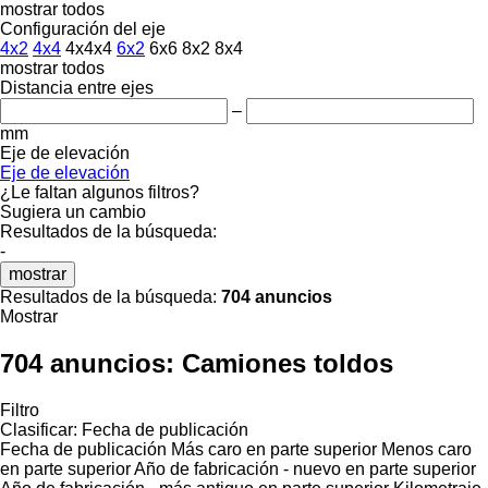
mostrar todos
Configuración del eje
4x2
4x4
4x4x4
6x2
6x6
8x2
8x4
mostrar todos
Distancia entre ejes
–
mm
Eje de elevación
Eje de elevación
¿Le faltan algunos filtros?
Sugiera un cambio
Resultados de la búsqueda:
-
mostrar
Resultados de la búsqueda:
704 anuncios
Mostrar
704 anuncios:
Camiones toldos
Filtro
Clasificar
:
Fecha de publicación
Fecha de publicación
Más caro en parte superior
Menos caro
en parte superior
Año de fabricación - nuevo en parte superior