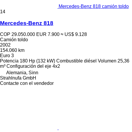
Mercedes-Benz 818 camión toldo
14
Mercedes-Benz 818
COP 29.050.000
EUR 7.900
≈ US$ 9.128
Camión toldo
2002
154.060 km
Euro 3
Potencia
180 Hp (132 kW)
Combustible
diésel
Volumen
25,36
m³
Configuración del eje
4x2
Alemania, Sinn
Strahlnufa GmbH
Contacte con el vendedor