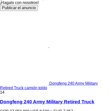
¡Hagalo con nosotros!
Publicar el anuncio
Dongfeng 240 Army Military
Retired Truck camión toldo
14
Dongfeng 240 Army Military Retired Truck