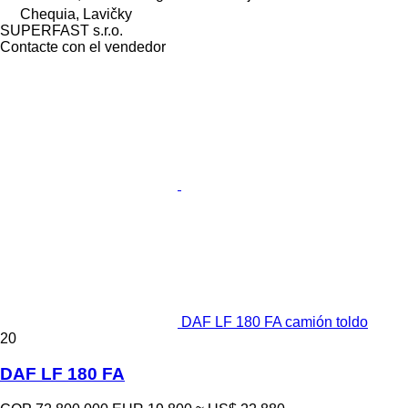
Chequia, Lavičky
SUPERFAST s.r.o.
Contacte con el vendedor
DAF LF 180 FA camión toldo
20
DAF LF 180 FA