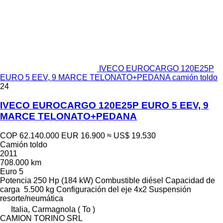
IVECO EUROCARGO 120E25P
EURO 5 EEV, 9 MARCE TELONATO+PEDANA camión toldo
24
IVECO EUROCARGO 120E25P EURO 5 EEV, 9
MARCE TELONATO+PEDANA
COP 62.140.000
EUR 16.900
≈ US$ 19.530
Camión toldo
2011
708.000 km
Euro 5
Potencia
250 Hp (184 kW)
Combustible
diésel
Capacidad de
carga
5.500 kg
Configuración del eje
4x2
Suspensión
resorte/neumática
Italia, Carmagnola ( To )
CAMION TORINO SRL