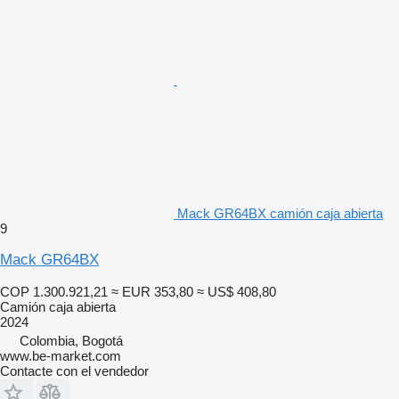
Mack GR64BX camión caja abierta
9
Mack GR64BX
COP 1.300.921,21
≈ EUR 353,80
≈ US$ 408,80
Camión caja abierta
2024
Colombia, Bogotá
www.be-market.com
Contacte con el vendedor