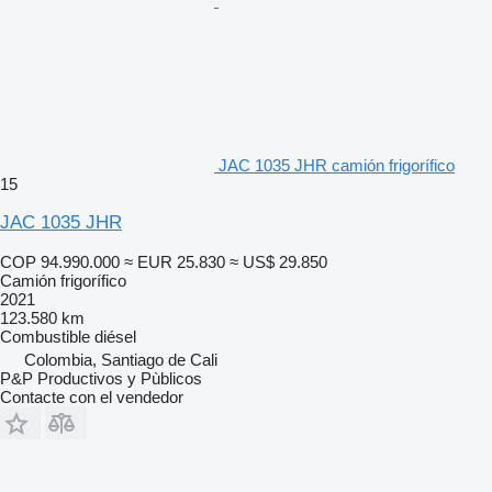
JAC 1035 JHR camión frigorífico
15
JAC 1035 JHR
COP 94.990.000
≈ EUR 25.830
≈ US$ 29.850
Camión frigorífico
2021
123.580 km
Combustible
diésel
Colombia, Santiago de Cali
P&P Productivos y Pùblicos
Contacte con el vendedor