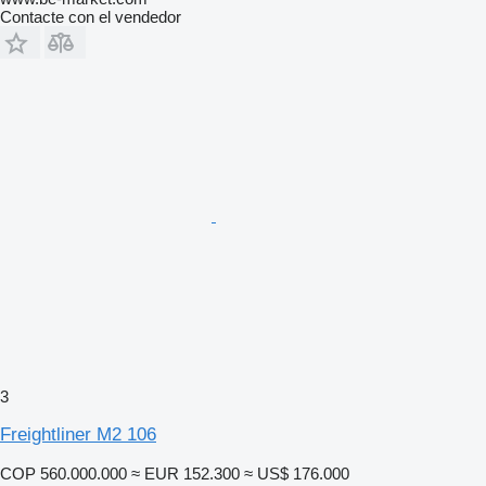
Contacte con el vendedor
3
Freightliner M2 106
COP 560.000.000
≈ EUR 152.300
≈ US$ 176.000