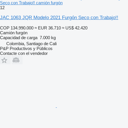
Seco con Trabajo!! camión furgón
12
JAC 1063 JQR Modelo 2021 Furgón Seco con Trabajo!!
COP 134.990.000
≈ EUR 36.710
≈ US$ 42.420
Camión furgón
Capacidad de carga
7.000 kg
Colombia, Santiago de Cali
P&P Productivos y Pùblicos
Contacte con el vendedor