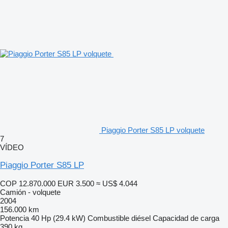
Piaggio Porter S85 LP volquete
7
VÍDEO
Piaggio Porter S85 LP
COP 12.870.000
EUR 3.500
≈ US$ 4.044
Camión - volquete
2004
156.000 km
Potencia
40 Hp (29.4 kW)
Combustible
diésel
Capacidad de carga
390 kg