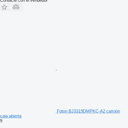
Contacte con el vendedor
Foton BJ3319DMPKC-A2 camión
caja abierta
9