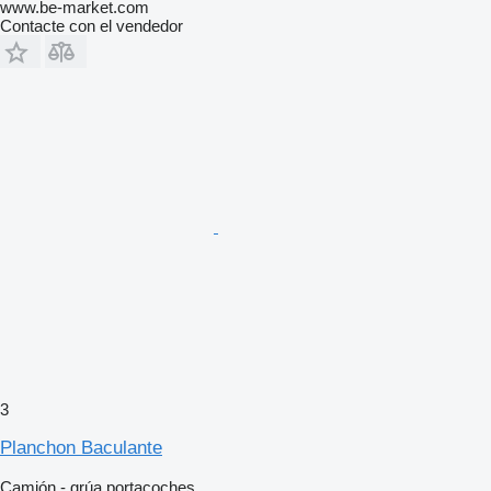
www.be-market.com
Contacte con el vendedor
3
Planchon Baculante
Camión - grúa portacoches