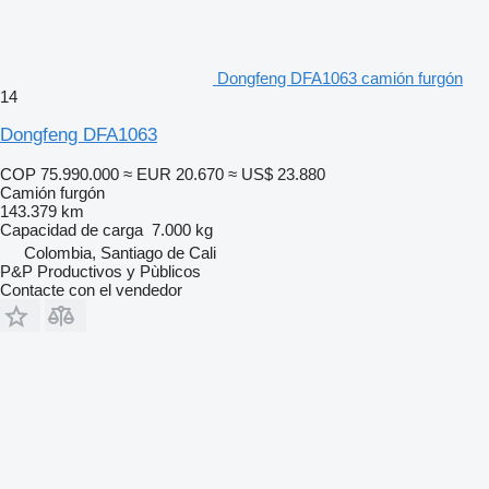
Dongfeng DFA1063 camión furgón
14
Dongfeng DFA1063
COP 75.990.000
≈ EUR 20.670
≈ US$ 23.880
Camión furgón
143.379 km
Capacidad de carga
7.000 kg
Colombia, Santiago de Cali
P&P Productivos y Pùblicos
Contacte con el vendedor