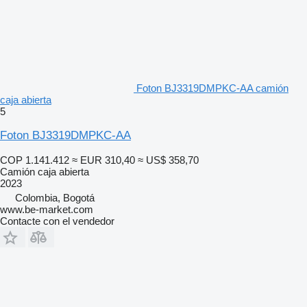
Foton BJ3319DMPKC-AA camión
caja abierta
5
Foton BJ3319DMPKC-AA
COP 1.141.412
≈ EUR 310,40
≈ US$ 358,70
Camión caja abierta
2023
Colombia, Bogotá
www.be-market.com
Contacte con el vendedor