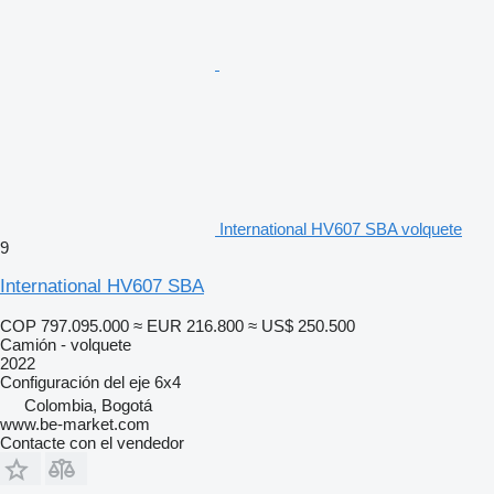
International HV607 SBA volquete
9
International HV607 SBA
COP 797.095.000
≈ EUR 216.800
≈ US$ 250.500
Camión - volquete
2022
Configuración del eje
6x4
Colombia, Bogotá
www.be-market.com
Contacte con el vendedor