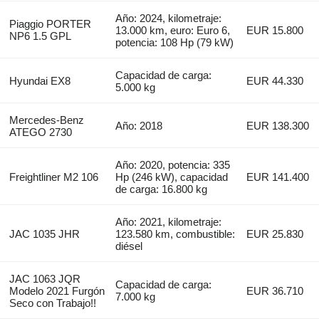
Año: 2024, kilometraje:
Piaggio PORTER
13.000 km, euro: Euro 6,
EUR 15.800
NP6 1.5 GPL
potencia: 108 Hp (79 kW)
Capacidad de carga:
Hyundai EX8
EUR 44.330
5.000 kg
Mercedes-Benz
Año: 2018
EUR 138.300
ATEGO 2730
Año: 2020, potencia: 335
Freightliner M2 106
Hp (246 kW), capacidad
EUR 141.400
de carga: 16.800 kg
Año: 2021, kilometraje:
JAC 1035 JHR
123.580 km, combustible:
EUR 25.830
diésel
JAC 1063 JQR
Capacidad de carga:
Modelo 2021 Furgón
EUR 36.710
7.000 kg
Seco con Trabajo!!