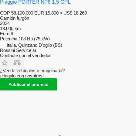
Piaggio PORTER NP6 1.5 GPL
COP 58.100.000
EUR 15.800
≈ US$ 18.260
Camión furgón
2024
13.000 km
Euro 6
Potencia
108 Hp (79 kW)
Italia, Quinzano D'oglio (BS)
Rossini Service srl
Contacte con el vendedor
¿Vende vehículos o maquinaria?
¡Hagalo con nosotros!
Publicar el anuncio