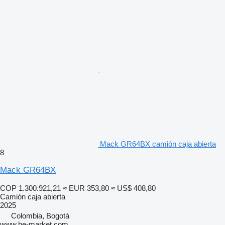
Mack GR64BX camión caja abierta
8
Mack GR64BX
COP 1.300.921,21
≈ EUR 353,80
≈ US$ 408,80
Camión caja abierta
2025
Colombia, Bogotá
www.be-market.com