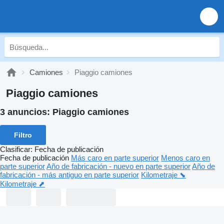
Camiones
Piaggio camiones
Piaggio camiones
3 anuncios:
Piaggio camiones
Filtro
Clasificar
:
Fecha de publicación
Fecha de publicación
Más caro en parte superior
Menos caro en
parte superior
Año de fabricación - nuevo en parte superior
Año de
fabricación - más antiguo en parte superior
Kilometraje ⬊
Kilometraje ⬈