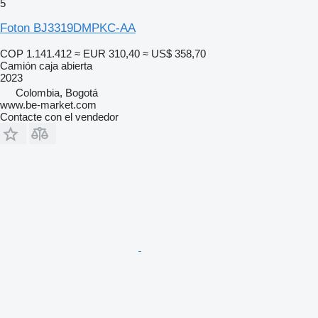
5
Foton BJ3319DMPKC-AA
COP 1.141.412
≈ EUR 310,40
≈ US$ 358,70
Camión caja abierta
2023
Colombia, Bogotá
www.be-market.com
Contacte con el vendedor