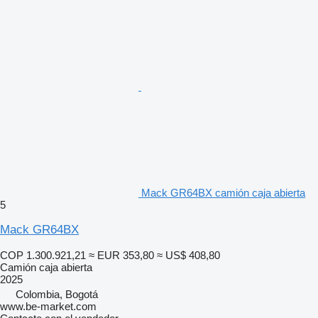
Mack GR64BX camión caja abierta
5
Mack GR64BX
COP 1.300.921,21
≈ EUR 353,80
≈ US$ 408,80
Camión caja abierta
2025
Colombia, Bogotá
www.be-market.com