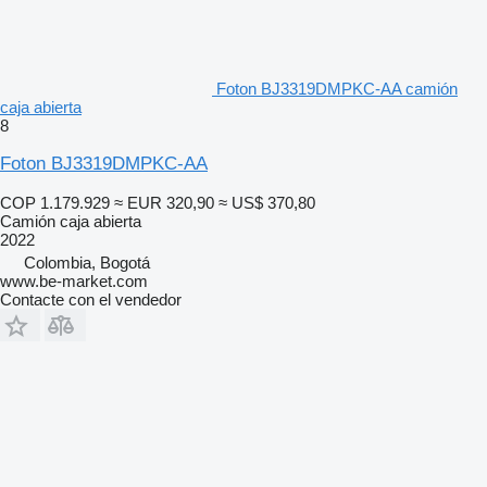
Foton BJ3319DMPKC-AA camión
caja abierta
8
Foton BJ3319DMPKC-AA
COP 1.179.929
≈ EUR 320,90
≈ US$ 370,80
Camión caja abierta
2022
Colombia, Bogotá
www.be-market.com
Contacte con el vendedor