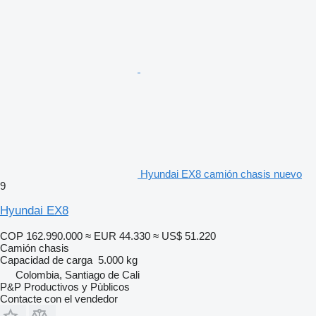
Hyundai EX8 camión chasis nuevo
9
Hyundai EX8
COP 162.990.000
≈ EUR 44.330
≈ US$ 51.220
Camión chasis
Capacidad de carga
5.000 kg
Colombia, Santiago de Cali
P&P Productivos y Pùblicos
Contacte con el vendedor