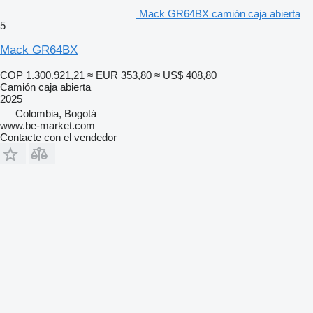
Mack GR64BX camión caja abierta
5
Mack GR64BX
COP 1.300.921,21
≈ EUR 353,80
≈ US$ 408,80
Camión caja abierta
2025
Colombia, Bogotá
www.be-market.com
Contacte con el vendedor