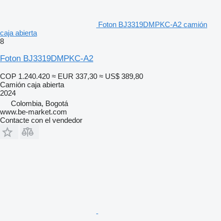
Foton BJ3319DMPKC-A2 camión
caja abierta
8
Foton BJ3319DMPKC-A2
COP 1.240.420
≈ EUR 337,30
≈ US$ 389,80
Camión caja abierta
2024
Colombia, Bogotá
www.be-market.com
Contacte con el vendedor