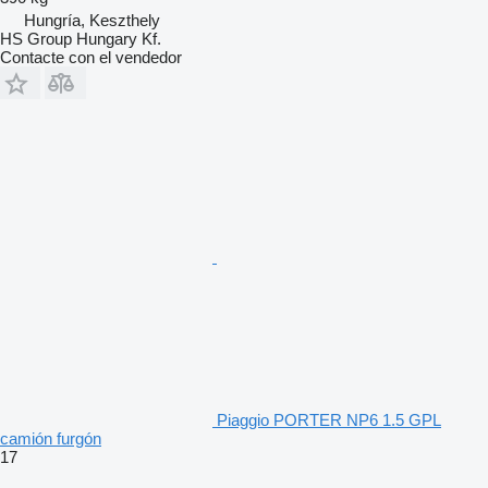
Hungría, Keszthely
HS Group Hungary Kf.
Contacte con el vendedor
Piaggio PORTER NP6 1.5 GPL
camión furgón
17