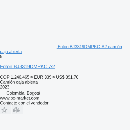
Foton BJ3319DMPKC-A2 camión
caja abierta
5
Foton BJ3319DMPKC-A2
COP 1.246.465
≈ EUR 339
≈ US$ 391,70
Camión caja abierta
2023
Colombia, Bogotá
www.be-market.com
Contacte con el vendedor