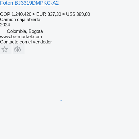
Foton BJ3319DMPKC-A2
COP 1.240.420
≈ EUR 337,30
≈ US$ 389,80
Camión caja abierta
2024
Colombia, Bogotá
www.be-market.com
Contacte con el vendedor