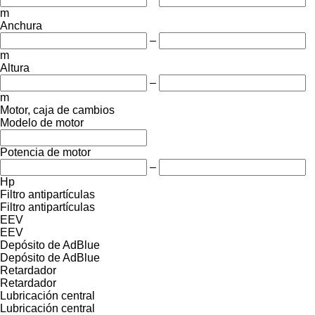
m
Anchura
–
m
Altura
–
m
Motor, caja de cambios
Modelo de motor
Potencia de motor
–
Hp
Filtro antipartículas
Filtro antipartículas
EEV
EEV
Depósito de AdBlue
Depósito de AdBlue
Retardador
Retardador
Lubricación central
Lubricación central