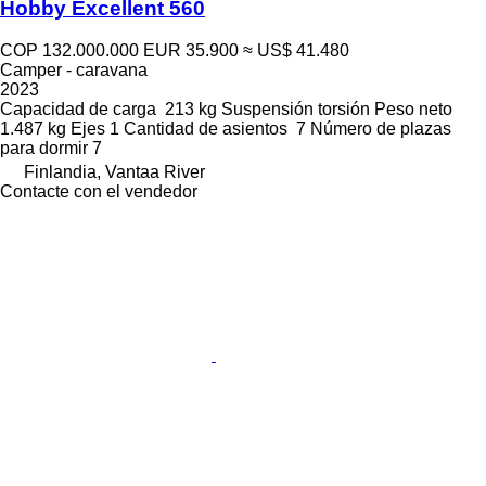
Hobby Excellent 560
COP 132.000.000
EUR 35.900
≈ US$ 41.480
Camper - caravana
2023
Capacidad de carga
213 kg
Suspensión
torsión
Peso neto
1.487 kg
Ejes
1
Cantidad de asientos
7
Número de plazas
para dormir
7
Finlandia, Vantaa River
Contacte con el vendedor