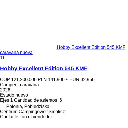
Hobby Excellent Edition 545 KMF
caravana nueva
11
Hobby Excellent Edition 545 KMF
COP 121.200.000
PLN 141.900
≈ EUR 32.950
Camper - caravana
2026
Estado
nuevo
Ejes
1
Cantidad de asientos
6
Polonia, Pobiedziska
Centrum Campingowe "Smolicz"
Contacte con el vendedor