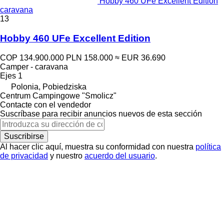
Hobby 460 UFe Excellent Edition
caravana
13
Hobby 460 UFe Excellent Edition
COP 134.900.000
PLN 158.000
≈ EUR 36.690
Camper - caravana
Ejes
1
Polonia, Pobiedziska
Centrum Campingowe "Smolicz"
Contacte con el vendedor
Suscríbase para recibir anuncios nuevos de esta sección
Suscribirse
Al hacer clic aquí, muestra su conformidad con nuestra
política
de privacidad
y nuestro
acuerdo del usuario
.