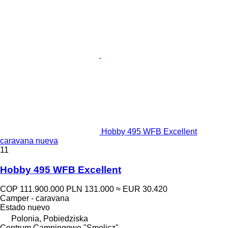
Hobby 495 WFB Excellent
caravana nueva
11
Hobby 495 WFB Excellent
COP 111.900.000
PLN 131.000
≈ EUR 30.420
Camper - caravana
Estado
nuevo
Polonia, Pobiedziska
Centrum Campingowe "Smolicz"