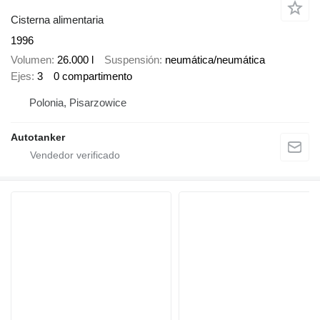
Cisterna alimentaria
1996
Volumen
26.000 l
Suspensión
neumática/neumática
Ejes
3
0 compartimento
Polonia, Pisarzowice
Autotanker