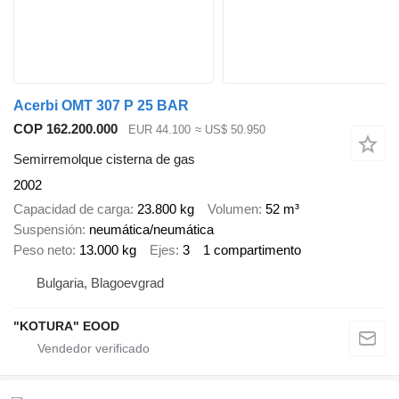
Acerbi OMT 307 P 25 BAR
COP 162.200.000
EUR 44.100
≈ US$ 50.950
Semirremolque cisterna de gas
2002
Capacidad de carga
23.800 kg
Volumen
52 m³
Suspensión
neumática/neumática
Peso neto
13.000 kg
Ejes
3
1 compartimento
Bulgaria, Blagoevgrad
"KOTURA" EOOD