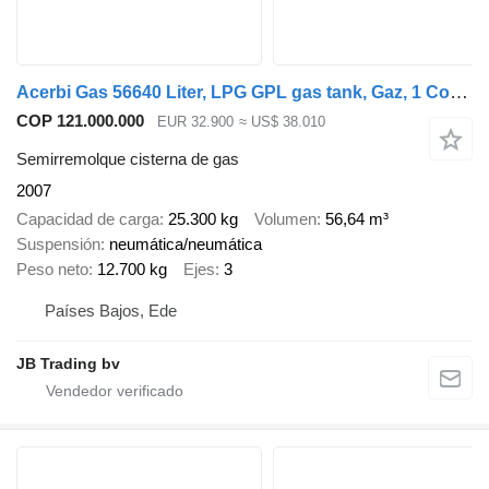
Acerbi Gas 56640 Liter, LPG GPL gas tank, Gaz, 1 Compartment
COP 121.000.000
EUR 32.900
≈ US$ 38.010
Semirremolque cisterna de gas
2007
Capacidad de carga
25.300 kg
Volumen
56,64 m³
Suspensión
neumática/neumática
Peso neto
12.700 kg
Ejes
3
Países Bajos, Ede
JB Trading bv