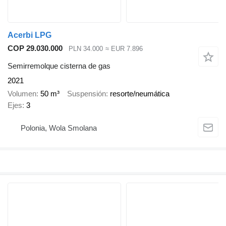
Acerbi LPG
COP 29.030.000
PLN 34.000
≈ EUR 7.896
Semirremolque cisterna de gas
2021
Volumen
50 m³
Suspensión
resorte/neumática
Ejes
3
Polonia, Wola Smolana