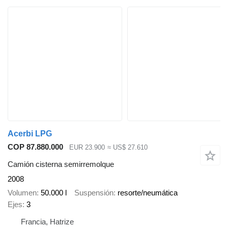
Acerbi LPG
COP 87.880.000
EUR 23.900
≈ US$ 27.610
Camión cisterna semirremolque
2008
Volumen
50.000 l
Suspensión
resorte/neumática
Ejes
3
Francia, Hatrize