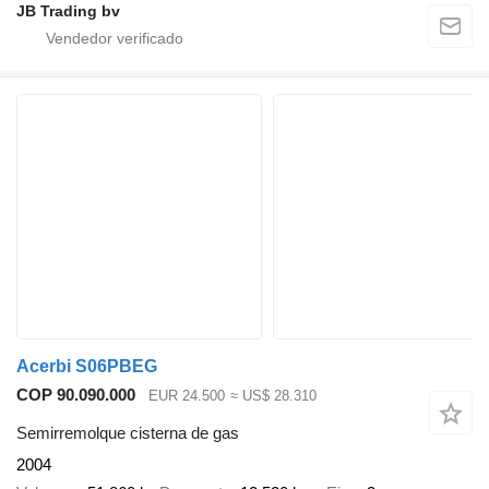
JB Trading bv
Acerbi S06PBEG
COP 90.090.000
EUR 24.500
≈ US$ 28.310
Semirremolque cisterna de gas
2004