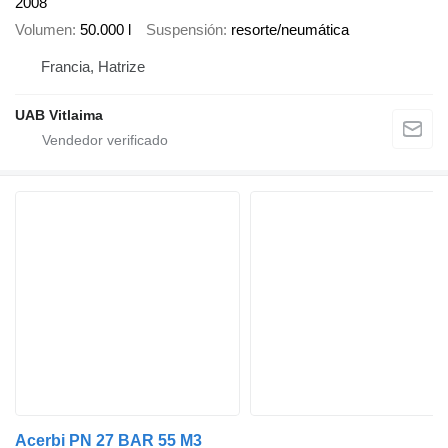
2008
Volumen
50.000 l
Suspensión
resorte/neumática
Francia, Hatrize
UAB Vitlaima
Acerbi PN 27 BAR 55 M3