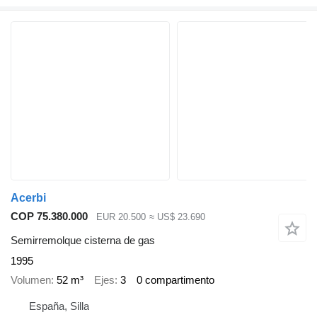
Acerbi
COP 75.380.000
EUR 20.500
≈ US$ 23.690
Semirremolque cisterna de gas
1995
Volumen
52 m³
Ejes
3
0 compartimento
España, Silla