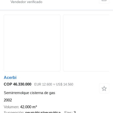
Acerbi
COP 46.330.000
EUR 12.600
≈ US$ 14.560
Semirremolque cisterna de gas
2002
Volumen
42.000 m³
Suspensión
neumática/neumática
Ejes
3