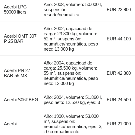
Año: 2008, volumen: 50.000 l,
Acerbi LPG
suspensión:
EUR 23.900
50000 liters
resorte/neumática
Año: 2002, capacidad de
carga: 23.800 kg, volumen:
Acerbi OMT 307
52 m³, suspensión:
EUR 44.100
P 25 BAR
neumática/neumática, peso
neto: 13.000 kg
Año: 2004, capacidad de
carga: 25.500 kg, volumen:
Acerbi PN 27
55 m³, suspensión:
EUR 42.300
BAR 55 M3
neumática/neumática, peso
neto: 12.000 kg
Año: 2004, volumen: 51.860 l,
Acerbi S06PBEG
EUR 24.500
peso neto: 12.520 kg, ejes: 3
Año: 1990, volumen: 53.000
m³, suspensión:
Acerbi
EUR 21.000
neumática/neumática, ejes: 3,
: 0 compartimento