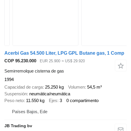
Acerbi Gas 54.500 Liter, LPG GPL Butane gas, 1 Comp
COP 95.230.000
EUR 25.900
≈ US$ 29.920
Semirremolque cisterna de gas
1994
Capacidad de carga
25.250 kg
Volumen
54,5 m³
Suspensión
neumática/neumática
Peso neto
11.550 kg
Ejes
3
0 compartimento
Países Bajos, Ede
JB Trading bv