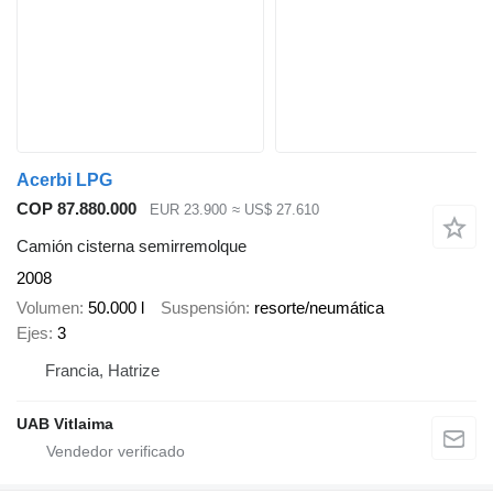
Acerbi LPG
COP 87.880.000
EUR 23.900
≈ US$ 27.610
Camión cisterna semirremolque
2008
Volumen
50.000 l
Suspensión
resorte/neumática
Ejes
3
Francia, Hatrize
UAB Vitlaima