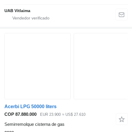
UAB Vitlaima
Acerbi LPG 50000 liters
COP 87.880.000
EUR 23.900
≈ US$ 27.610
Semirremolque cisterna de gas