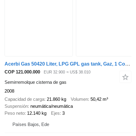
Acerbi Gas 50420 Liter, LPG GPL gas tank, Gaz, 1 Compartment
COP 121.000.000
EUR 32.900
≈ US$ 38.010
Semirremolque cisterna de gas
2008
Capacidad de carga
21.860 kg
Volumen
50,42 m³
Suspensión
neumática/neumática
Peso neto
12.140 kg
Ejes
3
Países Bajos, Ede