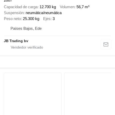
2007
Capacidad de carga
12.700 kg
Volumen
56,7 m³
Suspensión
neumática/neumática
Peso neto
25.300 kg
Ejes
3
Países Bajos, Ede
JB Trading bv