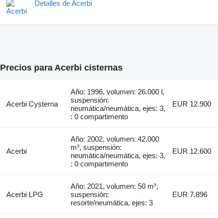
Detalles de Acerbi
Precios para Acerbi cisternas
Año: 1996, volumen: 26.000 l,
suspensión:
Acerbi Cysterna
EUR 12.900
neumática/neumática, ejes: 3,
: 0 compartimento
Año: 2002, volumen: 42.000
m³, suspensión:
Acerbi
EUR 12.600
neumática/neumática, ejes: 3,
: 0 compartimento
Año: 2021, volumen: 50 m³,
Acerbi LPG
suspensión:
EUR 7.896
resorte/neumática, ejes: 3