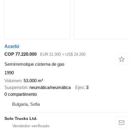
Acerbi
COP 77.220.000
EUR 21.000
≈ US$ 24.260
Semirremolque cisterna de gas
1990
Volumen
53.000 m³
Suspensión
neumática/neumática
Ejes
3
0 compartimento
Bulgaria, Sofia
Solo Trucks Ltd.