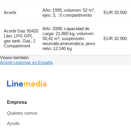
Año: 1995, volumen: 52 m³,
Acerbi
EUR 20.500
ejes: 3, : 0 compartimento
Año: 2008, capacidad de
Acerbi Gas 50420
carga: 21.860 kg, volumen:
Liter, LPG GPL
50,42 m³, suspensión:
EUR 32.900
gas tank, Gaz, 1
neumática/neumática, peso
Compartment
neto: 12.140 kg
Véase también
Acerbi cisternas en España
Empresa
Quiénes somos
Ayuda