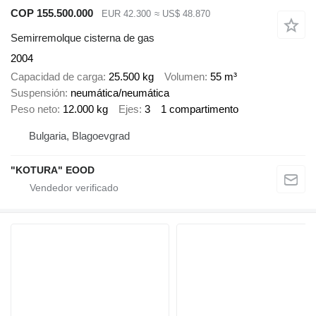
COP 155.500.000
EUR 42.300
≈ US$ 48.870
Semirremolque cisterna de gas
2004
Capacidad de carga
25.500 kg
Volumen
55 m³
Suspensión
neumática/neumática
Peso neto
12.000 kg
Ejes
3
1 compartimento
Bulgaria, Blagoevgrad
"KOTURA" EOOD