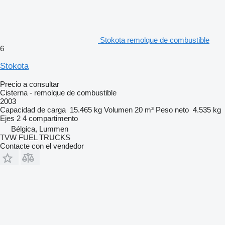
Stokota remolque de combustible
6
Stokota
Precio a consultar
Cisterna - remolque de combustible
2003
Capacidad de carga
15.465 kg
Volumen
20 m³
Peso neto
4.535 kg
Ejes
2
4 compartimento
Bélgica, Lummen
TVW FUEL TRUCKS
Contacte con el vendedor