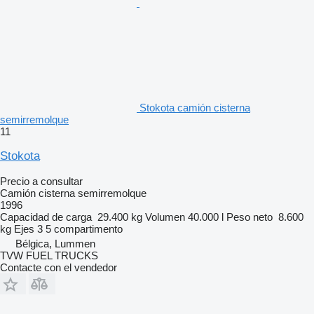
Stokota camión cisterna
semirremolque
11
Stokota
Precio a consultar
Camión cisterna semirremolque
1996
Capacidad de carga
29.400 kg
Volumen
40.000 l
Peso neto
8.600
kg
Ejes
3
5 compartimento
Bélgica, Lummen
TVW FUEL TRUCKS
Contacte con el vendedor