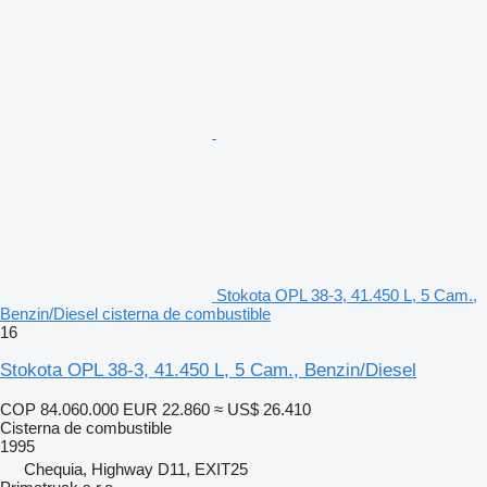
Stokota OPL 38-3, 41.450 L, 5 Cam.,
Benzin/Diesel cisterna de combustible
16
Stokota OPL 38-3, 41.450 L, 5 Cam., Benzin/Diesel
COP 84.060.000
EUR 22.860
≈ US$ 26.410
Cisterna de combustible
1995
Chequia, Highway D11, EXIT25