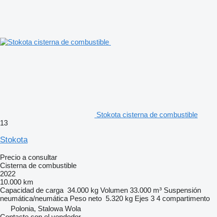
Stokota cisterna de combustible
13
Stokota
Precio a consultar
Cisterna de combustible
2022
10.000 km
Capacidad de carga
34.000 kg
Volumen
33.000 m³
Suspensión
neumática/neumática
Peso neto
5.320 kg
Ejes
3
4 compartimento
Polonia, Stalowa Wola
Contacte con el vendedor