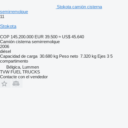
Stokota camión cisterna
semirremolque
11
Stokota
COP 145.200.000
EUR 39.500
≈ US$ 45.640
Camión cisterna semirremolque
2006
diésel
Capacidad de carga
30.680 kg
Peso neto
7.320 kg
Ejes
3
5
compartimento
Bélgica, Lummen
TVW FUEL TRUCKS
Contacte con el vendedor