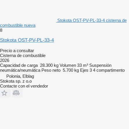
Stokota OST-PV-PL-33-4 cisterna de
combustible nueva
8
Stokota OST-PV-PL-33-4
Precio a consultar
Cisterna de combustible
2026
Capacidad de carga
28.300 kg
Volumen
33 m³
Suspensión
neumática/neumática
Peso neto
5.700 kg
Ejes
3
4 compartimento
Polonia, Elblag
Stokota sp. z o.o
Contacte con el vendedor