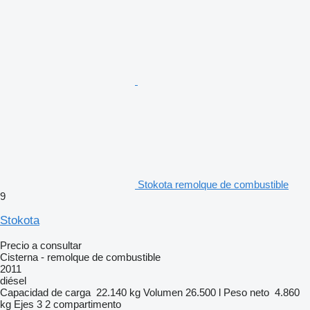
Stokota remolque de combustible
9
Stokota
Precio a consultar
Cisterna - remolque de combustible
2011
diésel
Capacidad de carga
22.140 kg
Volumen
26.500 l
Peso neto
4.860
kg
Ejes
3
2 compartimento