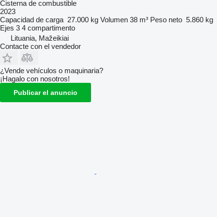
Cisterna de combustible
2023
Capacidad de carga
27.000 kg
Volumen
38 m³
Peso neto
5.860 kg
Ejes
3
4 compartimento
Lituania, Mažeikiai
Contacte con el vendedor
¿Vende vehículos o maquinaria?
¡Hagalo con nosotros!
Publicar el anuncio