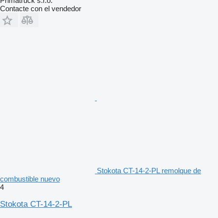
Primatruck s.r.o.
Contacte con el vendedor
Stokota CT-14-2-PL remolque de
combustible nuevo
4
Stokota CT-14-2-PL