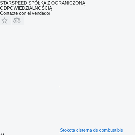
STARSPEED SPÓŁKA Z OGRANICZONĄ
ODPOWIEDZIALNOŚCIĄ
Contacte con el vendedor
Stokota cisterna de combustible