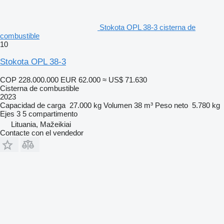
Stokota OPL 38-3 cisterna de
combustible
10
Stokota OPL 38-3
COP 228.000.000
EUR 62.000
≈ US$ 71.630
Cisterna de combustible
2023
Capacidad de carga
27.000 kg
Volumen
38 m³
Peso neto
5.780 kg
Ejes
3
5 compartimento
Lituania, Mažeikiai
Contacte con el vendedor