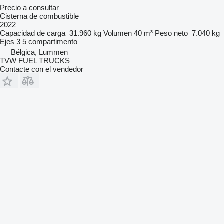
Precio a consultar
Cisterna de combustible
2022
Capacidad de carga
31.960 kg
Volumen
40 m³
Peso neto
7.040 kg
Ejes
3
5 compartimento
Bélgica, Lummen
TVW FUEL TRUCKS
Contacte con el vendedor