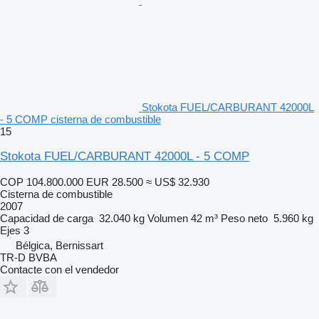
Stokota FUEL/CARBURANT 42000L
- 5 COMP cisterna de combustible
15
Stokota FUEL/CARBURANT 42000L - 5 COMP
COP 104.800.000
EUR 28.500
≈ US$ 32.930
Cisterna de combustible
2007
Capacidad de carga
32.040 kg
Volumen
42 m³
Peso neto
5.960 kg
Ejes
3
Bélgica, Bernissart
TR-D BVBA
Contacte con el vendedor