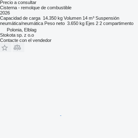
Precio a consultar
Cisterna - remolque de combustible
2026
Capacidad de carga
14.350 kg
Volumen
14 m³
Suspensión
neumática/neumática
Peso neto
3.650 kg
Ejes
2
2 compartimento
Polonia, Elblag
Stokota sp. z o.o
Contacte con el vendedor