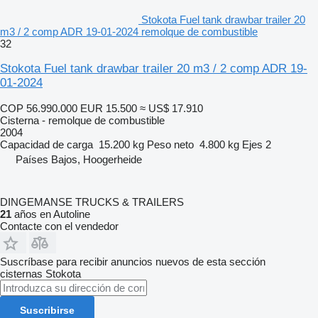
Stokota Fuel tank drawbar trailer 20
m3 / 2 comp ADR 19-01-2024 remolque de combustible
32
Stokota Fuel tank drawbar trailer 20 m3 / 2 comp ADR 19-
01-2024
COP 56.990.000
EUR 15.500
≈ US$ 17.910
Cisterna - remolque de combustible
2004
Capacidad de carga
15.200 kg
Peso neto
4.800 kg
Ejes
2
Países Bajos, Hoogerheide
DINGEMANSE TRUCKS & TRAILERS
21
años en Autoline
Contacte con el vendedor
Suscríbase para recibir anuncios nuevos de esta sección
cisternas
Stokota
Suscribirse