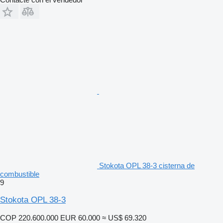
Stokota OPL 38-3 cisterna de
combustible
9
Stokota OPL 38-3
COP 220.600.000
EUR 60.000
≈ US$ 69.320