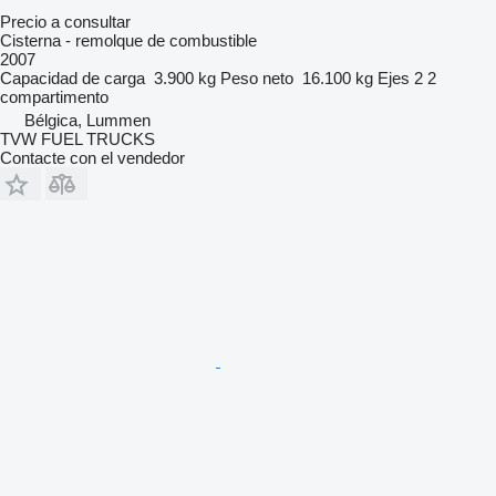
Precio a consultar
Cisterna - remolque de combustible
2007
Capacidad de carga
3.900 kg
Peso neto
16.100 kg
Ejes
2
2
compartimento
Bélgica, Lummen
TVW FUEL TRUCKS
Contacte con el vendedor