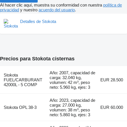
Al hacer clic aquí, muestra su conformidad con nuestra
política de
privacidad
y nuestro
acuerdo del usuario
.
Detalles de Stokota
Precios para Stokota cisternas
Año: 2007, capacidad de
Stokota
carga: 32.040 kg,
FUEL/CARBURANT
EUR 28.500
volumen: 42 m³, peso
42000L - 5 COMP
neto: 5.960 kg, ejes: 3
Año: 2023, capacidad de
carga: 27.000 kg,
Stokota OPL 38-3
EUR 60.000
volumen: 38 m³, peso
neto: 5.860 kg, ejes: 3