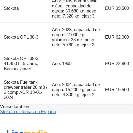
Año: 2006, combustible:
diésel, capacidad de
Stokota
EUR 39.500
carga: 30.680 kg, peso
neto: 7.320 kg, ejes: 3
Año: 2023, capacidad de
carga: 27.000 kg,
Stokota OPL 38-3
EUR 62.000
volumen: 38 m³, peso
neto: 5.780 kg, ejes: 3
Stokota OPL 38-3,
41.450 L, 5 Cam.,
Año: 1995
EUR 22.860
Benzin/Diesel
Stokota Fuel tank
Año: 2004, capacidad de
drawbar trailer 20 m3 /
carga: 15.200 kg, peso
EUR 15.500
2 comp ADR 19-01-
neto: 4.800 kg, ejes: 2
2024
Véase también
Stokota cisternas en España