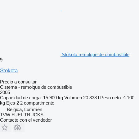
Stokota remolque de combustible
9
Stokota
Precio a consultar
Cisterna - remolque de combustible
2005
Capacidad de carga
15.900 kg
Volumen
20.338 l
Peso neto
4.100
kg
Ejes
2
2 compartimento
Bélgica, Lummen
TVW FUEL TRUCKS
Contacte con el vendedor