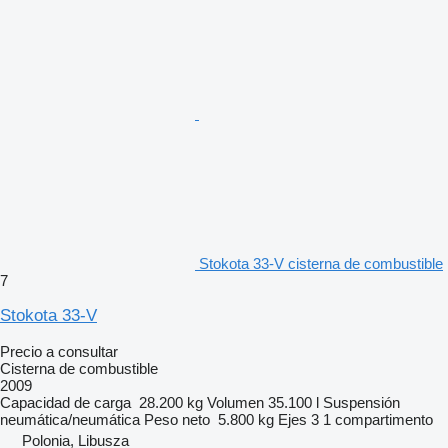
Stokota 33-V cisterna de combustible
7
Stokota 33-V
Precio a consultar
Cisterna de combustible
2009
Capacidad de carga
28.200 kg
Volumen
35.100 l
Suspensión
neumática/neumática
Peso neto
5.800 kg
Ejes
3
1 compartimento
Polonia, Libusza