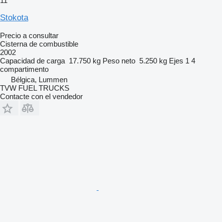
11
Stokota
Precio a consultar
Cisterna de combustible
2002
Capacidad de carga
17.750 kg
Peso neto
5.250 kg
Ejes
1
4
compartimento
Bélgica, Lummen
TVW FUEL TRUCKS
Contacte con el vendedor