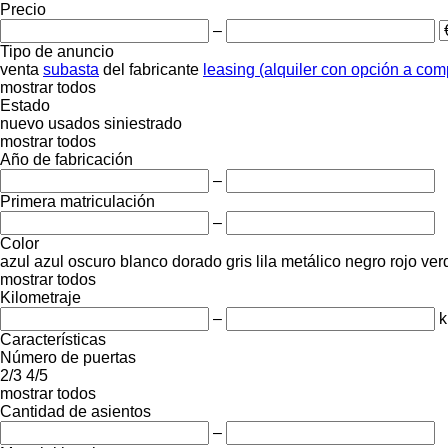
Precio
–
Tipo de anuncio
venta
subasta
del fabricante
leasing (alquiler con opción a com
mostrar todos
Estado
nuevo
usados
siniestrado
mostrar todos
Año de fabricación
–
Primera matriculación
–
Color
azul
azul oscuro
blanco
dorado
gris
lila
metálico
negro
rojo
ver
mostrar todos
Kilometraje
–
Características
Número de puertas
2/3
4/5
mostrar todos
Cantidad de asientos
–