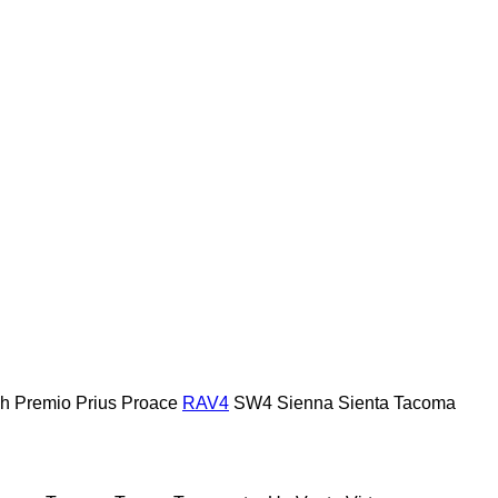
h
Premio
Prius
Proace
RAV4
SW4
Sienna
Sienta
Tacoma