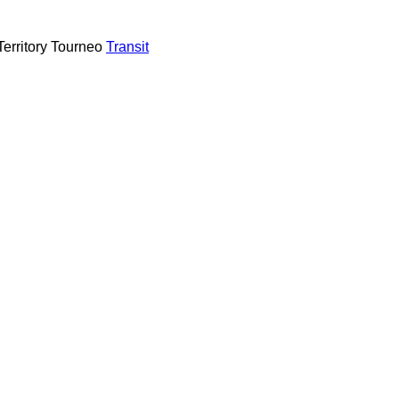
Territory
Tourneo
Transit