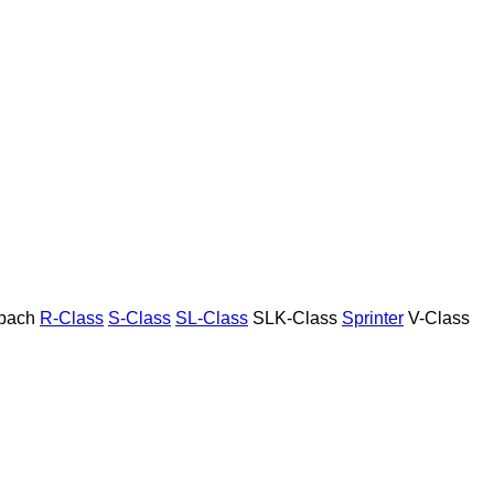
bach
R-Class
S-Class
SL-Class
SLK-Class
Sprinter
V-Class