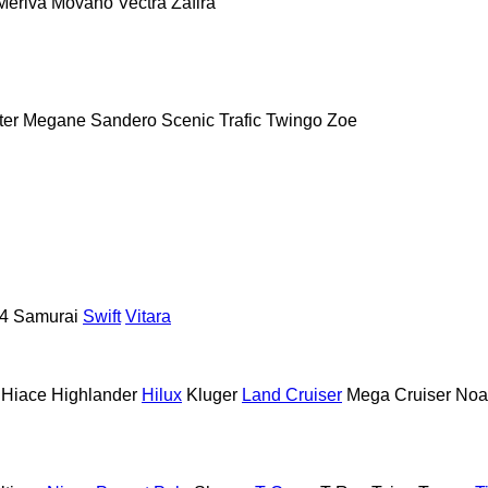
Meriva
Movano
Vectra
Zafira
ter
Megane
Sandero
Scenic
Trafic
Twingo
Zoe
4
Samurai
Swift
Vitara
Hiace
Highlander
Hilux
Kluger
Land Cruiser
Mega Cruiser
Noa