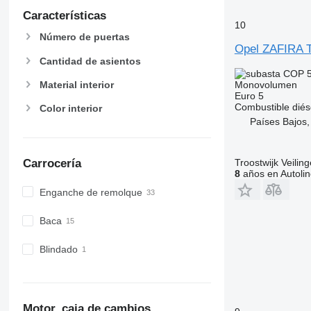
Características
10
Número de puertas
Opel ZAFIRA
Cantidad de asientos
COP 5
Monovolumen
Material interior
Euro 5
Combustible
diés
Color interior
Países Bajos
Troostwijk Veiling
Carrocería
8
años en Autolin
Enganche de remolque
Baca
Blindado
Motor, caja de cambios