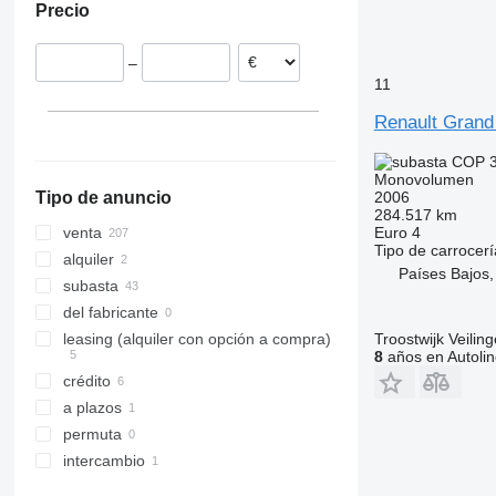
Precio
–
11
Renault Grand
COP 3
Monovolumen
2006
Tipo de anuncio
284.517 km
Euro 4
venta
Tipo de carrocerí
alquiler
Países Bajos,
subasta
del fabricante
Troostwijk Veiling
leasing (alquiler con opción a compra)
8
años en Autolin
crédito
a plazos
permuta
intercambio