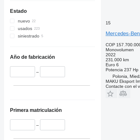
Estado
nuevo
15
usados
Mercedes-Ben
siniestrado
COP 157.700.00
Monovolumen
2022
Año de fabricación
231.000 km
Euro 6
Potencia
237 Hp 
–
Polonia, Mie
MAKU Eksport Im
Contacte con el 
Primera matriculación
–