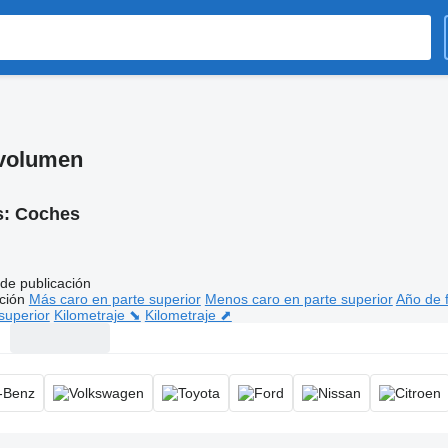
ovolumen
s:
Coches
de publicación
ción
Más caro en parte superior
Menos caro en parte superior
Año de f
superior
Kilometraje ⬊
Kilometraje ⬈