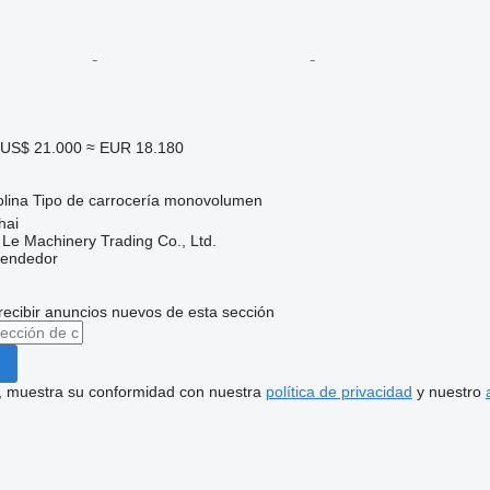
US$ 21.000
≈ EUR 18.180
lina
Tipo de carrocería
monovolumen
hai
 Le Machinery Trading Co., Ltd.
vendedor
recibir anuncios nuevos de esta sección
uí, muestra su conformidad con nuestra
política de privacidad
y nuestro