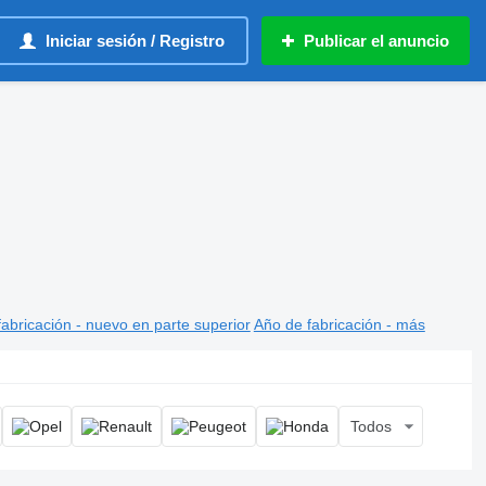
Iniciar sesión / Registro
Publicar el anuncio
abricación - nuevo en parte superior
Año de fabricación - más
Todos