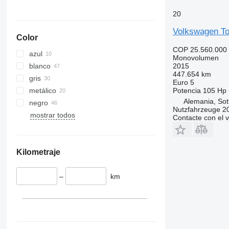
20
Volkswagen To
Color
COP 25.560.000
azul
Monovolumen
2015
blanco
447.654 km
gris
Euro 5
Potencia
105 Hp 
metálico
Alemania, So
negro
Nutzfahrzeuge 
mostrar todos
Contacte con el 
Kilometraje
–
km