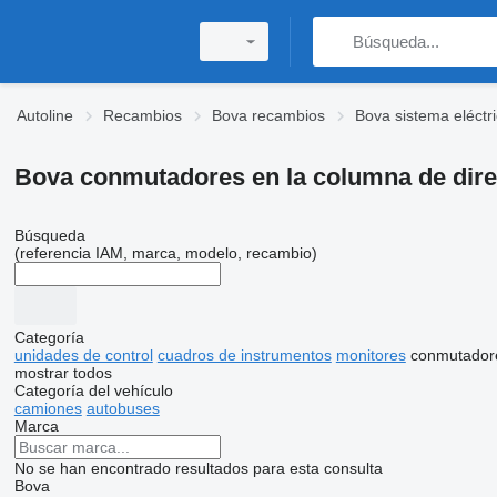
Autoline
Recambios
Bova recambios
Bova sistema eléctr
Bova conmutadores en la columna de dire
Búsqueda
(referencia IAM, marca, modelo, recambio)
Categoría
unidades de control
cuadros de instrumentos
monitores
conmutadore
mostrar todos
Categoría del vehículo
camiones
autobuses
Marca
No se han encontrado resultados para esta consulta
Bova