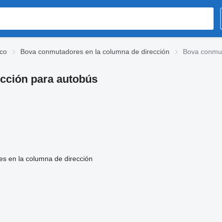
ico
Bova conmutadores en la columna de dirección
Bova conmut
cción para autobús
s en la columna de dirección