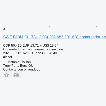
3
SWF B10M (01.78-12.03) 202.683 201.628 conmutador en l
COP 50.410
EUR 13,71
≈ US$ 15,84
Conmutador en la columna de dirección
202.683 201.628 8157723 1594543
diésel
Estonia, Tallinn
TruckParts Eesti OÜ
Contacte con el vendedor