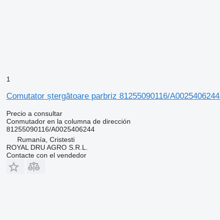
1
Comutator ștergătoare parbriz 81255090116/A0025406244 
Precio a consultar
Conmutador en la columna de dirección
81255090116/A0025406244
Rumanía, Cristesti
ROYAL DRU AGRO S.R.L.
Contacte con el vendedor