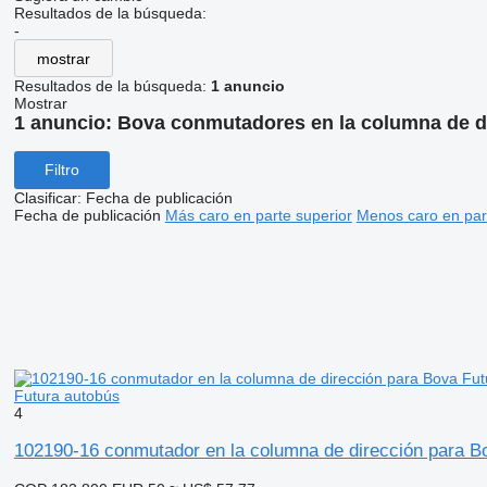
Resultados de la búsqueda:
-
mostrar
Resultados de la búsqueda:
1 anuncio
Mostrar
1 anuncio:
Bova conmutadores en la columna de d
Filtro
Clasificar
:
Fecha de publicación
Fecha de publicación
Más caro en parte superior
Menos caro en par
Futura autobús
4
102190-16 conmutador en la columna de dirección para B