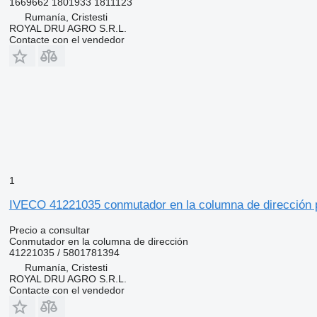
1669662 1801933 1811123
Rumanía, Cristesti
ROYAL DRU AGRO S.R.L.
Contacte con el vendedor
1
IVECO 41221035 conmutador en la columna de dirección p
Precio a consultar
Conmutador en la columna de dirección
41221035 / 5801781394
Rumanía, Cristesti
ROYAL DRU AGRO S.R.L.
Contacte con el vendedor