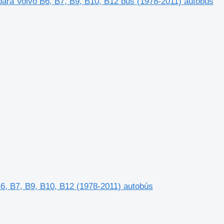
ara Volvo B6, B7, B9, B10, B12 bus (1978-2011) autobús
6, B7, B9, B10, B12 (1978-2011) autobús