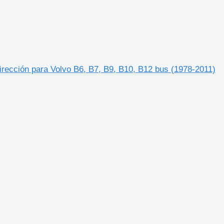
rección para Volvo B6, B7, B9, B10, B12 bus (1978-2011)