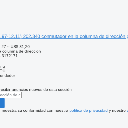
97-12.11) 202.340 conmutador en la columna de dirección p
 27
≈ US$ 31,20
 columna de dirección
3 3172171
mmu
 OÜ
vendedor
recibir anuncios nuevos de esta sección
uí, muestra su conformidad con nuestra
política de privacidad
y nuestro