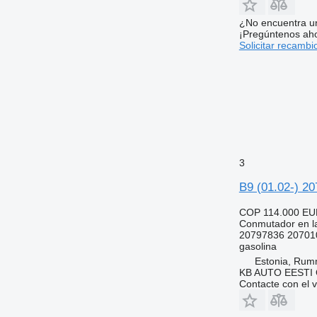
¿No encuentra u
¡Pregúntenos ah
Solicitar recambi
3
B9 (01.02-) 20
COP 114.000
EU
Conmutador en la
20797836 20701
gasolina
Estonia, Ru
KB AUTO EESTI
Contacte con el 