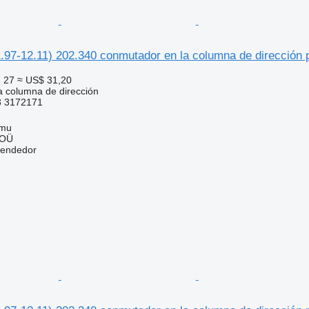
97-12.11) 202.340 conmutador en la columna de dirección p
 27
≈ US$ 31,20
 columna de dirección
3 3172171
mmu
 OÜ
vendedor