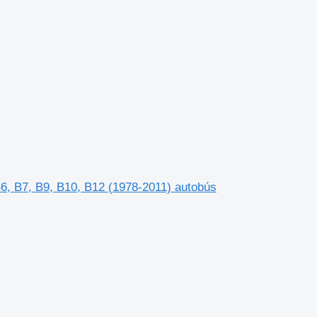
6, B7, B9, B10, B12 (1978-2011) autobús