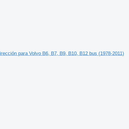
rección para Volvo B6, B7, B9, B10, B12 bus (1978-2011)