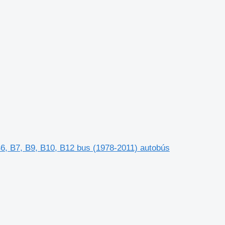
6, B7, B9, B10, B12 bus (1978-2011) autobús