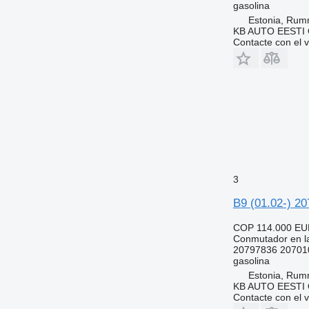
gasolina
Estonia, Ru
KB AUTO EESTI
Contacte con el 
3
B9 (01.02-) 20
COP 114.000
EU
Conmutador en la
20797836 20701
gasolina
Estonia, Ru
KB AUTO EESTI
Contacte con el 