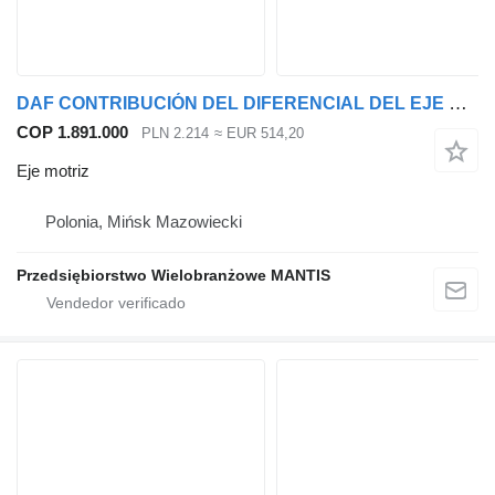
DAF CONTRIBUCIÓN DEL DIFERENCIAL DEL EJE DAF XF 105 43:16 eje motriz para cabeza tractora
COP 1.891.000
PLN 2.214
≈ EUR 514,20
Eje motriz
Polonia, Mińsk Mazowiecki
Przedsiębiorstwo Wielobranżowe MANTIS