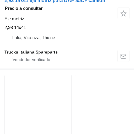
2,93 14x41 eje motriz para DAF 85CF camión
Precio a consultar
Eje motriz
2,93 14x41
Italia, Vicenza, Thiene
Trucks Italiana Spareparts