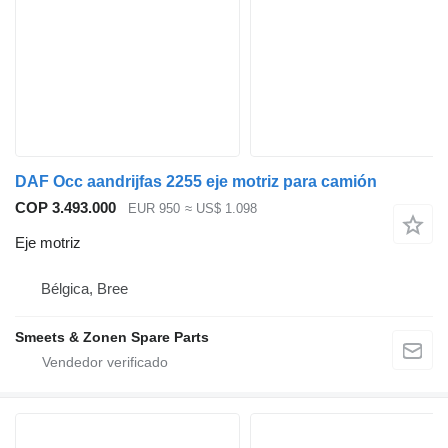
DAF Occ aandrijfas 2255 eje motriz para camión
COP 3.493.000
EUR 950
≈ US$ 1.098
Eje motriz
Bélgica, Bree
Smeets & Zonen Spare Parts