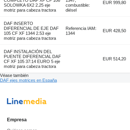
COMPLETO DAF XF CF 106
1347,
EUR 999,80
SOLOWKA 6X2 2.25 eje
combustible:
motriz para cabeza tractora
diésel
DAF INSERTO
DIFERENCIAL DE EJE DAF
Referencia IAM:
EUR 428,50
105 CF XF 1344 2.53 eje
1344
motriz para cabeza tractora
DAF INSTALACIÓN DEL
PUENTE DIFERENCIAL DAF
EUR 514,20
CF XF 105 37:14 EURO 5 eje
motriz para cabeza tractora
Véase también
DAF ejes motrices en España
Empresa