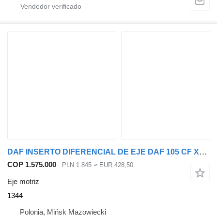
DAF INSERTO DIFERENCIAL DE EJE DAF 105 CF XF 1344 2.53 eje motriz para cabeza tractora
COP 1.575.000
PLN 1.845
≈ EUR 428,50
Eje motriz
1344
Polonia, Mińsk Mazowiecki