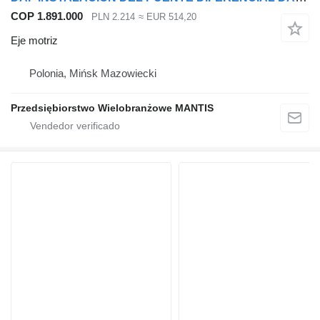
COP 1.891.000
PLN 2.214
≈ EUR 514,20
Eje motriz
Polonia, Mińsk Mazowiecki
Przedsiębiorstwo Wielobranżowe MANTIS