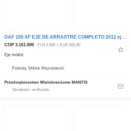
DAF 105 XF EJE DE ARRASTRE COMPLETO 2012 eje motriz para cabeza tractora
COP 3.151.000
PLN 3.690
≈ EUR 856,90
Eje motriz
Polonia, Mińsk Mazowiecki
Przedsiębiorstwo Wielobranżowe MANTIS