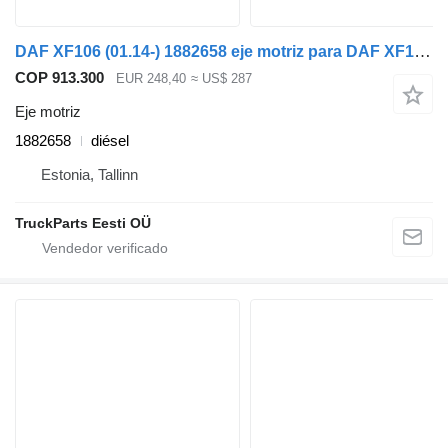
DAF XF106 (01.14-) 1882658 eje motriz para DAF XF106 (2014-) cabeza tractora
COP 913.300
EUR 248,40
≈ US$ 287
Eje motriz
1882658
diésel
Estonia, Tallinn
TruckParts Eesti OÜ