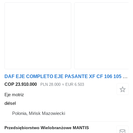
DAF EJE COMPLETO EJE PASANTE XF CF 106 105 RELACIÓN 4, eje motriz para camión
COP 23.910.000
PLN 28.000
≈ EUR 6.503
Eje motriz
diésel
Polonia, Mińsk Mazowiecki
Przedsiębiorstwo Wielobranżowe MANTIS