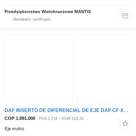
Przedsiębiorstwo Wielobranżowe MANTIS
DAF INSERTO DE DIFERENCIAL DE EJE DAF CF XF 105 42:15 eje motriz para cabeza tractora
COP 1.891.000
PLN 2.214
≈ EUR 514,20
Eje motriz