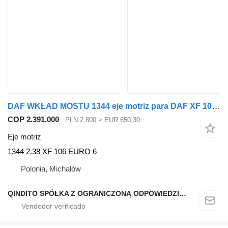
DAF WKŁAD MOSTU 1344 eje motriz para DAF XF 106 EURO 6 cabeza tractora
COP 2.391.000
PLN 2.800
≈ EUR 650,30
Eje motriz
1344 2.38 XF 106 EURO 6
Polonia, Michałów
QINDITO SPÓŁKA Z OGRANICZONĄ ODPOWIEDZIALNOŚCIĄ