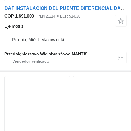
DAF INSTALACIÓN DEL PUENTE DIFERENCIAL DAF CF XF 105 37:14 EURO 5 eje motriz para cabeza tractora
COP 1.891.000
PLN 2.214
≈ EUR 514,20
Eje motriz
Polonia, Mińsk Mazowiecki
Przedsiębiorstwo Wielobranżowe MANTIS