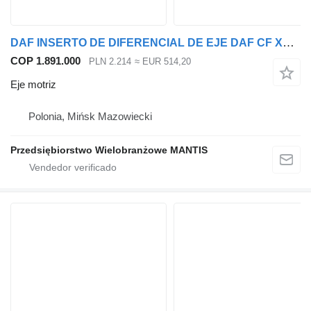
DAF INSERTO DE DIFERENCIAL DE EJE DAF CF XF 105 43:17 eje motriz para cabeza tractora
COP 1.891.000
PLN 2.214
≈ EUR 514,20
Eje motriz
Polonia, Mińsk Mazowiecki
Przedsiębiorstwo Wielobranżowe MANTIS