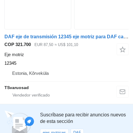
DAF eje de transmisión 12345 eje motriz para DAF cabeza tractora
COP 321.700
EUR 87,50
≈ US$ 101,10
Eje motriz
12345
Estonia, Kõrveküla
TSvaruosad
Suscríbase para recibir anuncios nuevos
de esta sección
ejes motrices
DAF