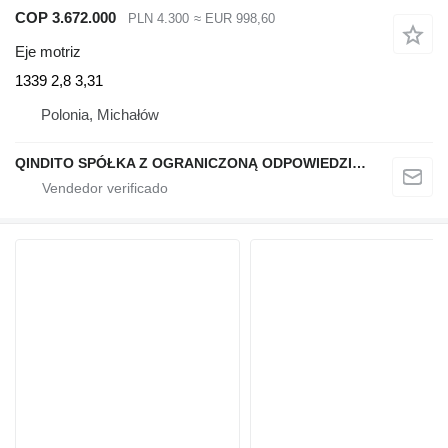
COP 3.672.000
PLN 4.300
≈ EUR 998,60
Eje motriz
1339 2,8 3,31
Polonia, Michałów
QINDITO SPÓŁKA Z OGRANICZONĄ ODPOWIEDZIALNOŚCIĄ