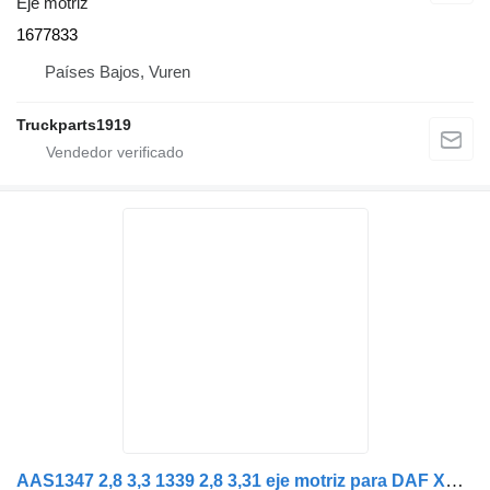
Eje motriz
1677833
Países Bajos, Vuren
Truckparts1919
AAS1347 2,8 3,3 1339 2,8 3,31 eje motriz para DAF XF 105 cabeza tractora