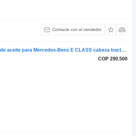
Contacte con el vendedor
Racitor ulei motor OF24508 enfriador de aceite para Mercedes-Benz E CLASS cabeza tractora
COP 290.500