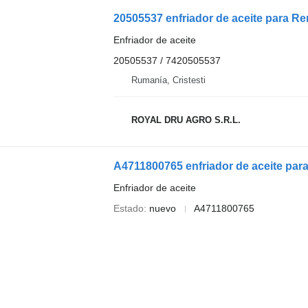
20505537 enfriador de aceite para R
Enfriador de aceite
20505537 / 7420505537
Rumanía, Cristesti
ROYAL DRU AGRO S.R.L.
A4711800765 enfriador de aceite pa
Enfriador de aceite
Estado
nuevo
A4711800765