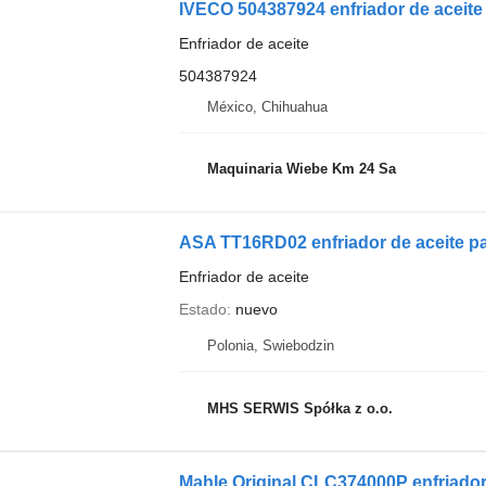
IVECO 504387924 enfriador de aceite
Enfriador de aceite
504387924
México, Chihuahua
Maquinaria Wiebe Km 24 Sa
ASA TT16RD02 enfriador de aceite pa
Enfriador de aceite
Estado
nuevo
Polonia, Swiebodzin
MHS SERWIS Spółka z o.o.