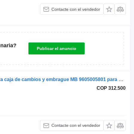
Contacte con el vendedor
naria?
Publicar el anuncio
Mahle Original Enfriador de aceite para caja de cambios y embrague MB 9605005801 para camión
COP 312.500
Contacte con el vendedor