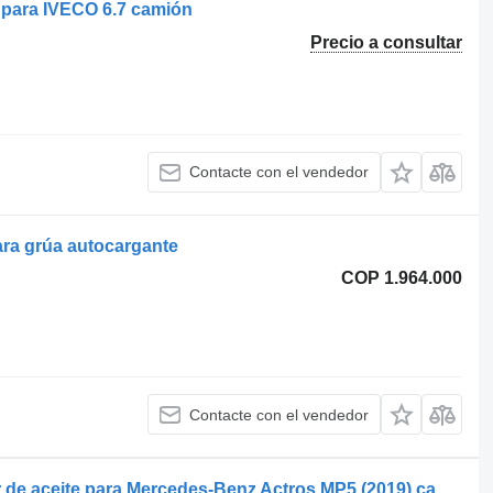
 para IVECO 6.7 camión
Precio a consultar
Contacte con el vendedor
ra grúa autocargante
COP 1.964.000
Contacte con el vendedor
Mahle Original CLC374000P enfriador de aceite para Mercedes-Benz Actros MP5 (2019) cabeza tractora