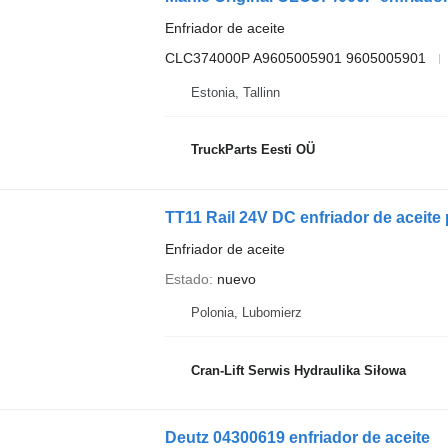
Enfriador de aceite
CLC374000P A9605005901 9605005901
Estonia, Tallinn
TruckParts Eesti OÜ
TT11 Rail 24V DC enfriador de aceite
Enfriador de aceite
Estado
nuevo
Polonia, Lubomierz
Cran-Lift Serwis Hydraulika Siłowa
Deutz 04300619 enfriador de aceite