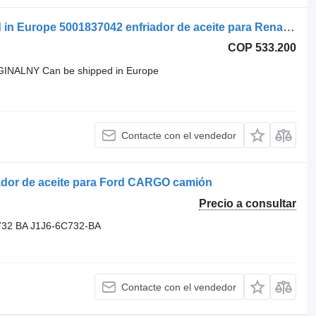
NOWY ORYGINALNY Can be shipped in Europe 5001837042 enfriador de aceite para Renault FR1 Iliade, Euroclass, Irisbus autobús
COP 533.200
NALNY Can be shipped in Europe
Contacte con el vendedor
ador de aceite para Ford CARGO camión
Precio a consultar
732 BA J1J6-6C732-BA
Contacte con el vendedor