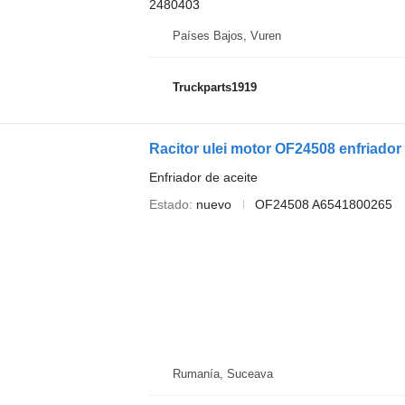
2480403
Países Bajos, Vuren
Truckparts1919
Enfriador de aceite
Estado
nuevo
OF24508 A6541800265
Rumanía, Suceava