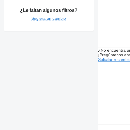
¿Le faltan algunos filtros?
Sugiera un cambio
¿No encuentra u
¡Pregúntenos ah
Solicitar recambi