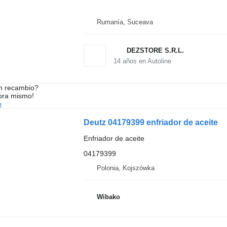
Rumanía, Suceava
DEZSTORE S.R.L.
14
años en Autoline
n recambio?
ora mismo!
o
Deutz 04179399 enfriador de aceite
Enfriador de aceite
04179399
Polonia, Kojszówka
Wibako