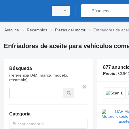
Autoline
Recambios
Piezas del motor
Enfriadores de acei
Enfriadores de aceite para vehículos come
877 anunci
Búsqueda
Precio:
COP 1
(referencia IAM, marca, modelo,
recambio)
Categoría