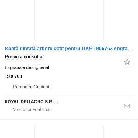
Roată dințată arbore cotit pentru DAF 1906763 engranaje de cigüeñal para camión
Precio a consultar
Engranaje de cigüeñal
1906763
Rumanía, Cristesti
ROYAL DRU AGRO S.R.L.