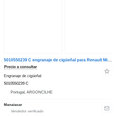
5010550239 C engranaje de cigüeñal para Renault Midliner | 82 - 00 camión
Precio a consultar
Engranaje de cigüeñal
5010550239 C
Portugal, ARGONCILHE
Manaiacar