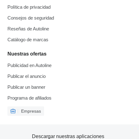
Política de privacidad
Consejos de seguridad
Reseñas de Autoline
Catálogo de marcas
Nuestras ofertas
Publicidad en Autoline
Publicar el anuncio
Publicar un banner
Programa de afiliados
Empresas
Descargar nuestras aplicaciones