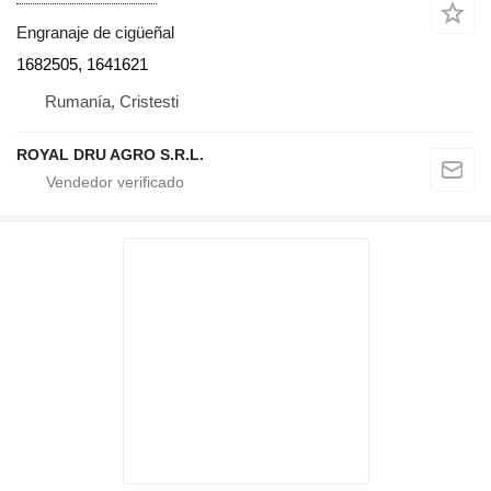
Engranaje de cigüeñal
1682505, 1641621
Rumanía, Cristesti
ROYAL DRU AGRO S.R.L.