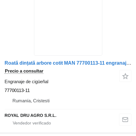
Roată dințată arbore cotit MAN 77700113-11 engranaje de cigüeñal para camión
Precio a consultar
Engranaje de cigüeñal
77700113-11
Rumanía, Cristesti
ROYAL DRU AGRO S.R.L.