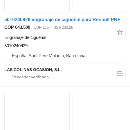
5010240929 engranaje de cigüeñal para Renault PREMIUM 420 camión
COP 643.500
EUR 175
≈ US$ 202,20
Engranaje de cigüeñal
5010240929
España, Sant Pere Molanta, Barcelona
LAS COLINAS OCASION, S.L.