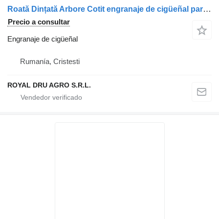
Roată Dințată Arbore Cotit engranaje de cigüeñal para Volvo 8192636 / 8192578 camión
Precio a consultar
Engranaje de cigüeñal
Rumanía, Cristesti
ROYAL DRU AGRO S.R.L.