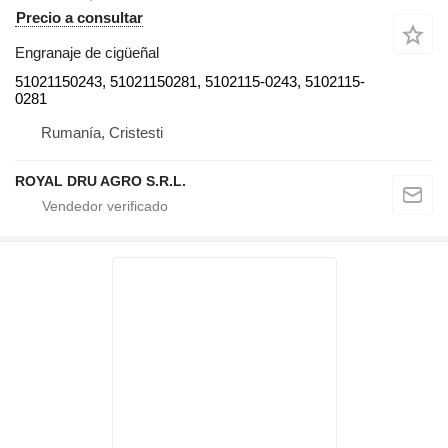
Precio a consultar
Engranaje de cigüeñal
51021150243, 51021150281, 5102115-0243, 5102115-
0281
Rumanía, Cristesti
ROYAL DRU AGRO S.R.L.