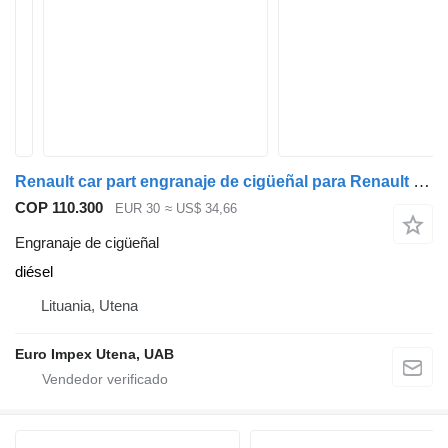
Renault car part engranaje de cigüeñal para Renault Magnum cabeza tractora
COP 110.300
EUR 30
≈ US$ 34,66
Engranaje de cigüeñal
diésel
Lituania, Utena
Euro Impex Utena, UAB