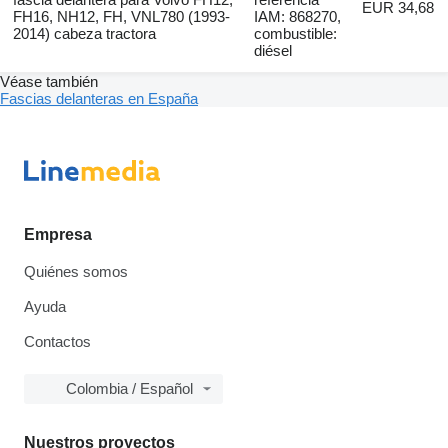
EUR 34,68
FH16, NH12, FH, VNL780 (1993-
IAM: 868270,
2014) cabeza tractora
combustible:
diésel
Véase también
Fascias delanteras en España
Empresa
Quiénes somos
Ayuda
Contactos
Colombia / Español
Nuestros proyectos