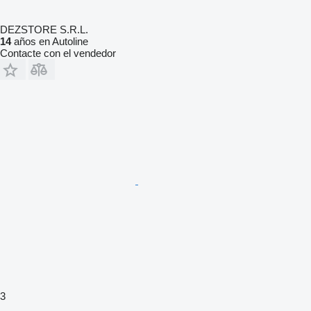
DEZSTORE S.R.L.
14
años en Autoline
Contacte con el vendedor
3