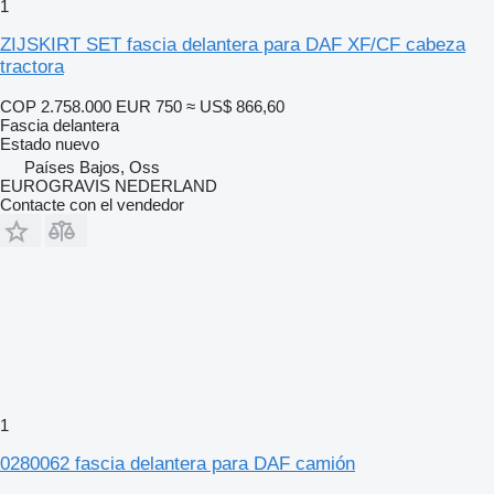
1
ZIJSKIRT SET fascia delantera para DAF XF/CF cabeza
tractora
COP 2.758.000
EUR 750
≈ US$ 866,60
Fascia delantera
Estado
nuevo
Países Bajos, Oss
EUROGRAVIS NEDERLAND
Contacte con el vendedor
1
0280062 fascia delantera para DAF camión