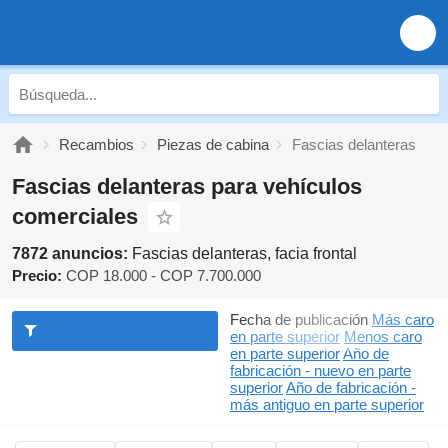
Recambios
Piezas de cabina
Fascias delanteras
Fascias delanteras para vehículos
comerciales
7872 anuncios:
Fascias delanteras, facia frontal
Precio:
COP 18.000 - COP 7.700.000
Fecha de publicación
Más caro
en parte superior
Menos caro
en parte superior
Año de
fabricación - nuevo en parte
superior
Año de fabricación -
más antiguo en parte superior