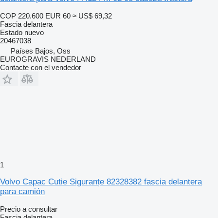
COP 220.600
EUR 60
≈ US$ 69,32
Fascia delantera
Estado
nuevo
20467038
Países Bajos, Oss
EUROGRAVIS NEDERLAND
Contacte con el vendedor
1
Volvo Capac Cutie Siguranțe 82328382 fascia delantera
para camión
Precio a consultar
Fascia delantera