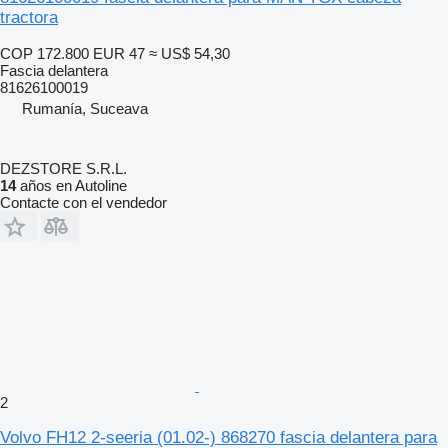
tractora
COP 172.800
EUR 47
≈ US$ 54,30
Fascia delantera
81626100019
Rumanía, Suceava
DEZSTORE S.R.L.
14
años en Autoline
Contacte con el vendedor
2
Volvo FH12 2-seeria (01.02-) 868270 fascia delantera para