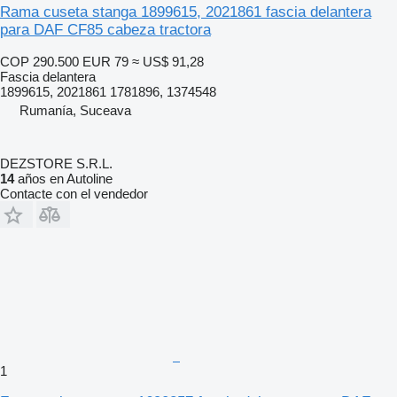
Rama cuseta stanga 1899615, 2021861 fascia delantera
para DAF CF85 cabeza tractora
COP 290.500
EUR 79
≈ US$ 91,28
Fascia delantera
1899615, 2021861 1781896, 1374548
Rumanía, Suceava
DEZSTORE S.R.L.
14
años en Autoline
Contacte con el vendedor
1