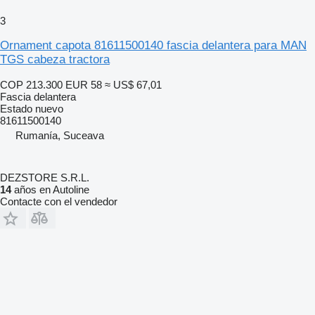
3
Ornament capota 81611500140 fascia delantera para MAN
TGS cabeza tractora
COP 213.300
EUR 58
≈ US$ 67,01
Fascia delantera
Estado
nuevo
81611500140
Rumanía, Suceava
DEZSTORE S.R.L.
14
años en Autoline
Contacte con el vendedor