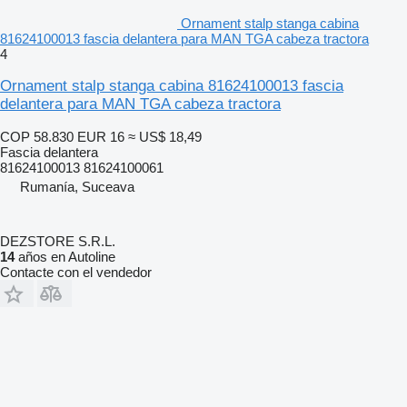
Ornament stalp stanga cabina
81624100013 fascia delantera para MAN TGA cabeza tractora
4
Ornament stalp stanga cabina 81624100013 fascia
delantera para MAN TGA cabeza tractora
COP 58.830
EUR 16
≈ US$ 18,49
Fascia delantera
81624100013 81624100061
Rumanía, Suceava
DEZSTORE S.R.L.
14
años en Autoline
Contacte con el vendedor