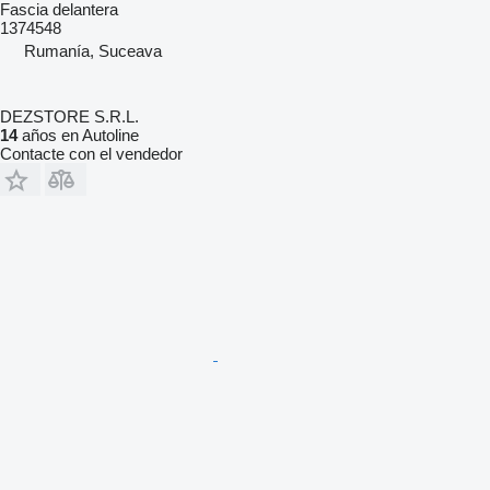
Fascia delantera
1374548
Rumanía, Suceava
DEZSTORE S.R.L.
14
años en Autoline
Contacte con el vendedor