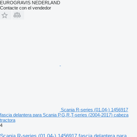
EUROGRAVIS NEDERLAND
Contacte con el vendedor
Scania R-series (01.04-) 1456917
fascia delantera para Scania P,G,R,T-series (2004-2017) cabeza
tractora
4
Scania R-series (01.04-) 1456917 fascia delantera para