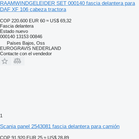
RAAMWINDGELEIDER SET 000140 fascia delantera para
DAF XF 106 cabeza tractora
COP 220.600
EUR 60
≈ US$ 69,32
Fascia delantera
Estado
nuevo
000140 13153 00846
Países Bajos, Oss
EUROGRAVIS NEDERLAND
Contacte con el vendedor
1
Scania panel 2543081 fascia delantera para camión
COP 91.920
EUR 25
≈ US$ 28,89