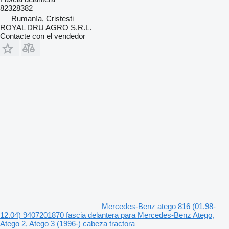
82328382
Rumanía, Cristesti
ROYAL DRU AGRO S.R.L.
Contacte con el vendedor
Mercedes-Benz atego 816 (01.98-
12.04) 9407201870 fascia delantera para Mercedes-Benz Atego,
Atego 2, Atego 3 (1996-) cabeza tractora