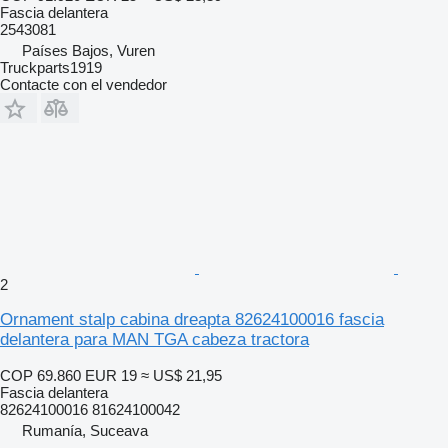
Fascia delantera
2543081
Países Bajos, Vuren
Truckparts1919
Contacte con el vendedor
2
Ornament stalp cabina dreapta 82624100016 fascia
delantera para MAN TGA cabeza tractora
COP 69.860
EUR 19
≈ US$ 21,95
Fascia delantera
82624100016 81624100042
Rumanía, Suceava