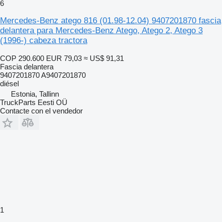
6
Mercedes-Benz atego 816 (01.98-12.04) 9407201870 fascia
delantera para Mercedes-Benz Atego, Atego 2, Atego 3
(1996-) cabeza tractora
COP 290.600
EUR 79,03
≈ US$ 91,31
Fascia delantera
9407201870 A9407201870
diésel
Estonia, Tallinn
TruckParts Eesti OÜ
Contacte con el vendedor
1