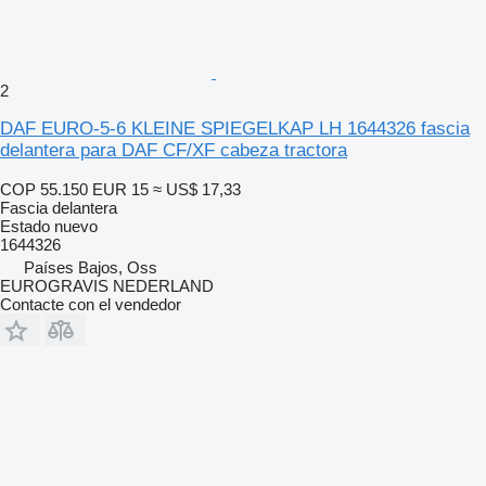
2
DAF EURO-5-6 KLEINE SPIEGELKAP LH 1644326 fascia
delantera para DAF CF/XF cabeza tractora
COP 55.150
EUR 15
≈ US$ 17,33
Fascia delantera
Estado
nuevo
1644326
Países Bajos, Oss
EUROGRAVIS NEDERLAND
Contacte con el vendedor