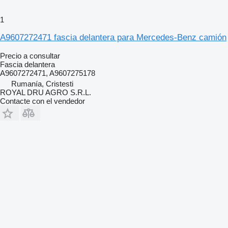
1
A9607272471 fascia delantera para Mercedes-Benz camión
Precio a consultar
Fascia delantera
A9607272471, A9607275178
Rumanía, Cristesti
ROYAL DRU AGRO S.R.L.
Contacte con el vendedor