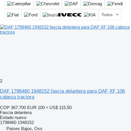
Todos
2
DAF 1798460 1948152 fascia delantera para DAF XF 106
cabeza tractora
COP 367.700
EUR 100
≈ US$ 115,50
Fascia delantera
Estado
nuevo
1798460 1948152
Países Bajos, Oss