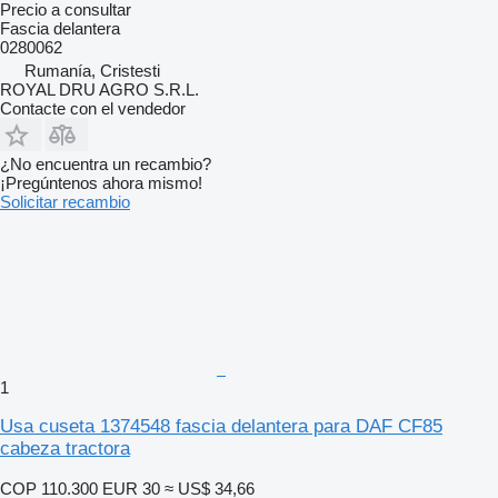
Precio a consultar
Fascia delantera
0280062
Rumanía, Cristesti
ROYAL DRU AGRO S.R.L.
Contacte con el vendedor
¿No encuentra un recambio?
¡Pregúntenos ahora mismo!
Solicitar recambio
1
Usa cuseta 1374548 fascia delantera para DAF CF85
cabeza tractora
COP 110.300
EUR 30
≈ US$ 34,66