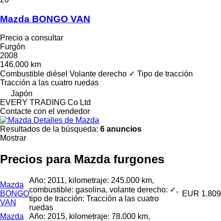
Mazda BONGO VAN
Precio a consultar
Furgón
2008
146.000 km
Combustible
diésel
Volante derecho
✓
Tipo de tracción
Tracción a las cuatro ruedas
Japón
EVERY TRADING Co Ltd
Contacte con el vendedor
Detalles de Mazda
Resultados de la búsqueda:
6 anuncios
Mostrar
Precios para Mazda furgones
Año: 2011, kilometraje: 245.000 km,
Mazda
combustible: gasolina, volante derecho: ✓,
BONGO
EUR 1.809
tipo de tracción: Tracción a las cuatro
VAN
ruedas
Mazda
Año: 2015, kilometraje: 78.000 km,