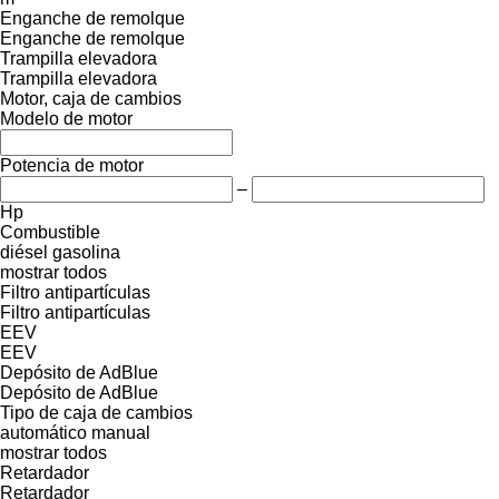
Enganche de remolque
Enganche de remolque
Trampilla elevadora
Trampilla elevadora
Motor, caja de cambios
Modelo de motor
Potencia de motor
–
Hp
Combustible
diésel
gasolina
mostrar todos
Filtro antipartículas
Filtro antipartículas
EEV
EEV
Depósito de AdBlue
Depósito de AdBlue
Tipo de caja de cambios
automático
manual
mostrar todos
Retardador
Retardador