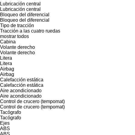
Lubricación central
Lubricación central
Bloqueo del diferencial
Bloqueo del diferencial
Tipo de tracción
Tracción a las cuatro ruedas
mostrar todos
Cabina
Volante derecho
Volante derecho
Litera
Litera
Airbag
Airbag
Calefacción estática
Calefacción estática
Aire acondicionado
Aire acondicionado
Control de crucero (tempomat)
Control de crucero (tempomat)
Tacógrafo
Tacógrafo
Ejes
ABS
ABS