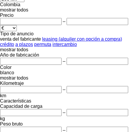
Colombia
mostrar todos
Precio
–
Tipo de anuncio
venta
del fabricante
leasing (alquiler con opción a compra)
crédito
a plazos
permuta
intercambio
mostrar todos
Año de fabricación
–
Color
blanco
mostrar todos
Kilometraje
–
km
Características
Capacidad de carga
–
kg
Peso bruto
–