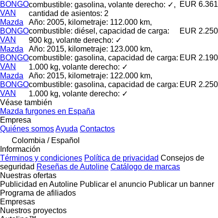
BONGO
EUR 6.361
combustible: gasolina, volante derecho: ✓,
VAN
cantidad de asientos: 2
Mazda
Año: 2005, kilometraje: 112.000 km,
BONGO
combustible: diésel, capacidad de carga:
EUR 2.250
VAN
900 kg, volante derecho: ✓
Mazda
Año: 2015, kilometraje: 123.000 km,
BONGO
combustible: gasolina, capacidad de carga:
EUR 2.190
VAN
1.000 kg, volante derecho: ✓
Mazda
Año: 2015, kilometraje: 122.000 km,
BONGO
combustible: gasolina, capacidad de carga:
EUR 2.250
VAN
1.000 kg, volante derecho: ✓
Véase también
Mazda furgones en España
Empresa
Quiénes somos
Ayuda
Contactos
Colombia / Español
Información
Términos y condiciones
Política de privacidad
Consejos de
seguridad
Reseñas de Autoline
Catálogo de marcas
Nuestras ofertas
Publicidad en Autoline
Publicar el anuncio
Publicar un banner
Programa de afiliados
Empresas
Nuestros proyectos