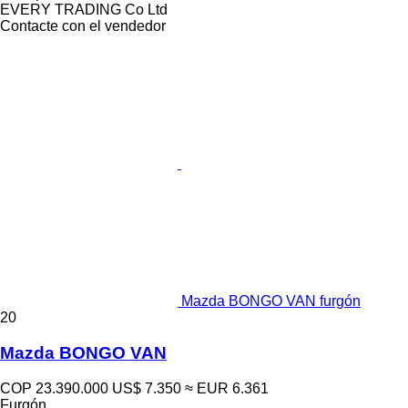
EVERY TRADING Co Ltd
Contacte con el vendedor
Mazda BONGO VAN furgón
20
Mazda BONGO VAN
COP 23.390.000
US$ 7.350
≈ EUR 6.361
Furgón