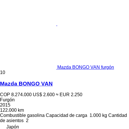
Mazda BONGO VAN furgón
10
Mazda BONGO VAN
COP 8.274.000
US$ 2.600
≈ EUR 2.250
Furgón
2015
122.000 km
Combustible
gasolina
Capacidad de carga
1.000 kg
Cantidad
de asientos
2
Japón