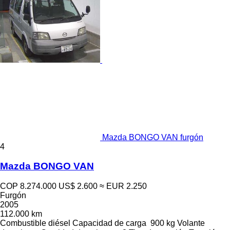
Mazda BONGO VAN furgón
4
Mazda BONGO VAN
COP 8.274.000
US$ 2.600
≈ EUR 2.250
Furgón
2005
112.000 km
Combustible
diésel
Capacidad de carga
900 kg
Volante