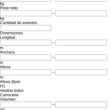
kg
Peso neto
–
kg
Cantidad de asientos
Dimensiones
Longitud
–
m
Anchura
–
m
Altura
–
m
Altura (tipo)
H1
mostrar todos
Carrocería
Volumen
–
m³