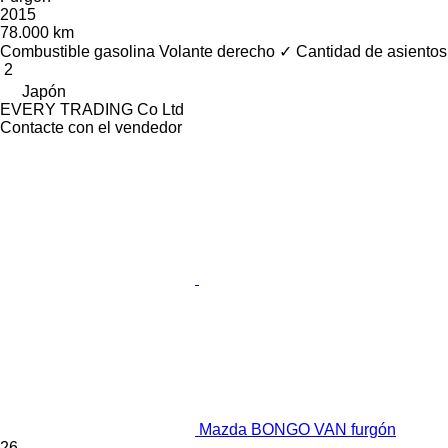
2015
78.000 km
Combustible
gasolina
Volante derecho
✓
Cantidad de asientos
2
Japón
EVERY TRADING Co Ltd
Contacte con el vendedor
Mazda BONGO VAN furgón
26