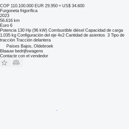
COP 110.100.000
EUR 29.950
≈ US$ 34.600
Furgoneta frigorífica
2023
56.616 km
Euro 6
Potencia
130 Hp (96 kW)
Combustible
diésel
Capacidad de carga
1.035 kg
Configuración del eje
4x2
Cantidad de asientos
3
Tipo de
tracción
Tracción delantera
Países Bajos, Oldebroek
Blaauw bedrijfswagens
Contacte con el vendedor