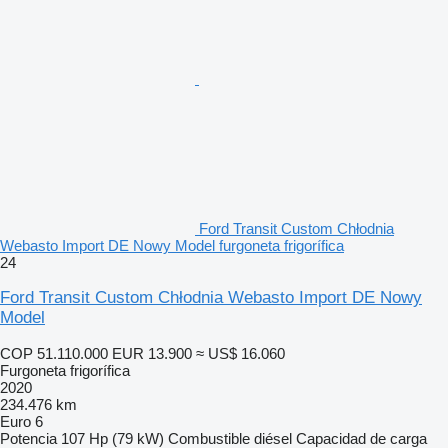
Ford Transit Custom Chłodnia
Webasto Import DE Nowy Model furgoneta frigorífica
24
Ford Transit Custom Chłodnia Webasto Import DE Nowy
Model
COP 51.110.000
EUR 13.900
≈ US$ 16.060
Furgoneta frigorífica
2020
234.476 km
Euro 6
Potencia
107 Hp (79 kW)
Combustible
diésel
Capacidad de carga