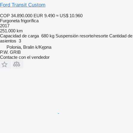
Ford Transit Custom
COP 34.890.000
EUR 9.490
≈ US$ 10.960
Furgoneta frigorífica
2017
251.000 km
Capacidad de carga
680 kg
Suspensión
resorte/resorte
Cantidad de
asientos
3
Polonia, Bralin k/Kępna
P.W. GRIB
Contacte con el vendedor