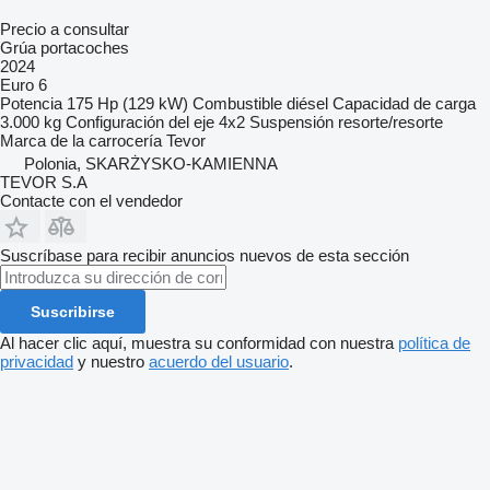
Precio a consultar
Grúa portacoches
2024
Euro 6
Potencia
175 Hp (129 kW)
Combustible
diésel
Capacidad de carga
3.000 kg
Configuración del eje
4x2
Suspensión
resorte/resorte
Marca de la carrocería
Tevor
Polonia, SKARŻYSKO-KAMIENNA
TEVOR S.A
Contacte con el vendedor
Suscríbase para recibir anuncios nuevos de esta sección
Suscribirse
Al hacer clic aquí, muestra su conformidad con nuestra
política de
privacidad
y nuestro
acuerdo del usuario
.