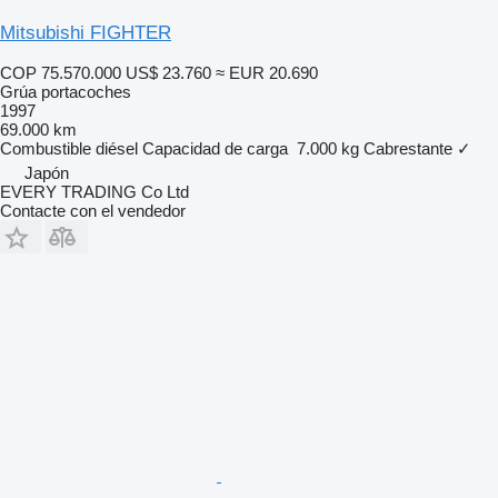
Mitsubishi FIGHTER
COP 75.570.000
US$ 23.760
≈ EUR 20.690
Grúa portacoches
1997
69.000 km
Combustible
diésel
Capacidad de carga
7.000 kg
Cabrestante
✓
Japón
EVERY TRADING Co Ltd
Contacte con el vendedor