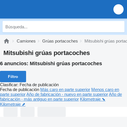
Camiones
Grúas portacoches
Mitsubishi grúas port
Mitsubishi grúas portacoches
6 anuncios:
Mitsubishi grúas portacoches
Filtro
Clasificar
:
Fecha de publicación
Fecha de publicación
Más caro en parte superior
Menos caro en
parte superior
Año de fabricación - nuevo en parte superior
Año de
fabricación - más antiguo en parte superior
Kilometraje ⬊
Kilometraje ⬈