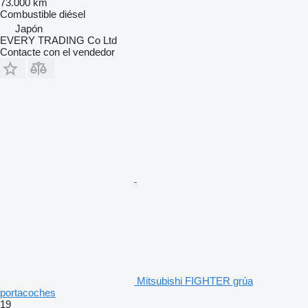
73.000 km
Combustible
diésel
Japón
EVERY TRADING Co Ltd
Contacte con el vendedor
Mitsubishi FIGHTER grúa
portacoches
19