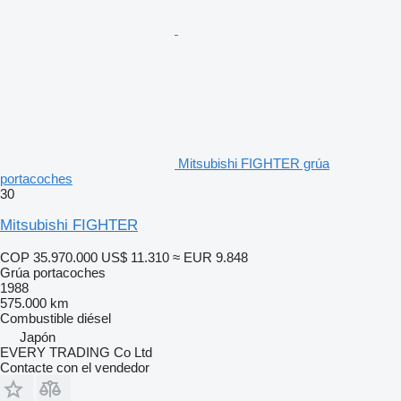
Mitsubishi FIGHTER grúa
portacoches
30
Mitsubishi FIGHTER
COP 35.970.000
US$ 11.310
≈ EUR 9.848
Grúa portacoches
1988
575.000 km
Combustible
diésel
Japón
EVERY TRADING Co Ltd
Contacte con el vendedor