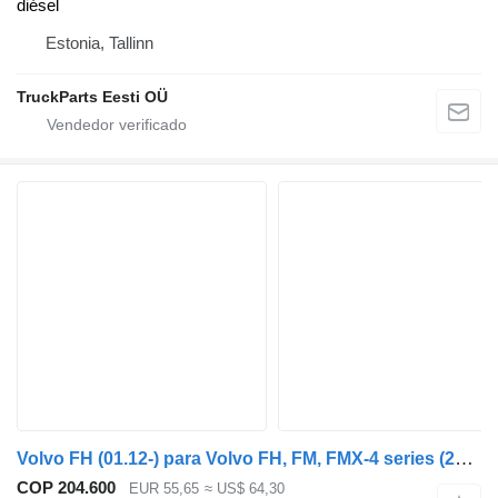
diésel
Estonia, Tallinn
TruckParts Eesti OÜ
Volvo FH (01.12-) para Volvo FH, FM, FMX-4 series (2013-)
COP 204.600
EUR 55,65
≈ US$ 64,30