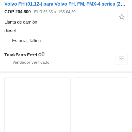
Volvo FH (01.12-) para Volvo FH, FM, FMX-4 series (2013-)
COP 204.600
EUR 55,65
≈ US$ 64,30
Llanta de camión
diésel
Estonia, Tallinn
TruckParts Eesti OÜ