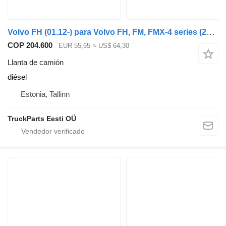
Volvo FH (01.12-) para Volvo FH, FM, FMX-4 series (2013-)
COP 204.600
EUR 55,65
≈ US$ 64,30
Llanta de camión
diésel
Estonia, Tallinn
TruckParts Eesti OÜ