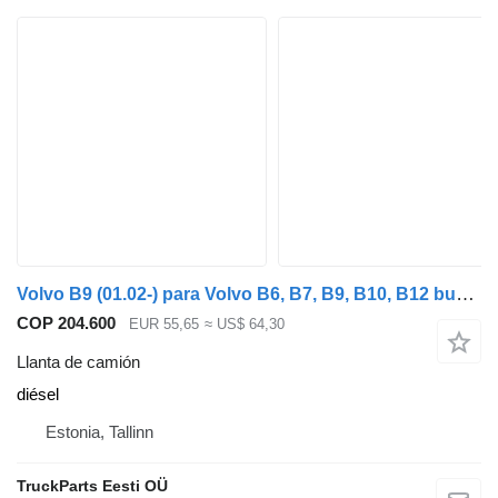
Volvo B9 (01.02-) para Volvo B6, B7, B9, B10, B12 bus (1978-2011)
COP 204.600
EUR 55,65
≈ US$ 64,30
Llanta de camión
diésel
Estonia, Tallinn
TruckParts Eesti OÜ