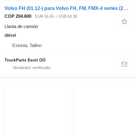
Volvo FH (01.12-) para Volvo FH, FM, FMX-4 series (2013-)
COP 204.600
EUR 55,65
≈ US$ 64,30
Llanta de camión
diésel
Estonia, Tallinn
TruckParts Eesti OÜ