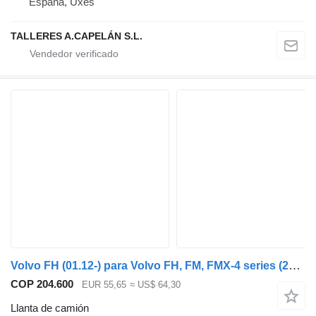
España, Uxes
TALLERES A.CAPELÁN S.L.
Volvo FH (01.12-) para Volvo FH, FM, FMX-4 series (2013-)
COP 204.600
EUR 55,65
≈ US$ 64,30
Llanta de camión