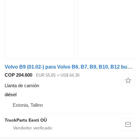
Volvo B9 (01.02-) para Volvo B6, B7, B9, B10, B12 bus (1978-2011)
COP 204.600
EUR 55,65
≈ US$ 64,30
Llanta de camión
diésel
Estonia, Tallinn
TruckParts Eesti OÜ