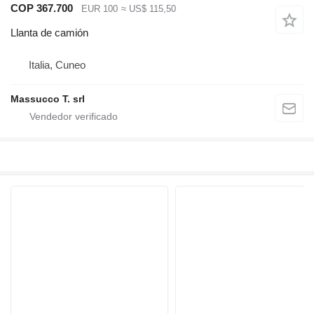
COP 367.700
EUR 100
≈ US$ 115,50
Llanta de camión
Italia, Cuneo
Massucco T. srl