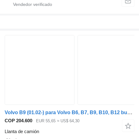
Volvo B9 (01.02-) para Volvo B6, B7, B9, B10, B12 bus (1978-2011)
COP 204.600
EUR 55,65
≈ US$ 64,30
Llanta de camión