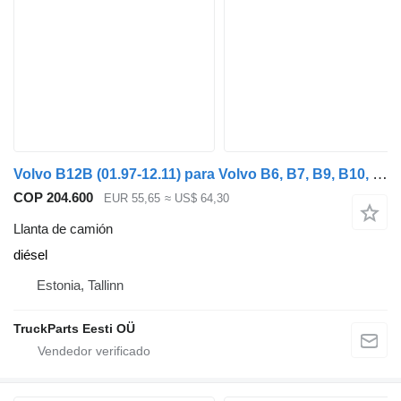
Volvo B12B (01.97-12.11) para Volvo B6, B7, B9, B10, B12 bus (1978-2011)
COP 204.600
EUR 55,65
≈ US$ 64,30
Llanta de camión
diésel
Estonia, Tallinn
TruckParts Eesti OÜ