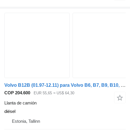
Volvo B12B (01.97-12.11) para Volvo B6, B7, B9, B10, B12 bus (1978-2011)
COP 204.600
EUR 55,65
≈ US$ 64,30
Llanta de camión
diésel
Estonia, Tallinn