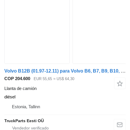
Volvo B12B (01.97-12.11) para Volvo B6, B7, B9, B10, B12 bus (1978-2011)
COP 204.600
EUR 55,65
≈ US$ 64,30
Llanta de camión
diésel
Estonia, Tallinn
TruckParts Eesti OÜ