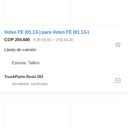
Volvo FE (01.13-) para Volvo FE (01.13-)
COP 204.600
EUR 55,65
≈ US$ 64,30
Llanta de camión
Estonia, Tallinn
TruckParts Eesti OÜ