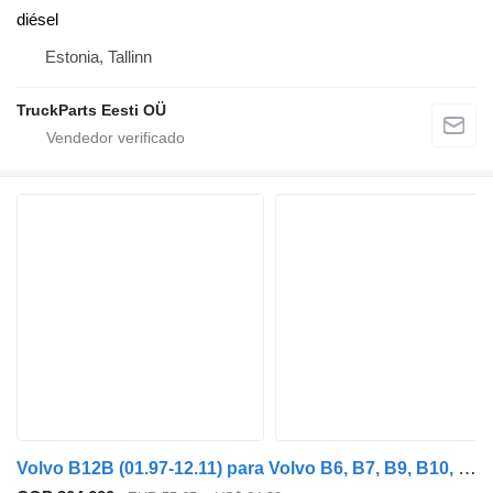
diésel
Estonia, Tallinn
TruckParts Eesti OÜ
Volvo B12B (01.97-12.11) para Volvo B6, B7, B9, B10, B12 bus (1978-2011)