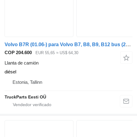
Volvo B7R (01.06-) para Volvo B7, B8, B9, B12 bus (2005-)
COP 204.600
EUR 55,65
≈ US$ 64,30
Llanta de camión
diésel
Estonia, Tallinn
TruckParts Eesti OÜ