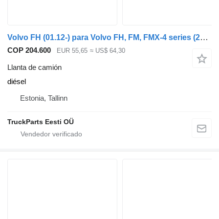
Volvo FH (01.12-) para Volvo FH, FM, FMX-4 series (2013-)
COP 204.600
EUR 55,65
≈ US$ 64,30
Llanta de camión
diésel
Estonia, Tallinn
TruckParts Eesti OÜ