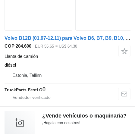
Volvo B12B (01.97-12.11) para Volvo B6, B7, B9, B10, B12 bus (1978-2011)
COP 204.600
EUR 55,65
≈ US$ 64,30
Llanta de camión
diésel
Estonia, Tallinn
TruckParts Eesti OÜ
¿Vende vehículos o maquinaria?
¡Hagalo con nosotros!