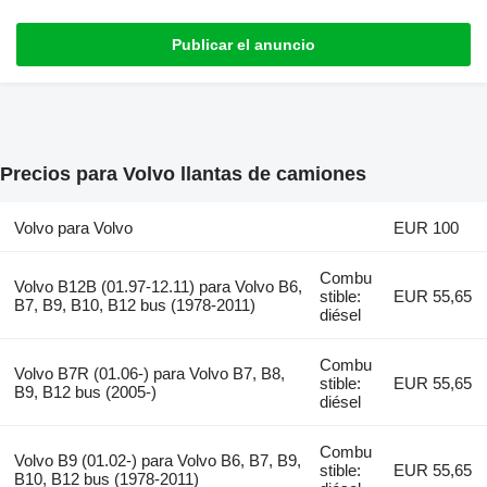
Publicar el anuncio
Precios para Volvo llantas de camiones
Volvo para Volvo
EUR 100
Combu
Volvo B12B (01.97-12.11) para Volvo B6,
stible:
EUR 55,65
B7, B9, B10, B12 bus (1978-2011)
diésel
Combu
Volvo B7R (01.06-) para Volvo B7, B8,
stible:
EUR 55,65
B9, B12 bus (2005-)
diésel
Combu
Volvo B9 (01.02-) para Volvo B6, B7, B9,
stible:
EUR 55,65
B10, B12 bus (1978-2011)