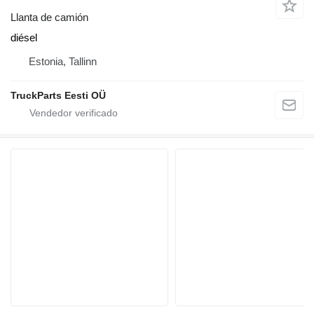
Llanta de camión
diésel
Estonia, Tallinn
TruckParts Eesti OÜ