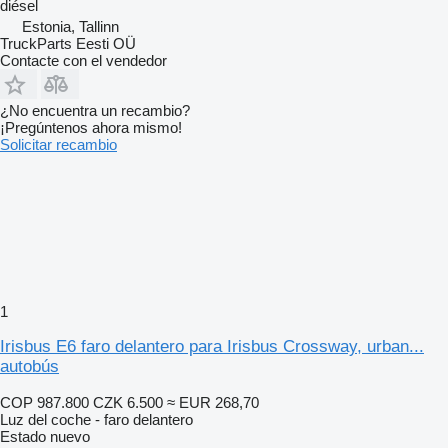
diésel
Estonia, Tallinn
TruckParts Eesti OÜ
Contacte con el vendedor
¿No encuentra un recambio?
¡Pregúntenos ahora mismo!
Solicitar recambio
1
Irisbus E6 faro delantero para Irisbus Crossway, urban...
autobús
COP 987.800
CZK 6.500
≈ EUR 268,70
Luz del coche - faro delantero
Estado
nuevo