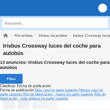
Recambios
Irisbus recambios
Irisbus Crossway rec
Irisbus Crossway luces del coche para
autobús
13 anuncios:
Irisbus Crossway luces del coche para
autobús
Filtro
Clasificar
:
Fecha de publicación
Fecha de publicación
Más caro en parte superior
Menos caro en
parte superior
Año de fabricación - nuevo en parte superior
Año de
fabricación - más antiguo en parte superior