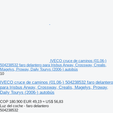
IVECO cruce de caminos (01.06-)
504238532 faro delantero para Irisbus Arway, Crossway, Crealis,
Magelys, Proway, Daily Tourys (2006-) autobús
10
IVECO cruce de caminos (01.06-) 504238532 faro delantero
para Irisbus Arway, Crossway, Crealis, Magelys, Proway,
Daily Tourys (2006-) autobús
COP 180.900
EUR 49,19
≈ US$ 56,83
Luz del coche - faro delantero
504238532