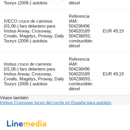
Tourys (2006-) autobús
diésel
Referencia
IVECO cruce de caminos
IAM:
(01.06-) faro delantero para
504238496
Irisbus Arway, Crossway,
504020189
EUR 49,19
Crealis, Magelys, Proway, Daily
504238093,
Tourys (2006-) autobús
combustible:
diésel
Referencia
Irisbus cruce de caminos
IAM:
(01.06-) faro delantero para
504238496
Irisbus Arway, Crossway,
504020189
EUR 49,19
Crealis, Magelys, Proway, Daily
504238093,
Tourys (2006-) autobús
combustible:
diésel
Véase también
Irisbus Crossway luces del coche en España para autobús