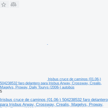
Irisbus cruce de caminos (01.06-)
504238532 faro delantero para Irisbus Arway, Crossway, Crealis,
Magelys, Proway, Daily Tourys (2006-) autobús
5
Irisbus cruce de caminos (01.06-) 504238532 faro delantero
para Irisbus Arway, Crossway, Crealis, Magelys, Proway,