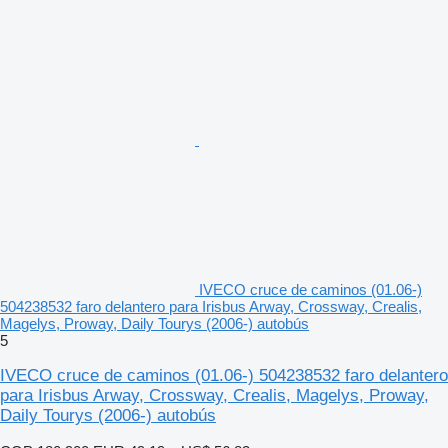
IVECO cruce de caminos (01.06-)
504238532 faro delantero para Irisbus Arway, Crossway, Crealis,
Magelys, Proway, Daily Tourys (2006-) autobús
5
IVECO cruce de caminos (01.06-) 504238532 faro delantero
para Irisbus Arway, Crossway, Crealis, Magelys, Proway,
Daily Tourys (2006-) autobús