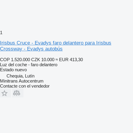
1
Irisbus Cruce - Evadys faro delantero para Irisbus
Crossway - Evadys autobús
COP 1.520.000
CZK 10.000
≈ EUR 413,30
Luz del coche - faro delantero
Estado
nuevo
Chequia, Lutín
Minitrans Autocentrum
Contacte con el vendedor