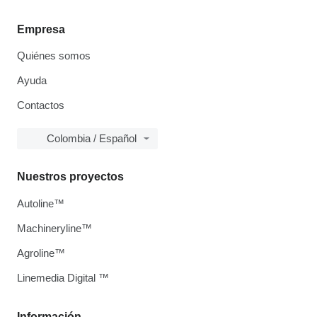
Empresa
Quiénes somos
Ayuda
Contactos
Colombia / Español
Nuestros proyectos
Autoline™
Machineryline™
Agroline™
Linemedia Digital ™
Información