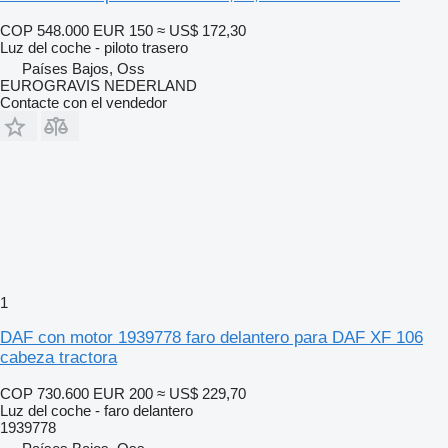
COP 548.000
EUR 150
≈ US$ 172,30
Luz del coche - piloto trasero
Países Bajos, Oss
EUROGRAVIS NEDERLAND
Contacte con el vendedor
1
DAF con motor 1939778 faro delantero para DAF XF 106
cabeza tractora
COP 730.600
EUR 200
≈ US$ 229,70
Luz del coche - faro delantero
1939778