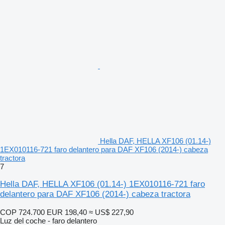
Hella DAF, HELLA XF106 (01.14-)
1EX010116-721 faro delantero para DAF XF106 (2014-) cabeza
tractora
7
Hella DAF, HELLA XF106 (01.14-) 1EX010116-721 faro
delantero para DAF XF106 (2014-) cabeza tractora
COP 724.700
EUR 198,40
≈ US$ 227,90
Luz del coche - faro delantero