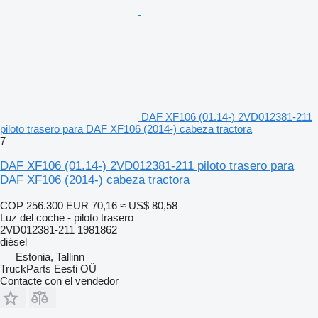
DAF XF106 (01.14-) 2VD012381-211
piloto trasero para DAF XF106 (2014-) cabeza tractora
7
DAF XF106 (01.14-) 2VD012381-211 piloto trasero para
DAF XF106 (2014-) cabeza tractora
COP 256.300
EUR 70,16
≈ US$ 80,58
Luz del coche - piloto trasero
2VD012381-211 1981862
diésel
Estonia, Tallinn
TruckParts Eesti OÜ
Contacte con el vendedor