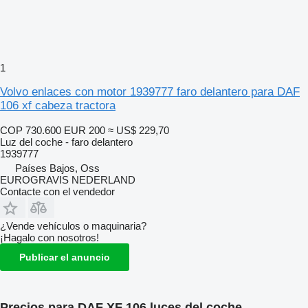
1
Volvo enlaces con motor 1939777 faro delantero para DAF
106 xf cabeza tractora
COP 730.600
EUR 200
≈ US$ 229,70
Luz del coche - faro delantero
1939777
Países Bajos, Oss
EUROGRAVIS NEDERLAND
Contacte con el vendedor
¿Vende vehículos o maquinaria?
¡Hagalo con nosotros!
Publicar el anuncio
Precios para DAF XF 106 luces del coche