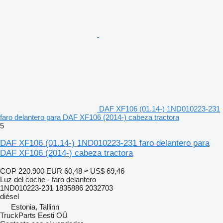
DAF XF106 (01.14-) 1ND010223-231
faro delantero para DAF XF106 (2014-) cabeza tractora
5
DAF XF106 (01.14-) 1ND010223-231 faro delantero para
DAF XF106 (2014-) cabeza tractora
COP 220.900
EUR 60,48
≈ US$ 69,46
Luz del coche - faro delantero
1ND010223-231 1835886 2032703
diésel
Estonia, Tallinn
TruckParts Eesti OÜ