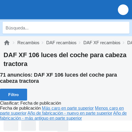
Recambios
DAF recambios
DAF XF recambios
DA
DAF XF 106 luces del coche para cabeza
tractora
71 anuncios:
DAF XF 106 luces del coche para
cabeza tractora
Filtro
Clasificar
:
Fecha de publicación
Fecha de publicación
Más caro en parte superior
Menos caro en
parte superior
Año de fabricación - nuevo en parte superior
Año de
fabricación - más antiguo en parte superior