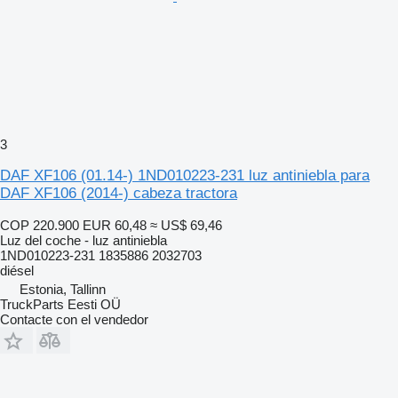
3
DAF XF106 (01.14-) 1ND010223-231 luz antiniebla para
DAF XF106 (2014-) cabeza tractora
COP 220.900
EUR 60,48
≈ US$ 69,46
Luz del coche - luz antiniebla
1ND010223-231 1835886 2032703
diésel
Estonia, Tallinn
TruckParts Eesti OÜ
Contacte con el vendedor