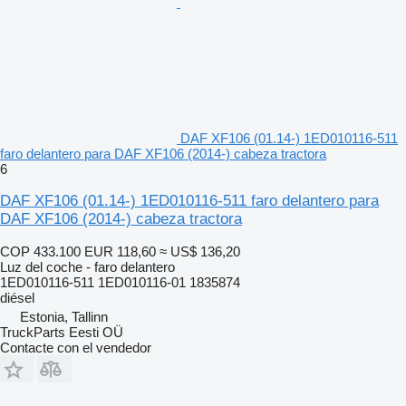
DAF XF106 (01.14-) 1ED010116-511
faro delantero para DAF XF106 (2014-) cabeza tractora
6
DAF XF106 (01.14-) 1ED010116-511 faro delantero para
DAF XF106 (2014-) cabeza tractora
COP 433.100
EUR 118,60
≈ US$ 136,20
Luz del coche - faro delantero
1ED010116-511 1ED010116-01 1835874
diésel
Estonia, Tallinn
TruckParts Eesti OÜ
Contacte con el vendedor