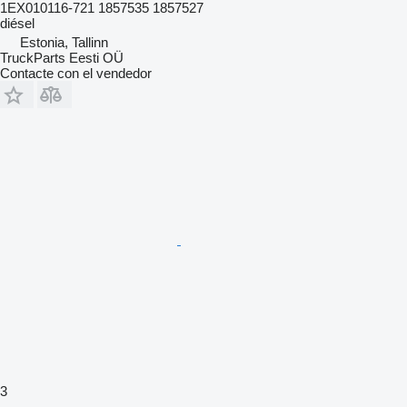
1EX010116-721 1857535 1857527
diésel
Estonia, Tallinn
TruckParts Eesti OÜ
Contacte con el vendedor
3