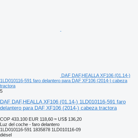
DAF DAF,HEALLA XF106 (01.14-)
1LD010116-591 faro delantero para DAF XF106 (2014-) cabeza
tractora
5
DAF DAF,HEALLA XF106 (01.14-) 1LD010116-591 faro
delantero para DAF XF106 (2014-) cabeza tractora
COP 433.100
EUR 118,60
≈ US$ 136,20
Luz del coche - faro delantero
1LD010116-591 1835878 1LD010116-09
diésel