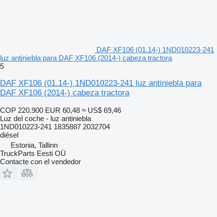
DAF XF106 (01.14-) 1ND010223-241
luz antiniebla para DAF XF106 (2014-) cabeza tractora
5
DAF XF106 (01.14-) 1ND010223-241 luz antiniebla para
DAF XF106 (2014-) cabeza tractora
COP 220.900
EUR 60,48
≈ US$ 69,46
Luz del coche - luz antiniebla
1ND010223-241 1835887 2032704
diésel
Estonia, Tallinn
TruckParts Eesti OÜ
Contacte con el vendedor