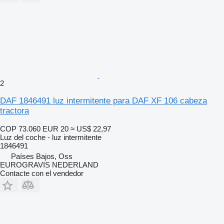
2
DAF 1846491 luz intermitente para DAF XF 106 cabeza
tractora
COP 73.060
EUR 20
≈ US$ 22,97
Luz del coche - luz intermitente
1846491
Países Bajos, Oss
EUROGRAVIS NEDERLAND
Contacte con el vendedor