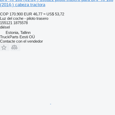
(2014-) cabeza tractora
COP 170.900
EUR 46,77
≈ US$ 53,72
Luz del coche - piloto trasero
155121 1875578
diésel
Estonia, Tallinn
TruckParts Eesti OÜ
Contacte con el vendedor