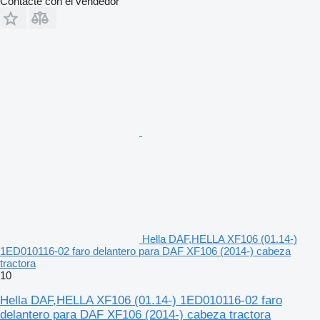
Contacte con el vendedor
Hella DAF,HELLA XF106 (01.14-)
1ED010116-02 faro delantero para DAF XF106 (2014-) cabeza
tractora
10
Hella DAF,HELLA XF106 (01.14-) 1ED010116-02 faro
delantero para DAF XF106 (2014-) cabeza tractora