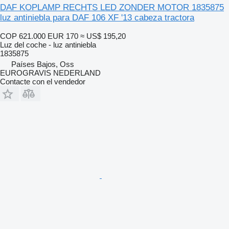
DAF KOPLAMP RECHTS LED ZONDER MOTOR 1835875
luz antiniebla para DAF 106 XF '13 cabeza tractora
COP 621.000
EUR 170
≈ US$ 195,20
Luz del coche - luz antiniebla
1835875
Países Bajos, Oss
EUROGRAVIS NEDERLAND
Contacte con el vendedor