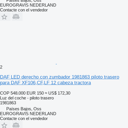
Países Bajos, Oss
EUROGRAVIS NEDERLAND
Contacte con el vendedor
2
DAF LED derecho con zumbador 1981863 piloto trasero
para DAF XF106,CF,LF 12 cabeza tractora
COP 548.000
EUR 150
≈ US$ 172,30
Luz del coche - piloto trasero
1981863
Países Bajos, Oss
EUROGRAVIS NEDERLAND
Contacte con el vendedor