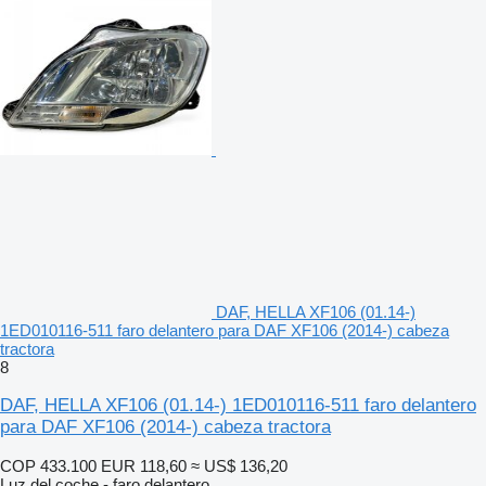
DAF, HELLA XF106 (01.14-)
1ED010116-511 faro delantero para DAF XF106 (2014-) cabeza
tractora
8
DAF, HELLA XF106 (01.14-) 1ED010116-511 faro delantero
para DAF XF106 (2014-) cabeza tractora
COP 433.100
EUR 118,60
≈ US$ 136,20
Luz del coche - faro delantero