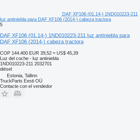
DAF XF106 (01.14-) 1ND010223-211
luz antiniebla para DAF XF106 (2014-) cabeza tractora
5
DAF XF106 (01.14-) 1ND010223-211 luz antiniebla para
DAF XF106 (2014-) cabeza tractora
COP 144.400
EUR 39,52
≈ US$ 45,39
Luz del coche - luz antiniebla
1ND010223-211 2032701
diésel
Estonia, Tallinn
TruckParts Eesti OÜ
Contacte con el vendedor