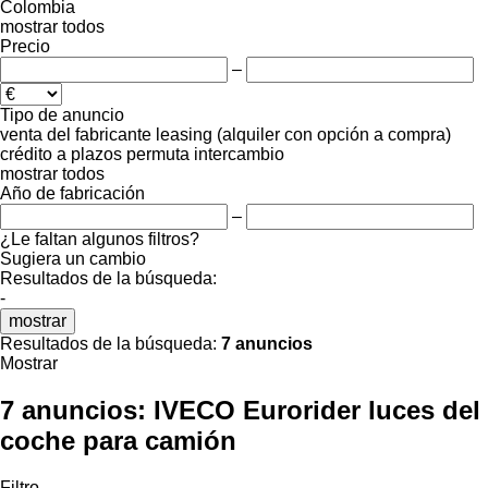
Colombia
mostrar todos
Precio
–
Tipo de anuncio
venta
del fabricante
leasing (alquiler con opción a compra)
crédito
a plazos
permuta
intercambio
mostrar todos
Año de fabricación
–
¿Le faltan algunos filtros?
Sugiera un cambio
Resultados de la búsqueda:
-
mostrar
Resultados de la búsqueda:
7 anuncios
Mostrar
7 anuncios:
IVECO Eurorider luces del
coche para camión
Filtro