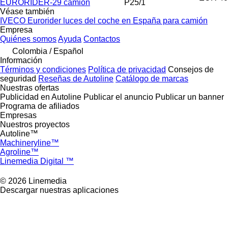
EURORIDER-29 camión
P25/1
Véase también
IVECO Eurorider luces del coche en España para camión
Empresa
Quiénes somos
Ayuda
Contactos
Colombia / Español
Información
Términos y condiciones
Política de privacidad
Consejos de
seguridad
Reseñas de Autoline
Catálogo de marcas
Nuestras ofertas
Publicidad en Autoline
Publicar el anuncio
Publicar un banner
Programa de afiliados
Empresas
Nuestros proyectos
Autoline™
Machineryline™
Agroline™
Linemedia Digital ™
© 2026 Linemedia
Descargar nuestras aplicaciones