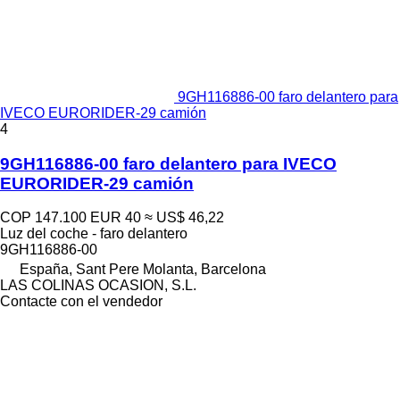
9GH116886-00 faro delantero para
IVECO EURORIDER-29 camión
4
9GH116886-00 faro delantero para IVECO
EURORIDER-29 camión
COP 147.100
EUR 40
≈ US$ 46,22
Luz del coche - faro delantero
9GH116886-00
España, Sant Pere Molanta, Barcelona
LAS COLINAS OCASION, S.L.
Contacte con el vendedor