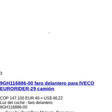
3
9GH116886-00 faro delantero para IVECO
EURORIDER-29 camión
COP 147.100
EUR 40
≈ US$ 46,22
Luz del coche - faro delantero
9GH116886-00