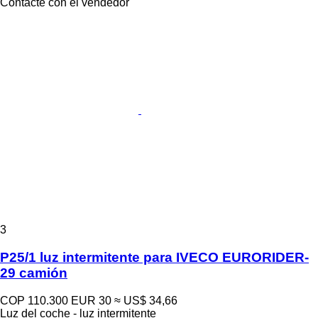
Contacte con el vendedor
3
P25/1 luz intermitente para IVECO EURORIDER-
29 camión
COP 110.300
EUR 30
≈ US$ 34,66
Luz del coche - luz intermitente