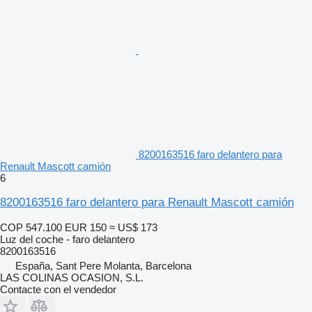
8200163516 faro delantero para
Renault Mascott camión
6
8200163516 faro delantero para Renault Mascott camión
COP 547.100
EUR 150
≈ US$ 173
Luz del coche - faro delantero
8200163516
España, Sant Pere Molanta, Barcelona
LAS COLINAS OCASION, S.L.
Contacte con el vendedor