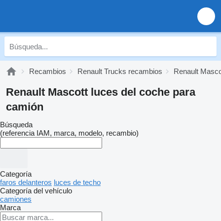
Recambios
Renault Trucks recambios
Renault Masco
Renault Mascott luces del coche para
camión
Búsqueda
(referencia IAM, marca, modelo, recambio)
Categoría
faros delanteros
luces de techo
Categoría del vehículo
camiones
Marca