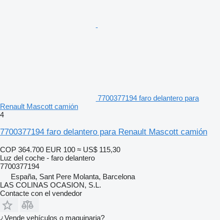
7700377194 faro delantero para
Renault Mascott camión
4
7700377194 faro delantero para Renault Mascott camión
COP 364.700
EUR 100
≈ US$ 115,30
Luz del coche - faro delantero
7700377194
España, Sant Pere Molanta, Barcelona
LAS COLINAS OCASION, S.L.
Contacte con el vendedor
¿Vende vehículos o maquinaria?