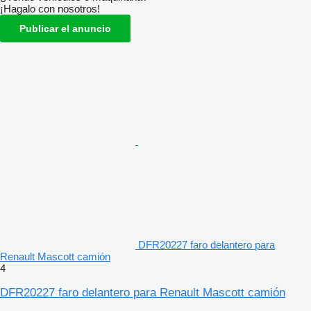
¡Hagalo con nosotros!
Publicar el anuncio
DFR20227 faro delantero para
Renault Mascott camión
4
DFR20227 faro delantero para Renault Mascott camión