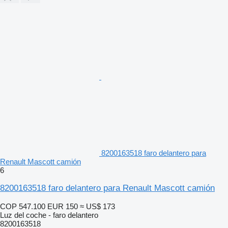
8200163518 faro delantero para
Renault Mascott camión
6
8200163518 faro delantero para Renault Mascott camión
COP 547.100
EUR 150
≈ US$ 173
Luz del coche - faro delantero
8200163518