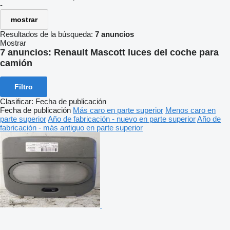
-
mostrar
Resultados de la búsqueda:
7 anuncios
Mostrar
7 anuncios:
Renault Mascott luces del coche para
camión
Filtro
Clasificar
:
Fecha de publicación
Fecha de publicación
Más caro en parte superior
Menos caro en
parte superior
Año de fabricación - nuevo en parte superior
Año de
fabricación - más antiguo en parte superior