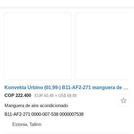
Konvekta Urbino (01.99-) B11-AF2-271 manguera de aire acondicionado para Solaris Urbino, Alpino, Vacanza (1999-) autobús
COP 222.400
EUR 60,48
≈ US$ 69,88
Manguera de aire acondicionado
B11-AF2-271 0000-007-538 0000007538
Estonia, Tallinn