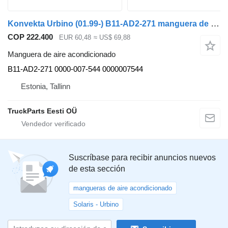
Konvekta Urbino (01.99-) B11-AD2-271 manguera de aire acondicionado para Solaris Urbino, Alpino, Vacanza (1999-) autobús
COP 222.400
EUR 60,48
≈ US$ 69,88
Manguera de aire acondicionado
B11-AD2-271 0000-007-544 0000007544
Estonia, Tallinn
TruckParts Eesti OÜ
Suscríbase para recibir anuncios nuevos
de esta sección
mangueras de aire acondicionado
Solaris - Urbino