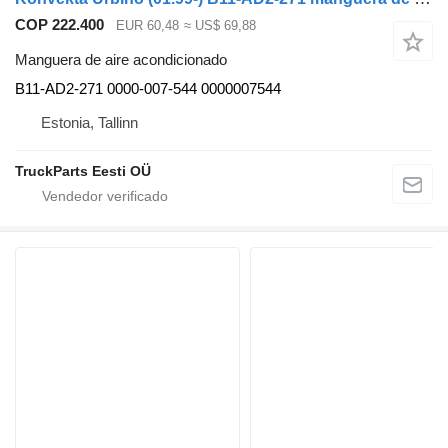
COP 222.400
EUR 60,48
≈ US$ 69,88
Manguera de aire acondicionado
B11-AD2-271 0000-007-544 0000007544
Estonia, Tallinn
TruckParts Eesti OÜ