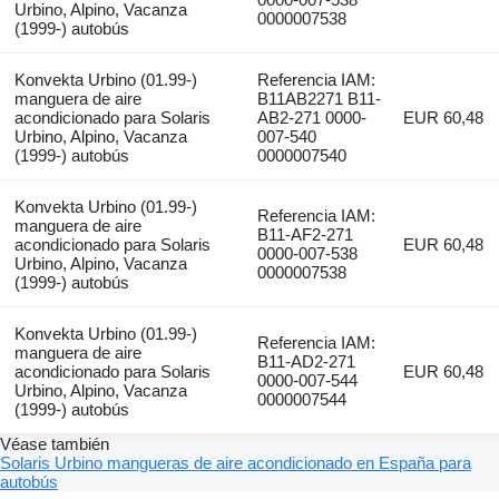
Urbino, Alpino, Vacanza
0000007538
(1999-) autobús
Konvekta Urbino (01.99-)
Referencia IAM:
manguera de aire
B11AB2271 B11-
acondicionado para Solaris
AB2-271 0000-
EUR 60,48
Urbino, Alpino, Vacanza
007-540
(1999-) autobús
0000007540
Konvekta Urbino (01.99-)
Referencia IAM:
manguera de aire
B11-AF2-271
acondicionado para Solaris
EUR 60,48
0000-007-538
Urbino, Alpino, Vacanza
0000007538
(1999-) autobús
Konvekta Urbino (01.99-)
Referencia IAM:
manguera de aire
B11-AD2-271
acondicionado para Solaris
EUR 60,48
0000-007-544
Urbino, Alpino, Vacanza
0000007544
(1999-) autobús
Véase también
Solaris Urbino mangueras de aire acondicionado en España para
autobús