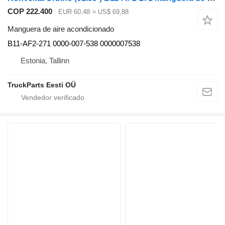
COP 222.400
EUR 60,48
≈ US$ 69,88
Manguera de aire acondicionado
B11-AF2-271 0000-007-538 0000007538
Estonia, Tallinn
TruckParts Eesti OÜ