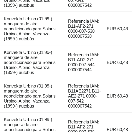
Urbino, Alpino, Vacanza
007-542
(1999-) autobús
0000007542
Konvekta Urbino (01.99-)
Referencia IAM:
manguera de aire
B11-AF2-271
acondicionado para Solaris
EUR 60,48
0000-007-538
Urbino, Alpino, Vacanza
0000007538
(1999-) autobús
Konvekta Urbino (01.99-)
Referencia IAM:
manguera de aire
B11-AD2-271
acondicionado para Solaris
EUR 60,48
0000-007-544
Urbino, Alpino, Vacanza
0000007544
(1999-) autobús
Konvekta Urbino (01.99-)
Referencia IAM:
manguera de aire
B11AE2271 B11-
acondicionado para Solaris
AE2-271 0000-
EUR 60,48
Urbino, Alpino, Vacanza
007-542
(1999-) autobús
0000007542
Konvekta Urbino (01.99-)
Referencia IAM:
manguera de aire
B11-AF2-271
acondicionado para Solaris
EUR 60,48
0000-007-538