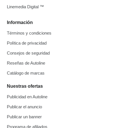
Linemedia Digital ™
Información
Términos y condiciones
Política de privacidad
Consejos de seguridad
Reseñas de Autoline
Catálogo de marcas
Nuestras ofertas
Publicidad en Autoline
Publicar el anuncio
Publicar un banner
Programa de afiliados