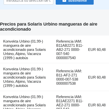
Suscribirse
Precios para Solaris Urbino mangueras de aire
acondicionado
Konvekta Urbino (01.99-)
Referencia IAM:
manguera de aire
B11AB2271 B11-
acondicionado para Solaris
AB2-271 0000-
EUR 60,48
Urbino, Alpino, Vacanza
007-540
(1999-) autobús
0000007540
Konvekta Urbino (01.99-)
Referencia IAM:
manguera de aire
B11-AF2-271
acondicionado para Solaris
EUR 60,48
0000-007-538
Urbino, Alpino, Vacanza
0000007538
(1999-) autobús
Konvekta Urbino (01.99-)
Referencia IAM:
manguera de aire
B11AE2271 B11-
acondicionado para Solaris
AE2-271 0000-
EUR 60,48