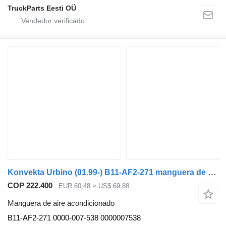
TruckParts Eesti OÜ
Konvekta Urbino (01.99-) B11-AF2-271 manguera de aire acondicionado para Solaris Urbino, Alpino, Vacanza (1999-) autobús
COP 222.400
EUR 60,48
≈ US$ 69,88
Manguera de aire acondicionado
B11-AF2-271 0000-007-538 0000007538