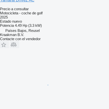
Yamaha Drive2 AC
Precio a consultar
Motocicleta - coche de golf
2025
Estado
nuevo
Potencia
4.49 Hp (3.3 kW)
Países Bajos, Reusel
Kraakman B.V.
Contacte con el vendedor