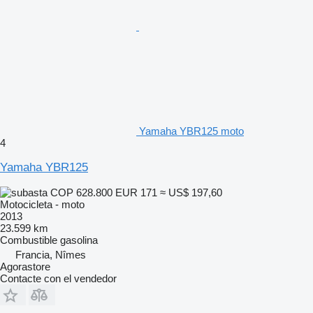
Yamaha YBR125 moto
4
Yamaha YBR125
COP 628.800
EUR 171
≈ US$ 197,60
Motocicleta - moto
2013
23.599 km
Combustible
gasolina
Francia, Nîmes
Agorastore
Contacte con el vendedor