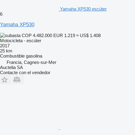
Yamaha XP530 escúter
6
Yamaha XP530
COP 4.482.000
EUR 1.219
≈ US$ 1.408
Motocicleta - escúter
2017
25 km
Combustible
gasolina
Francia, Cagnes-sur-Mer
Auctelia SA
Contacte con el vendedor