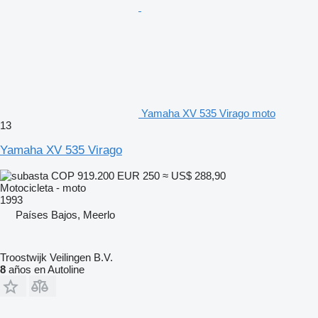
Yamaha XV 535 Virago moto
13
Yamaha XV 535 Virago
COP 919.200
EUR 250
≈ US$ 288,90
Motocicleta - moto
1993
Países Bajos, Meerlo
Troostwijk Veilingen B.V.
8
años en Autoline