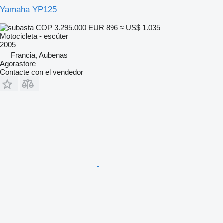
Yamaha YP125
COP 3.295.000
EUR 896
≈ US$ 1.035
Motocicleta - escúter
2005
Francia, Aubenas
Agorastore
Contacte con el vendedor