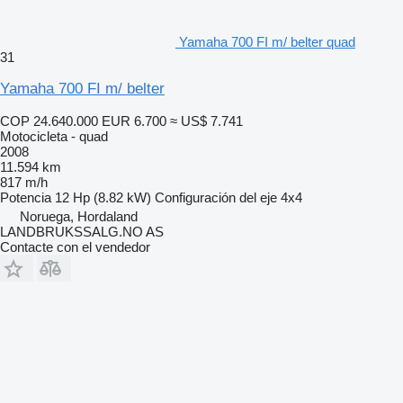
Yamaha 700 FI m/ belter quad
31
Yamaha 700 FI m/ belter
COP 24.640.000
EUR 6.700
≈ US$ 7.741
Motocicleta - quad
2008
11.594 km
817 m/h
Potencia
12 Hp (8.82 kW)
Configuración del eje
4x4
Noruega, Hordaland
LANDBRUKSSALG.NO AS
Contacte con el vendedor