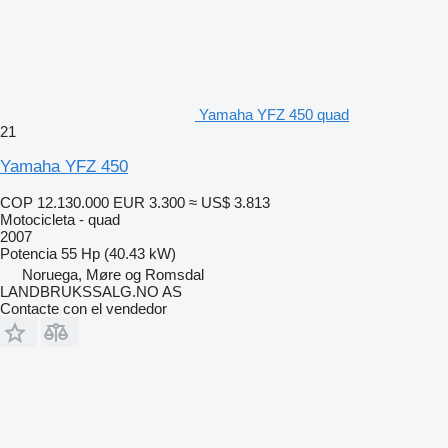
Yamaha YFZ 450 quad
21
Yamaha YFZ 450
COP 12.130.000
EUR 3.300
≈ US$ 3.813
Motocicleta - quad
2007
Potencia
55 Hp (40.43 kW)
Noruega, Møre og Romsdal
LANDBRUKSSALG.NO AS
Contacte con el vendedor