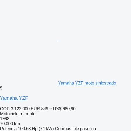
Yamaha YZF moto siniestrado
9
Yamaha YZF
COP 3.122.000
EUR 849
≈ US$ 980,90
Motocicleta - moto
1998
70.000 km
Potencia
100.68 Hp (74 kW)
Combustible
gasolina