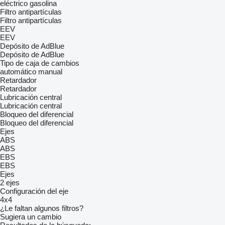
eléctrico
gasolina
Filtro antipartículas
Filtro antipartículas
EEV
EEV
Depósito de AdBlue
Depósito de AdBlue
Tipo de caja de cambios
automático
manual
Retardador
Retardador
Lubricación central
Lubricación central
Bloqueo del diferencial
Bloqueo del diferencial
Ejes
ABS
ABS
EBS
EBS
Ejes
2 ejes
Configuración del eje
4x4
¿Le faltan algunos filtros?
Sugiera un cambio