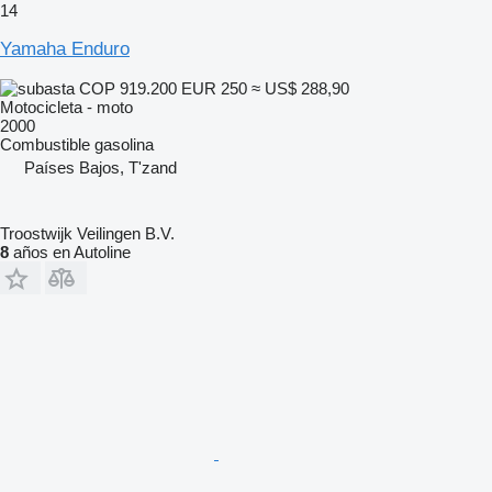
14
Yamaha Enduro
COP 919.200
EUR 250
≈ US$ 288,90
Motocicleta - moto
2000
Combustible
gasolina
Países Bajos, T'zand
Troostwijk Veilingen B.V.
8
años en Autoline