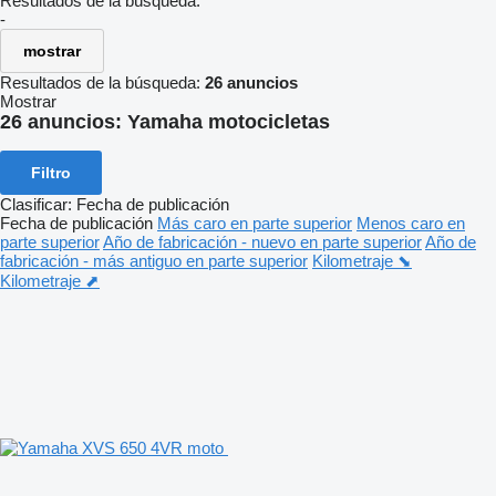
Resultados de la búsqueda:
-
mostrar
Resultados de la búsqueda:
26 anuncios
Mostrar
26 anuncios:
Yamaha motocicletas
Filtro
Clasificar
:
Fecha de publicación
Fecha de publicación
Más caro en parte superior
Menos caro en
parte superior
Año de fabricación - nuevo en parte superior
Año de
fabricación - más antiguo en parte superior
Kilometraje ⬊
Kilometraje ⬈