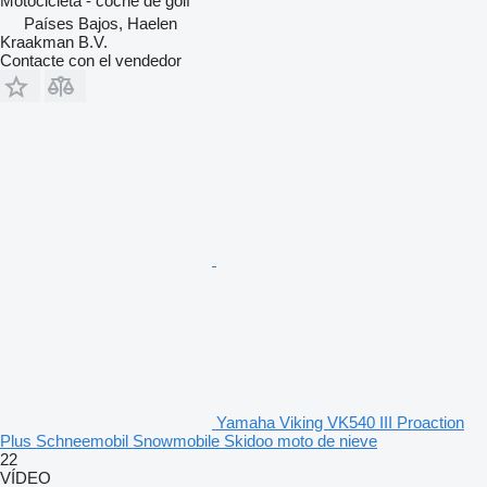
Motocicleta - coche de golf
Países Bajos, Haelen
Kraakman B.V.
Contacte con el vendedor
Yamaha Viking VK540 III Proaction
Plus Schneemobil Snowmobile Skidoo moto de nieve
22
VÍDEO