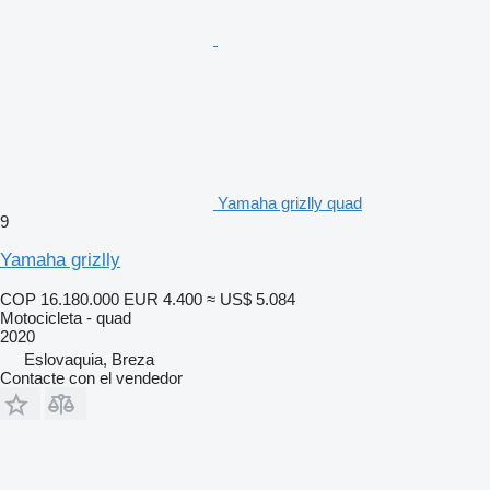
Yamaha grizlly quad
9
Yamaha grizlly
COP 16.180.000
EUR 4.400
≈ US$ 5.084
Motocicleta - quad
2020
Eslovaquia, Breza
Contacte con el vendedor