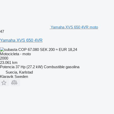
Yamaha XVS 650 4VR moto
47
Yamaha XVS 650 4VR
COP 67.080
SEK 200
≈ EUR 18,24
Motocicleta - moto
2000
23.061 km
Potencia
37 Hp (27.2 kW)
Combustible
gasolina
Suecia, Karlstad
Klaravik Sweden