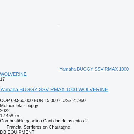
Yamaha BUGGY SSV RMAX 1000
WOLVERINE
17
Yamaha BUGGY SSV RMAX 1000 WOLVERINE
COP 69.860.000
EUR 19.000
≈ US$ 21.950
Motocicleta - buggy
2022
12.458 km
Combustible
gasolina
Cantidad de asientos
2
Francia, Serrières en Chautagne
DB EQUIPMENT