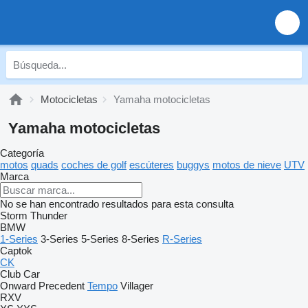
Motocicletas
Yamaha motocicletas
Yamaha motocicletas
Categoría
motos
quads
coches de golf
escúteres
buggys
motos de nieve
UTV
Marca
No se han encontrado resultados para esta consulta
Storm
Thunder
BMW
1-Series
3-Series
5-Series
8-Series
R-Series
Captok
CK
Club Car
Onward
Precedent
Tempo
Villager
RXV