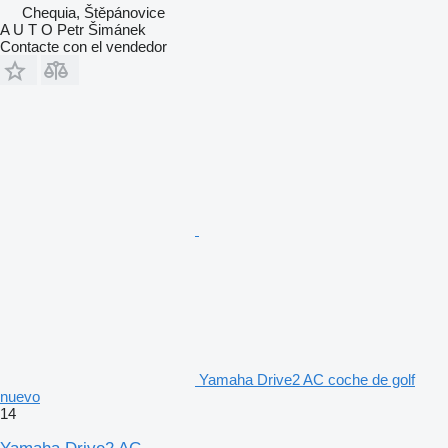
Chequia, Štěpánovice
A U T O Petr Šimánek
Contacte con el vendedor
Yamaha Drive2 AC coche de golf
nuevo
14