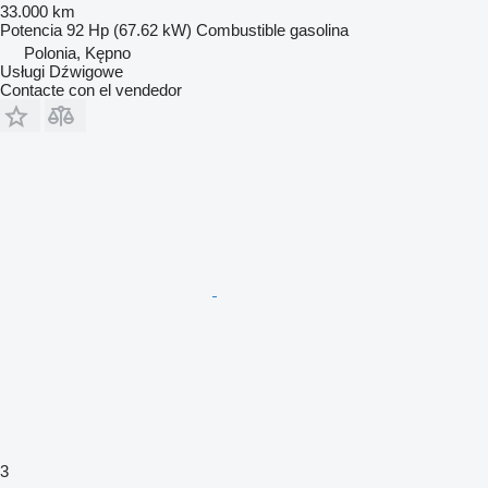
33.000 km
Potencia
92 Hp (67.62 kW)
Combustible
gasolina
Polonia, Kępno
Usługi Dźwigowe
Contacte con el vendedor
3