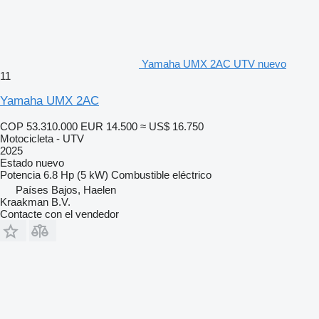
Yamaha UMX 2AC UTV nuevo
11
Yamaha UMX 2AC
COP 53.310.000
EUR 14.500
≈ US$ 16.750
Motocicleta - UTV
2025
Estado
nuevo
Potencia
6.8 Hp (5 kW)
Combustible
eléctrico
Países Bajos, Haelen
Kraakman B.V.
Contacte con el vendedor