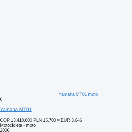
Yamaha MT01 moto
6
Yamaha MT01
COP 13.410.000
PLN 15.700
≈ EUR 3.646
Motocicleta - moto
2006