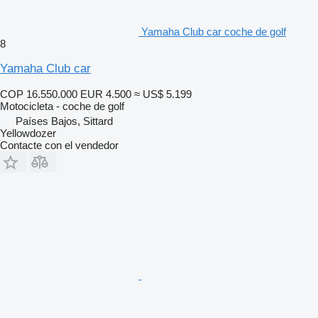
Yamaha Club car coche de golf
8
Yamaha Club car
COP 16.550.000
EUR 4.500
≈ US$ 5.199
Motocicleta - coche de golf
Países Bajos, Sittard
Yellowdozer
Contacte con el vendedor