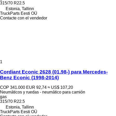
315/70 R22.5
Estonia, Tallinn
TruckParts Eesti OÜ
Contacte con el vendedor
1
Cordiant Econic 2628 (01.98-) para Mercedes-
Benz Econic (1998-2014)
COP 341.000
EUR 92,74
≈ US$ 107,20
Neumáticos y ruedas - neumático para camión
gas
315/70 R22.5
Estonia, Tallinn
TruckParts Eesti OÜ