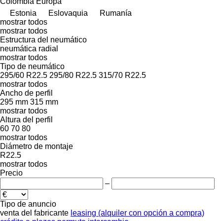
Colombia
Europa
Estonia
Eslovaquia
Rumanía
mostrar todos
mostrar todos
Estructura del neumático
neumática radial
mostrar todos
Tipo de neumático
295/60 R22.5
295/80 R22.5
315/70 R22.5
mostrar todos
Ancho de perfil
295 mm
315 mm
mostrar todos
Altura del perfil
60
70
80
mostrar todos
Diámetro de montaje
R22.5
mostrar todos
Precio
–
Tipo de anuncio
venta
del fabricante
leasing (alquiler con opción a compra)