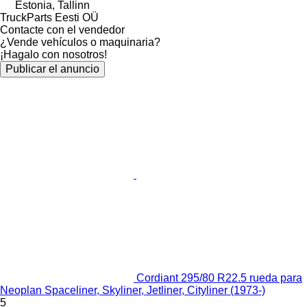
Estonia, Tallinn
TruckParts Eesti OÜ
Contacte con el vendedor
¿Vende vehículos o maquinaria?
¡Hagalo con nosotros!
Publicar el anuncio
Cordiant 295/80 R22.5 rueda para
Neoplan Spaceliner, Skyliner, Jetliner, Cityliner (1973-)
5