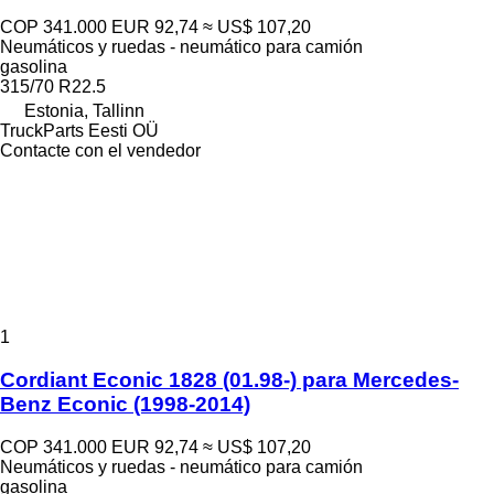
COP 341.000
EUR 92,74
≈ US$ 107,20
Neumáticos y ruedas - neumático para camión
gasolina
315/70 R22.5
Estonia, Tallinn
TruckParts Eesti OÜ
Contacte con el vendedor
1
Cordiant Econic 1828 (01.98-) para Mercedes-
Benz Econic (1998-2014)
COP 341.000
EUR 92,74
≈ US$ 107,20
Neumáticos y ruedas - neumático para camión
gasolina