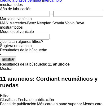
crédito
a plazos
permuta
intercambio
mostrar todos
Año de fabricación
–
Marca del vehículo
MAN
Mercedes-Benz
Neoplan
Scania
Volvo
Bova
mostrar todos
Modelo del vehículo
¿Le faltan algunos filtros?
Sugiera un cambio
Resultados de la búsqueda:
-
mostrar
Resultados de la búsqueda:
11 anuncios
Mostrar
11 anuncios:
Cordiant neumáticos y
ruedas
Filtro
Clasificar
:
Fecha de publicación
Fecha de publicación
Más caro en parte superior
Menos caro