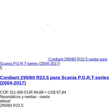
Cordiant 295/60 R22.5 rueda para
Scania P,G,R,T-series (2004-2017)
5
Cordiant 295/60 R22.5 para Scania P,G,R,T-series
(2004-2017)
COP 311.400
EUR 84,68
≈ US$ 97,84
Neumáticos y ruedas - rueda
diésel
295/60 R22.5