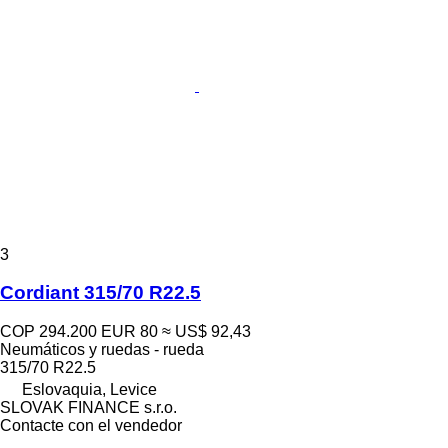
3
Cordiant 315/70 R22.5
COP 294.200
EUR 80
≈ US$ 92,43
Neumáticos y ruedas - rueda
315/70 R22.5
Eslovaquia, Levice
SLOVAK FINANCE s.r.o.
Contacte con el vendedor