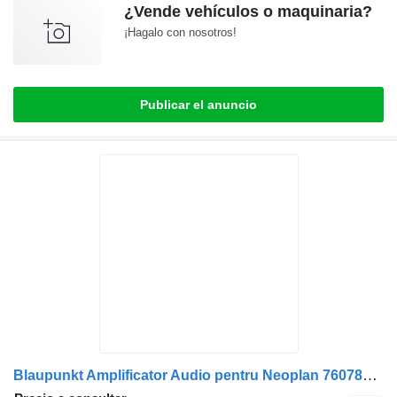
¿Vende vehículos o maquinaria?
¡Hagalo con nosotros!
Publicar el anuncio
Blaupunkt Amplificator Audio pentru Neoplan 7607803010 radio de coche para Blaupunkt BCA 08 TA camión