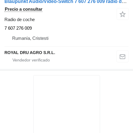
Blaupunkt Audio/Video-Switch 7 607 276 009 radio de coche para camión
Precio a consultar
Radio de coche
7 607 276 009
Rumanía, Cristesti
ROYAL DRU AGRO S.R.L.