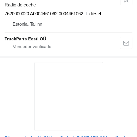
Radio de coche
7620000020 A0004461062 0004461062
diésel
Estonia, Tallinn
TruckParts Eesti OÜ