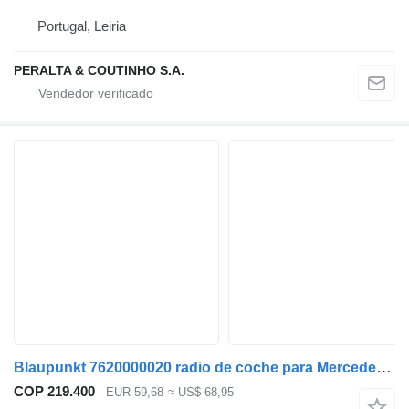
Portugal, Leiria
PERALTA & COUTINHO S.A.
Blaupunkt 7620000020 radio de coche para Mercedes-Benz Econic (1998-2014) camión
COP 219.400
EUR 59,68
≈ US$ 68,95