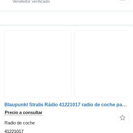
Blaupunkt Stralis Rádio 41221017 radio de coche para IVECO camión
Precio a consultar
Radio de coche
41221017