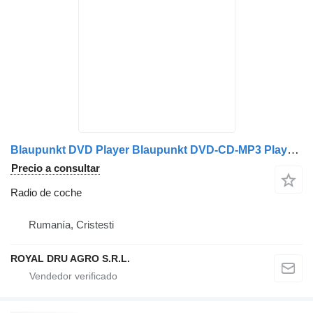
Blaupunkt DVD Player Blaupunkt DVD-CD-MP3 Player pentru Neoplan radio de coche para DVP 07C camión
Precio a consultar
Radio de coche
Rumanía, Cristesti
ROYAL DRU AGRO S.R.L.