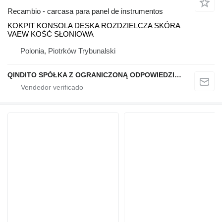
Recambio - carcasa para panel de instrumentos
KOKPIT KONSOLA DESKA ROZDZIELCZA SKÓRA
VAEW KOŚĆ SŁONIOWA
Polonia, Piotrków Trybunalski
QINDITO SPÓŁKA Z OGRANICZONĄ ODPOWIEDZIALNOŚCIĄ