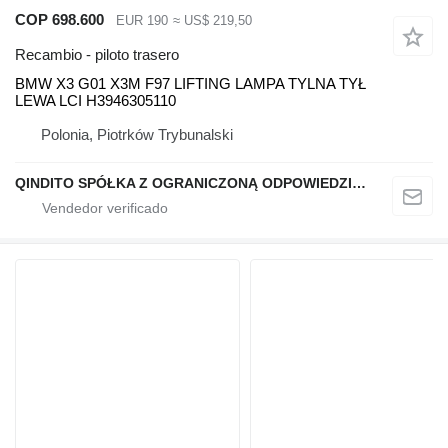
COP 698.600
EUR 190
≈ US$ 219,50
Recambio - piloto trasero
BMW X3 G01 X3M F97 LIFTING LAMPA TYLNA TYŁ
LEWA LCI H3946305110
Polonia, Piotrków Trybunalski
QINDITO SPÓŁKA Z OGRANICZONĄ ODPOWIEDZIALNOŚCIĄ