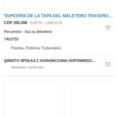
TAPICERÍA DE LA TAPA DEL MALETERO TRASERO 7403755 fascia delantera para BMW X3 G01 coche
COP 202.200
EUR 55
≈ US$ 63,55
Recambio - fascia delantera
7403755
Polonia, Piotrków Trybunalski
QINDITO SPÓŁKA Z OGRANICZONĄ ODPOWIEDZIALNOŚCIĄ