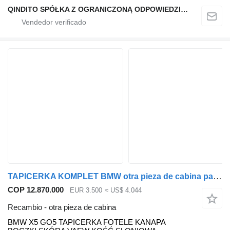
QINDITO SPÓŁKA Z OGRANICZONĄ ODPOWIEDZIALNOŚCIĄ
TAPICERKA KOMPLET BMW otra pieza de cabina para BMW X5 GO5 coche
COP 12.870.000
EUR 3.500
≈ US$ 4.044
Recambio - otra pieza de cabina
BMW X5 GO5 TAPICERKA FOTELE KANAPA