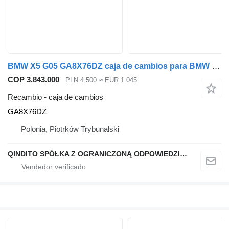
BMW X5 G05 GA8X76DZ caja de cambios para BMW X5 G05 coche
COP 3.843.000
PLN 4.500
≈ EUR 1.045
Recambio - caja de cambios
GA8X76DZ
Polonia, Piotrków Trybunalski
QINDITO SPÓŁKA Z OGRANICZONĄ ODPOWIEDZIALNOŚCIĄ