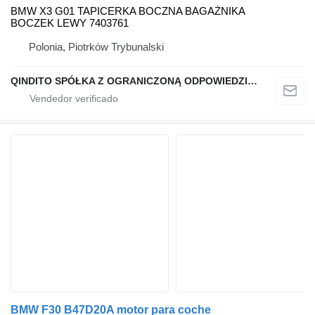
BMW X3 G01 TAPICERKA BOCZNA BAGAŻNIKA
BOCZEK LEWY 7403761
Polonia, Piotrków Trybunalski
QINDITO SPÓŁKA Z OGRANICZONĄ ODPOWIEDZIALNOŚCIĄ
BMW F30 B47D20A motor para coche