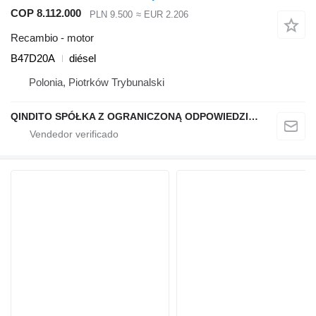
COP 8.112.000
PLN 9.500
≈ EUR 2.206
Recambio - motor
B47D20A
diésel
Polonia, Piotrków Trybunalski
QINDITO SPÓŁKA Z OGRANICZONĄ ODPOWIEDZIALNOŚCIĄ