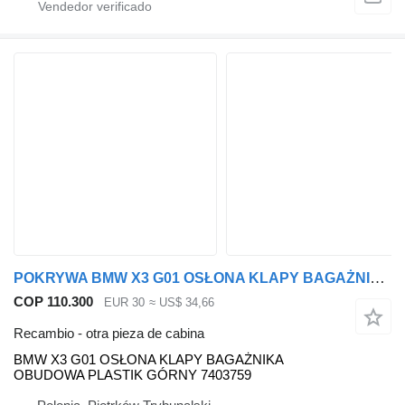
POKRYWA BMW X3 G01 OSŁONA KLAPY BAGAŻNIKA OBUDOWA PLASTIK GÓRNY 7403759 BMW para BMW BMW X3 G01 OSŁONA KLAPY BAGAŻNIKA OBUDOWA PLASTIK GÓRNY 7403759 coche
COP 110.300
EUR 30
≈ US$ 34,66
Recambio - otra pieza de cabina
BMW X3 G01 OSŁONA KLAPY BAGAŻNIKA
OBUDOWA PLASTIK GÓRNY 7403759