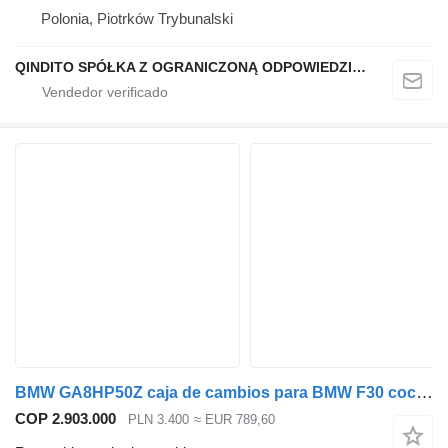
Polonia, Piotrków Trybunalski
QINDITO SPÓŁKA Z OGRANICZONĄ ODPOWIEDZIALNOŚCIĄ
BMW GA8HP50Z caja de cambios para BMW F30 coche
COP 2.903.000
PLN 3.400
≈ EUR 789,60