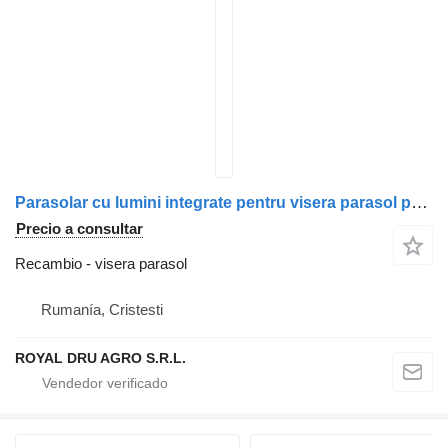
Parasolar cu lumini integrate pentru visera parasol para BMW Seria 3 E46 camión
Precio a consultar
Recambio - visera parasol
Rumanía, Cristesti
ROYAL DRU AGRO S.R.L.