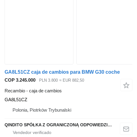
GA8L51CZ caja de cambios para BMW G30 coche
COP 3.245.000
PLN 3.800
≈ EUR 882,50
Recambio - caja de cambios
GA8L51CZ
Polonia, Piotrków Trybunalski
QINDITO SPÓŁKA Z OGRANICZONĄ ODPOWIEDZIALNOŚCIĄ