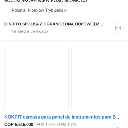
BOCZKI SKÓRA VAEW KOŚĆ SŁONIOWA
Polonia, Piotrków Trybunalski
QINDITO SPÓŁKA Z OGRANICZONĄ ODPOWIEDZIALNOŚCIĄ
KOKPIT carcasa para panel de instrumentos para BMW coche
COP 5.515.000
EUR 1.500
≈ US$ 1.733