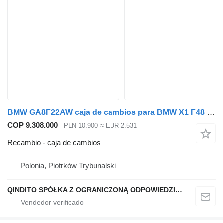
BMW GA8F22AW caja de cambios para BMW X1 F48 coche
COP 9.308.000
PLN 10.900
≈ EUR 2.531
Recambio - caja de cambios
Polonia, Piotrków Trybunalski
QINDITO SPÓŁKA Z OGRANICZONĄ ODPOWIEDZIALNOŚCIĄ