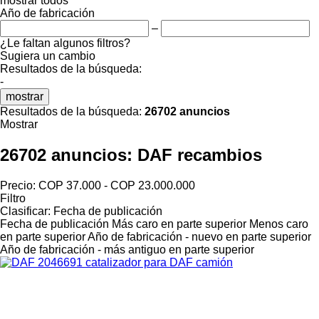
mostrar todos
Año de fabricación
–
¿Le faltan algunos filtros?
Sugiera un cambio
Resultados de la búsqueda:
-
mostrar
Resultados de la búsqueda:
26702 anuncios
Mostrar
26702 anuncios:
DAF recambios
Precio:
COP 37.000 - COP 23.000.000
Filtro
Clasificar
:
Fecha de publicación
Fecha de publicación
Más caro en parte superior
Menos caro
en parte superior
Año de fabricación - nuevo en parte superior
Año de fabricación - más antiguo en parte superior