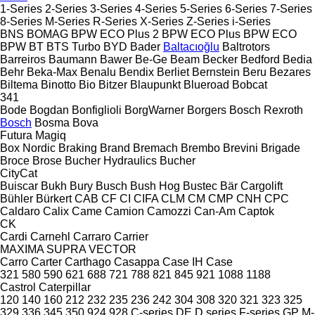
1-Series
2-Series
3-Series
4-Series
5-Series
6-Series
7-Series
8-Series
M-Series
R-Series
X-Series
Z-Series
i-Series
BNS
BOMAG
BPW ECO Plus 2
BPW ECO Plus
BPW ECO
BPW
BT
BTS Turbo
BYD
Bader
Baltacıoğlu
Baltrotors
Barreiros
Baumann
Bawer
Be-Ge
Beam
Becker
Bedford
Bedia
Behr
Beka-Max
Benalu
Bendix
Berliet
Bernstein
Beru
Bezares
Biltema
Binotto
Bio
Bitzer
Blaupunkt
Blueroad
Bobcat
341
Bode
Bogdan
Bonfiglioli
BorgWarner
Borgers
Bosch Rexroth
Bosch
Bosma
Bova
Futura
Magiq
Box Nordic
Braking
Brand
Bremach
Brembo
Brevini
Brigade
Broce
Brose
Bucher Hydraulics
Bucher
CityCat
Buiscar
Bukh
Bury
Busch
Bush Hog
Bustec
Bär Cargolift
Bühler
Bürkert
CAB
CF
CI
CIFA
CLM
CM
CMP
CNH
CPC
Caldaro
Calix
Came
Camion
Camozzi
Can-Am
Captok
CK
Cardi
Carnehl
Carraro
Carrier
MAXIMA
SUPRA
VECTOR
Carro
Carter
Carthago
Casappa
Case IH
Case
321
580
590
621
688
721
788
821
845
921
1088
1188
Castrol
Caterpillar
120
140
160
212
232
235
236
242
304
308
320
321
323
325
329
336
345
350
924
928
C-series
DE
D series
F-series
GP
M-