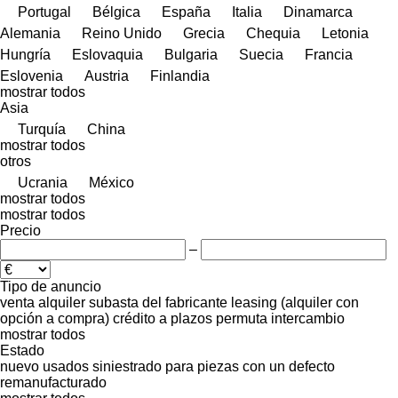
Portugal
Bélgica
España
Italia
Dinamarca
Alemania
Reino Unido
Grecia
Chequia
Letonia
Hungría
Eslovaquia
Bulgaria
Suecia
Francia
Eslovenia
Austria
Finlandia
mostrar todos
Asia
Turquía
China
mostrar todos
otros
Ucrania
México
mostrar todos
mostrar todos
Precio
–
Tipo de anuncio
venta
alquiler
subasta
del fabricante
leasing (alquiler con
opción a compra)
crédito
a plazos
permuta
intercambio
mostrar todos
Estado
nuevo
usados
siniestrado
para piezas
con un defecto
remanufacturado