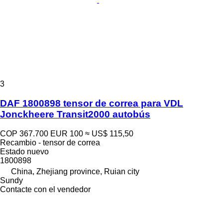
3
DAF 1800898 tensor de correa para VDL
Jonckheere Transit2000 autobús
COP 367.700
EUR 100
≈ US$ 115,50
Recambio - tensor de correa
Estado
nuevo
1800898
China, Zhejiang province, Ruian city
Sundy
Contacte con el vendedor