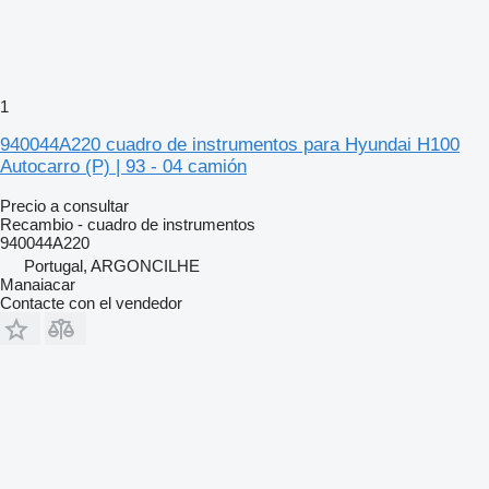
1
940044A220 cuadro de instrumentos para Hyundai H100
Autocarro (P) | 93 - 04 camión
Precio a consultar
Recambio - cuadro de instrumentos
940044A220
Portugal, ARGONCILHE
Manaiacar
Contacte con el vendedor