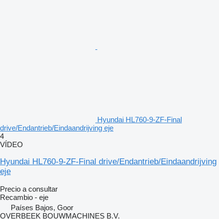
Hyundai HL760-9-ZF-Final
drive/Endantrieb/Eindaandrijving eje
4
VÍDEO
Hyundai HL760-9-ZF-Final drive/Endantrieb/Eindaandrijving
eje
Precio a consultar
Recambio - eje
Países Bajos, Goor
OVERBEEK BOUWMACHINES B.V.