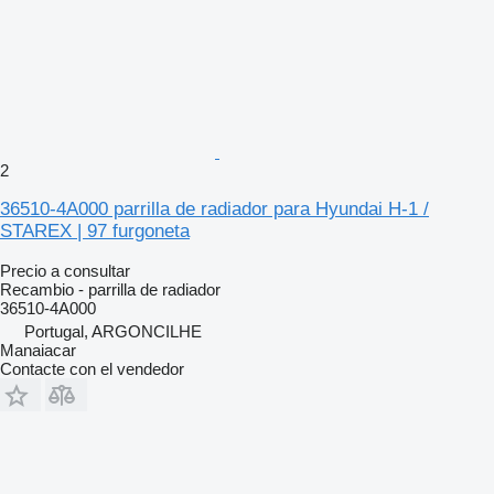
2
36510-4A000 parrilla de radiador para Hyundai H-1 /
STAREX | 97 furgoneta
Precio a consultar
Recambio - parrilla de radiador
36510-4A000
Portugal, ARGONCILHE
Manaiacar
Contacte con el vendedor