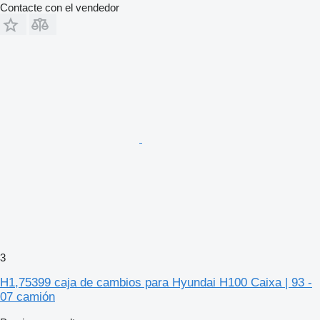
Contacte con el vendedor
3
H1,75399 caja de cambios para Hyundai H100 Caixa | 93 -
07 camión