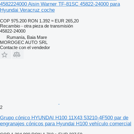
4582224000 Aisin Warner TF-81SC 45822-24000 para
Hyundai Veracruz coche
COP 975.200
RON 1.392
≈ EUR 265,20
Recambio - otra pieza de transmisión
45822-24000
Rumanía, Baia Mare
MOROGEC AUTO SRL
Contacte con el vendedor
2
Grupo cónico HYUNDAI H100 11X43 53210-4F500 par de
engranajes cónicos para Hyundai H100 vehículo comercial