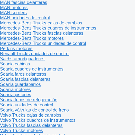
MAN fascias delanteras
MAN motores
MAN spoilers
MAN unidades de control
Mercedes-Benz Trucks cajas de cambios
Mercedes-Benz Trucks cuadros de instrumentos
Mercedes-Benz Trucks fascias delanteras
Mercedes-Benz Trucks motores
Mercedes-Benz Trucks unidades de control
Perkins motores
Renault Trucks unidades de control
Sachs amortiguadores
Scania cabinas
Scania cuadros de instrumentos
Scania faros delanteros
Scania fascias delanteras
Scania guardabarros
Scania motores
Scania pistones
Scania tubos de refrigeración
Scania unidades de control
Scania válvulas de control de freno
Volvo Trucks cajas de cambios
Volvo Trucks cuadros de instrumentos
Volvo Trucks fascias delanteras
Volvo Trucks motores