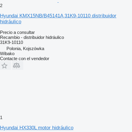
2
Hyundai KMX15NB/B45141A 31K9-10110 distribuidor
hidráulico
Precio a consultar
Recambio - distribuidor hidráulico
31K9-10110
Polonia, Kojszówka
Wibako
Contacte con el vendedor
1
Hyundai HX330L motor hidráulico