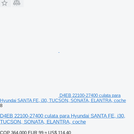
D4EB 22100-27400 culata para
Hyundai SANTA FE, i30, TUCSON, SONATA, ELANTRA, coche
8
D4EB 22100-27400 culata para Hyundai SANTA FE, i30,
TUCSON, SONATA, ELANTRA, coche
COP 364.000
EUR 99
≈ US$ 114,40