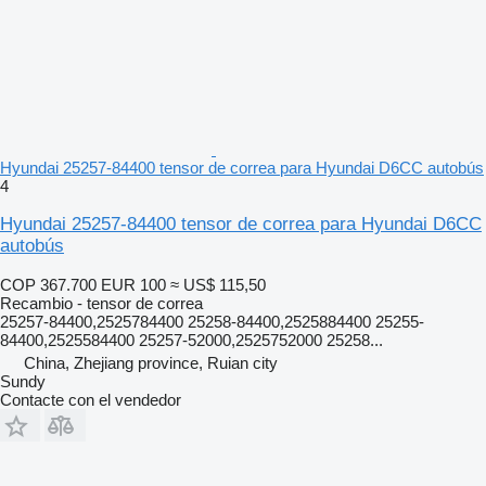
Hyundai 25257-84400 tensor de correa para Hyundai D6CC autobús
4
Hyundai 25257-84400 tensor de correa para Hyundai D6CC
autobús
COP 367.700
EUR 100
≈ US$ 115,50
Recambio - tensor de correa
25257-84400,2525784400 25258-84400,2525884400 25255-
84400,2525584400 25257-52000,2525752000 25258...
China, Zhejiang province, Ruian city
Sundy
Contacte con el vendedor