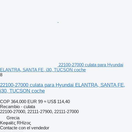
22100-27000 culata para Hyundai
ELANTRA, SANTA FE, i30, TUCSON coche
8
22100-27000 culata para Hyundai ELANTRA, SANTA FE,
i30, TUCSON coche
COP 364.000
EUR 99
≈ US$ 114,40
Recambio - culata
22100-27000, 22111-27900, 22111-27000
Grecia
Keφalές RHίzoς
Contacte con el vendedor