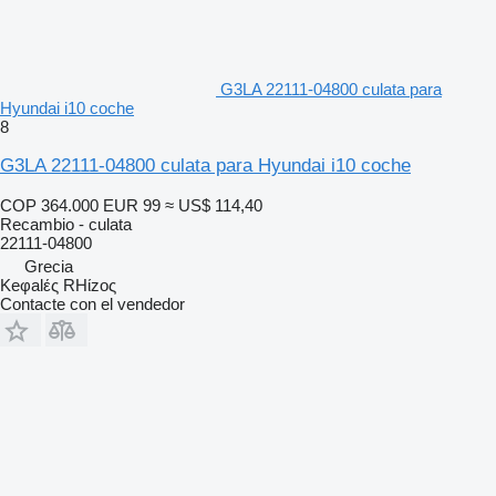
G3LA 22111-04800 culata para
Hyundai i10 coche
8
G3LA 22111-04800 culata para Hyundai i10 coche
COP 364.000
EUR 99
≈ US$ 114,40
Recambio - culata
22111-04800
Grecia
Keφalές RHίzoς
Contacte con el vendedor