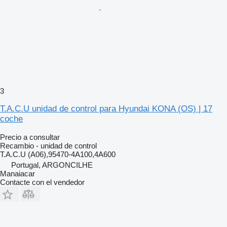
3
T.A.C.U unidad de control para Hyundai KONA (OS) | 17
coche
Precio a consultar
Recambio - unidad de control
T.A.C.U (A06),95470-4A100,4A600
Portugal, ARGONCILHE
Manaiacar
Contacte con el vendedor