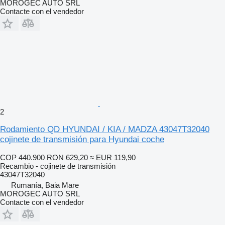
MOROGEC AUTO SRL
Contacte con el vendedor
2
Rodamiento QD HYUNDAI / KIA / MADZA 43047T32040
cojinete de transmisión para Hyundai coche
COP 440.900
RON 629,20
≈ EUR 119,90
Recambio - cojinete de transmisión
43047T32040
Rumanía, Baia Mare
MOROGEC AUTO SRL
Contacte con el vendedor