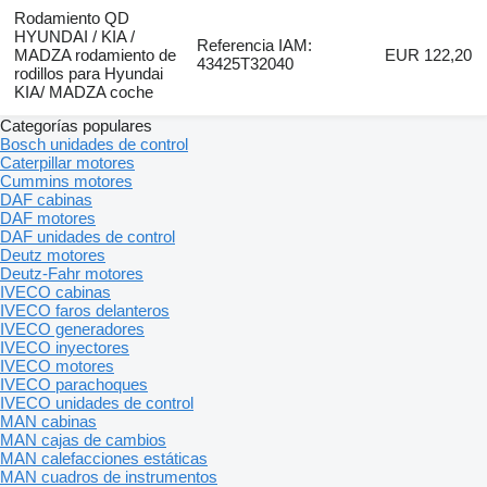
Rodamiento QD
HYUNDAI / KIA /
Referencia IAM:
MADZA rodamiento de
EUR 122,20
43425T32040
rodillos para Hyundai
KIA/ MADZA coche
Categorías populares
Bosch unidades de control
Caterpillar motores
Cummins motores
DAF cabinas
DAF motores
DAF unidades de control
Deutz motores
Deutz-Fahr motores
IVECO cabinas
IVECO faros delanteros
IVECO generadores
IVECO inyectores
IVECO motores
IVECO parachoques
IVECO unidades de control
MAN cabinas
MAN cajas de cambios
MAN calefacciones estáticas
MAN cuadros de instrumentos