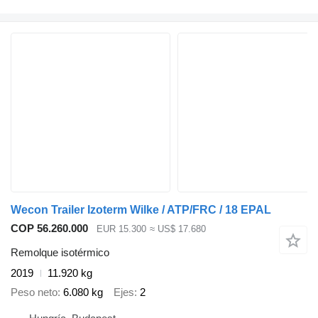
Wecon Trailer Izoterm Wilke / ATP/FRC / 18 EPAL
COP 56.260.000
EUR 15.300
≈ US$ 17.680
Remolque isotérmico
2019
11.920 kg
Peso neto
6.080 kg
Ejes
2