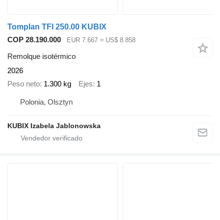
Tomplan TFI 250.00 KUBIX
COP 28.190.000
EUR 7.667
≈ US$ 8.858
Remolque isotérmico
2026
Peso neto
1.300 kg
Ejes
1
Polonia, Olsztyn
KUBIX Izabela Jablonowska