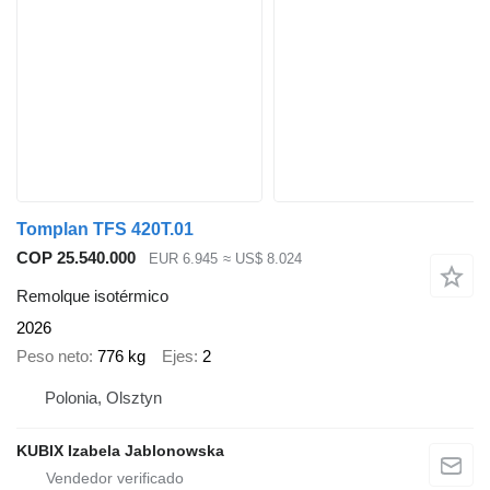
Tomplan TFS 420T.01
COP 25.540.000
EUR 6.945
≈ US$ 8.024
Remolque isotérmico
2026
Peso neto
776 kg
Ejes
2
Polonia, Olsztyn
KUBIX Izabela Jablonowska