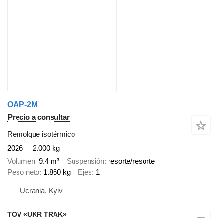
OAP-2M
Precio a consultar
Remolque isotérmico
2026
2.000 kg
Volumen
9,4 m³
Suspensión
resorte/resorte
Peso neto
1.860 kg
Ejes
1
Ucrania, Kyiv
TOV «UKR TRAK»