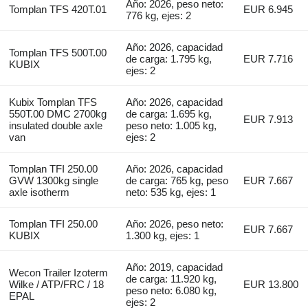
Año: 2026, peso neto:
Tomplan TFS 420T.01
EUR 6.945
776 kg, ejes: 2
Año: 2026, capacidad
Tomplan TFS 500T.00
de carga: 1.795 kg,
EUR 7.716
KUBIX
ejes: 2
Kubix Tomplan TFS
Año: 2026, capacidad
550T.00 DMC 2700kg
de carga: 1.695 kg,
EUR 7.913
insulated double axle
peso neto: 1.005 kg,
van
ejes: 2
Tomplan TFI 250.00
Año: 2026, capacidad
GVW 1300kg single
de carga: 765 kg, peso
EUR 7.667
axle isotherm
neto: 535 kg, ejes: 1
Tomplan TFI 250.00
Año: 2026, peso neto:
EUR 7.667
KUBIX
1.300 kg, ejes: 1
Año: 2019, capacidad
Wecon Trailer Izoterm
de carga: 11.920 kg,
Wilke / ATP/FRC / 18
EUR 13.800
peso neto: 6.080 kg,
EPAL
ejes: 2