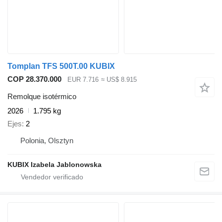
Tomplan TFS 500T.00 KUBIX
COP 28.370.000
EUR 7.716
≈ US$ 8.915
Remolque isotérmico
2026
1.795 kg
Ejes
2
Polonia, Olsztyn
KUBIX Izabela Jablonowska