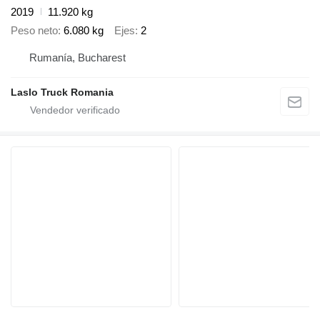
2019
11.920 kg
Peso neto
6.080 kg
Ejes
2
Rumanía, Bucharest
Laslo Truck Romania