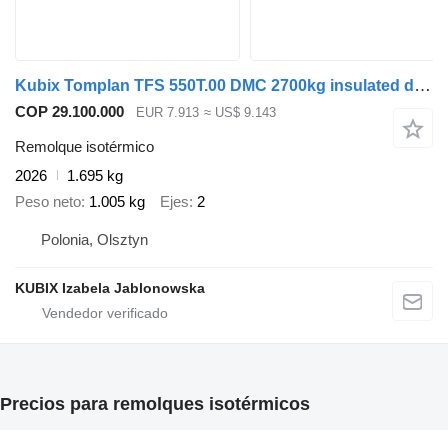
Kubix Tomplan TFS 550T.00 DMC 2700kg insulated double axle van
COP 29.100.000
EUR 7.913
≈ US$ 9.143
Remolque isotérmico
2026
1.695 kg
Peso neto
1.005 kg
Ejes
2
Polonia, Olsztyn
KUBIX Izabela Jablonowska
Precios para remolques isotérmicos