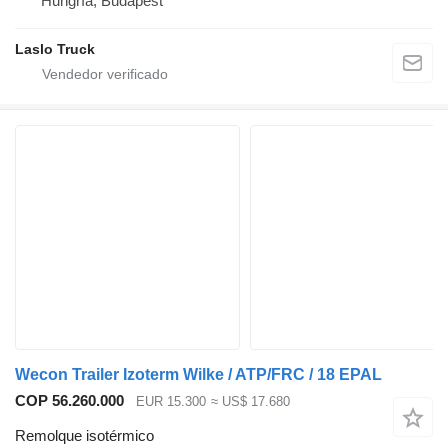
Hungría, Budapest
Laslo Truck
Wecon Trailer Izoterm Wilke / ATP/FRC / 18 EPAL
COP 56.260.000
EUR 15.300
≈ US$ 17.680
Remolque isotérmico