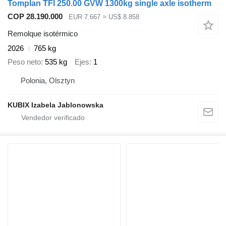
Tomplan TFI 250.00 GVW 1300kg single axle isotherm
COP 28.190.000
EUR 7.667
≈ US$ 8.858
Remolque isotérmico
2026
765 kg
Peso neto
535 kg
Ejes
1
Polonia, Olsztyn
KUBIX Izabela Jablonowska