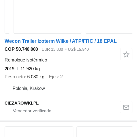
Wecon Trailer Izoterm Wilke / ATP/FRC / 18 EPAL
COP 50.740.000
EUR 13.800
≈ US$ 15.940
Remolque isotérmico
2019
11.920 kg
Peso neto
6.080 kg
Ejes
2
Polonia, Krakow
CIEZAROWKI.PL