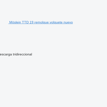
Möslein TTD 19 remolque volquete nuevo
escarga
tridireccional