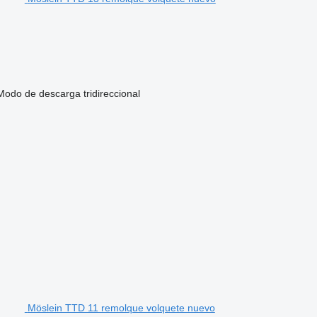
Modo de descarga
tridireccional
Möslein TTD 11 remolque volquete nuevo