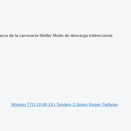
rca de la carrocería
Meiller
Modo de descarga
tridireccional
Möslein TTD 19 AB 19 t Tandem 3 Seiten Kipper Tieflader